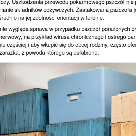
zy. Uszkodzenia przewodu pokarmowego pszczół nie po
ianie składników odżywczych. Zaatakowana pszczoła je
rednio na jej zdolności orientacji w terenie.
ie wygląda sprawa w przypadku pszczół porażonych p
nerwowy, na przykład wirusa chronicznego i ostrego pa
ie częściej i aby wkupić się do obcej rodziny, często of
zarazka, z powodu którego są osłabione.