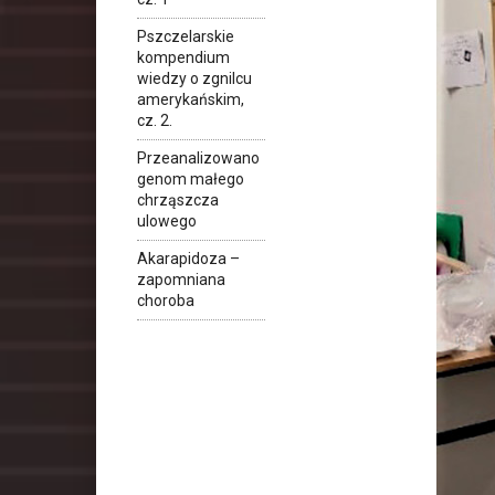
Pszczelarskie
kompendium
wiedzy o zgnilcu
amerykańskim,
cz. 2.
Przeanalizowano
genom małego
chrząszcza
ulowego
Akarapidoza –
zapomniana
choroba