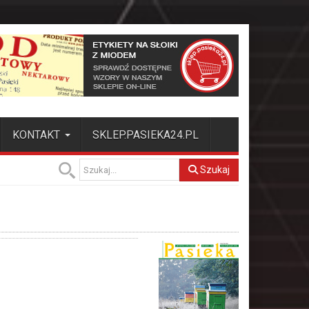
KONTAKT
SKLEP.PASIEKA24.PL
Szukaj