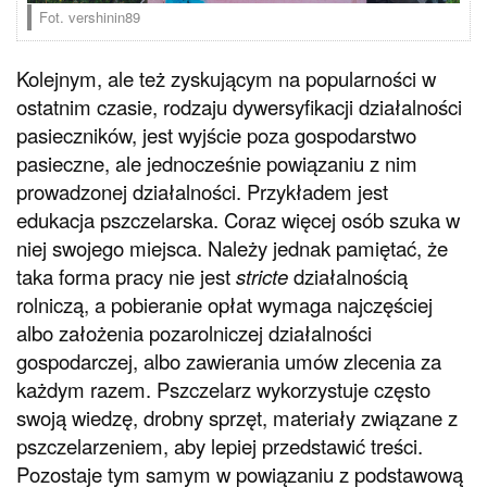
Fot. vershinin89
Kolejnym, ale też zyskującym na popularności w
ostatnim czasie, rodzaju dywersyfikacji działalności
pasieczników, jest wyjście poza gospodarstwo
pasieczne, ale jednocześnie powiązaniu z nim
prowadzonej działalności. Przykładem jest
edukacja pszczelarska. Coraz więcej osób szuka w
niej swojego miejsca. Należy jednak pamiętać, że
taka forma pracy nie jest
stricte
działalnością
rolniczą, a pobieranie opłat wymaga najczęściej
albo założenia pozarolniczej działalności
gospodarczej, albo zawierania umów zlecenia za
każdym razem. Pszczelarz wykorzystuje często
swoją wiedzę, drobny sprzęt, materiały związane z
pszczelarzeniem, aby lepiej przedstawić treści.
Pozostaje tym samym w powiązaniu z podstawową