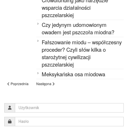
wsparcia działalności
pszczelarskiej
Czy jedynym udomowionym
owadem jest pszczoła miodna?
Fałszowanie miodu – współczesny
proceder? Czyli słów kilka o
starożytnej cywilizacji
pszczelarskiej
Meksykańska osa miodowa
Poprzednia
Następna