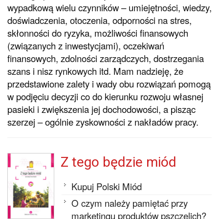
wypadkową wielu czynników – umiejętności, wiedzy,
doświadczenia, otoczenia, odporności na stres,
skłonności do ryzyka, możliwości finansowych
(związanych z inwestycjami), oczekiwań
finansowych, zdolności zarządczych, dostrzegania
szans i nisz rynkowych itd. Mam nadzieję, że
przedstawione zalety i wady obu rozwiązań pomogą
w podjęciu decyzji co do kierunku rozwoju własnej
pasieki i zwiększenia jej dochodowości, a pisząc
szerzej – ogólnie zyskowności z nakładów pracy.
Z tego będzie miód
Kupuj Polski Miód
O czym należy pamiętać przy
marketingu produktów pszczelich?