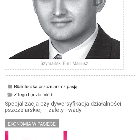
Szymański Emil Mariusz
Biblioteczka pszczelarza z pasją
Z tego będzie miód
Specjalizacja czy dywersyfikacja działalności
pszczelarskiej – zalety i wady
EKONOMIA W PASIECE