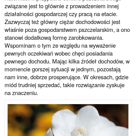
związane jest to głównie z prowadzeniem innej
działalności gospodarczej czy pracą na etacie.
Zazwyczaj też główny ciężar dochodowości jest
właśnie poza gospodarstwem pszczelarskim, a ono
stanowi dodatkową formę zarobkowania.
Wspominam o tym ze względu na wyważenie
pewnych oczekiwań wobec chęci posiadania
pewnego dochodu. Mając kilka źródeł dochodów, w
momencie gorszej sytuacji w jednym, pozostają
nam inne, dobrze prosperujące. W okresach, gdzie
miód trudniej sprzedać, takie rozwiązanie zyskuje
na znaczeniu.