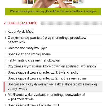
Z TEGO BĘDZIE MIÓD
Kupuj Polski Miód
O czym należy pamiętać przy marketingu produktów
pszczelich?
Całoroczne maty izolujące
Spadzie znane i mniej znane
Fakty i mity o krzewie manukowym
Czy znasz wymagania, które powinien spełniać Twój miód?
Spadziujące drzewa iglaste, cz. 1: świerki i jodły
Spadziujące drzewa iglaste, cz. 2: modrzewie i sosny
Specjalizacja czy dywersyfikacja działalności pszczelarskiej –
zalety i wady
Możliwości wykorzystania marketingu doświadczeń
w pszczelarstwie
Spadziujące drzewa liściaste, cz. 1.