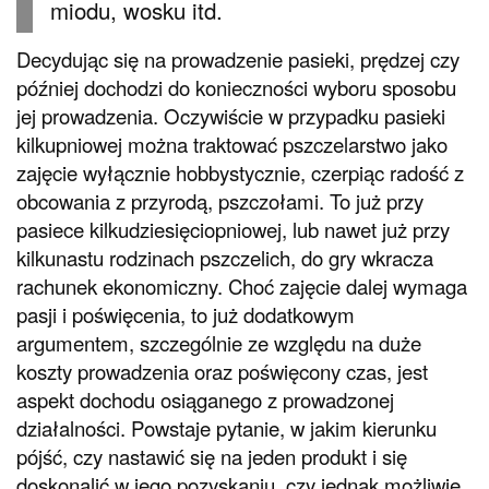
miodu, wosku itd.
Decydując się na prowadzenie pasieki, prędzej czy
później dochodzi do konieczności wyboru sposobu
jej prowadzenia. Oczywiście w przypadku pasieki
kilkupniowej można traktować pszczelarstwo jako
zajęcie wyłącznie hobbystycznie, czerpiąc radość z
obcowania z przyrodą, pszczołami. To już przy
pasiece kilkudziesięciopniowej, lub nawet już przy
kilkunastu rodzinach pszczelich, do gry wkracza
rachunek ekonomiczny. Choć zajęcie dalej wymaga
pasji i poświęcenia, to już dodatkowym
argumentem, szczególnie ze względu na duże
koszty prowadzenia oraz poświęcony czas, jest
aspekt dochodu osiąganego z prowadzonej
działalności. Powstaje pytanie, w jakim kierunku
pójść, czy nastawić się na jeden produkt i się
doskonalić w jego pozyskaniu, czy jednak możliwie