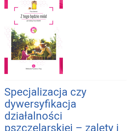
Specjalizacja czy
dywersyfikacja
działalności
pszczelarskiej – zalety i