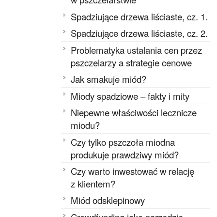
Spadziujące drzewa liściaste, cz. 1.
Spadziujące drzewa liściaste, cz. 2.
Problematyka ustalania cen przez
pszczelarzy a strategie cenowe
Jak smakuje miód?
Miody spadziowe – fakty i mity
Niepewne właściwości lecznicze
miodu?
Czy tylko pszczoła miodna
produkuje prawdziwy miód?
Czy warto inwestować w relację
z klientem?
Miód odsklepinowy
Crowdfunding jako narzędzie