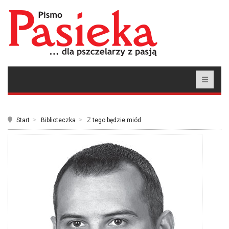
Start
Biblioteczka
Z tego będzie miód