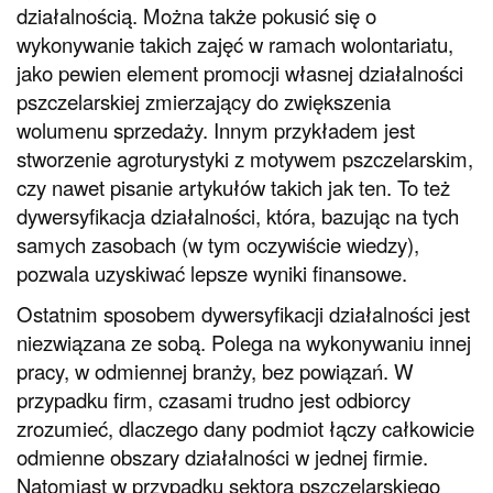
działalnością. Można także pokusić się o
wykonywanie takich zajęć w ramach wolontariatu,
jako pewien element promocji własnej działalności
pszczelarskiej zmierzający do zwiększenia
wolumenu sprzedaży. Innym przykładem jest
stworzenie agroturystyki z motywem pszczelarskim,
czy nawet pisanie artykułów takich jak ten. To też
dywersyfikacja działalności, która, bazując na tych
samych zasobach (w tym oczywiście wiedzy),
pozwala uzyskiwać lepsze wyniki finansowe.
Ostatnim sposobem dywersyfikacji działalności jest
niezwiązana ze sobą. Polega na wykonywaniu innej
pracy, w odmiennej branży, bez powiązań. W
przypadku firm, czasami trudno jest odbiorcy
zrozumieć, dlaczego dany podmiot łączy całkowicie
odmienne obszary działalności w jednej firmie.
Natomiast w przypadku sektora pszczelarskiego