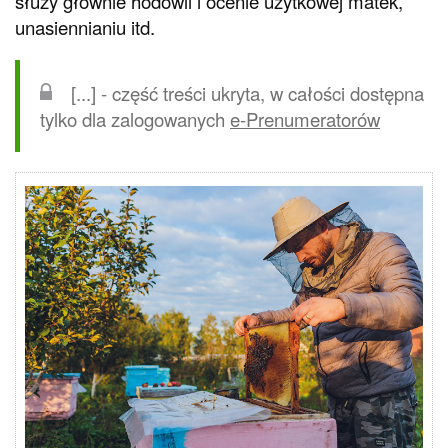
służy głównie hodowli i ocenie użytkowej matek,
unasiennianiu itd.
[...] - część treści ukryta, w całości dostępna
tylko dla zalogowanych
e-Prenumeratorów