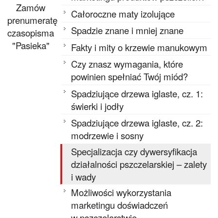
Zamów
Całoroczne maty izolujące
prenumeratę
Spadzie znane i mniej znane
czasopisma
"Pasieka"
Fakty i mity o krzewie manukowym
Czy znasz wymagania, które
powinien spełniać Twój miód?
Spadziujące drzewa iglaste, cz. 1:
świerki i jodły
Spadziujące drzewa iglaste, cz. 2:
modrzewie i sosny
Specjalizacja czy dywersyfikacja
działalności pszczelarskiej – zalety
i wady
Możliwości wykorzystania
marketingu doświadczeń
w pszczelarstwie