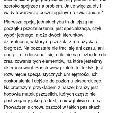
szeroko spojrzeć na problem. Jakie więc zalety i
wady towarzyszą poszczególnym rozwiązaniom?
Pierwszą opcją, jednak chyba trudniejszą na
początku pszczelarzenia, jest specjalizacja, czyli
wybór jednego, może dwóch kierunków
działalności, w którym pszczelarz ma uzyskać
biegłość. Na pozostałe nie traci się ani czasu, ani
energii, nie doskonali się, o ile nie są niezbędne do
zrealizowania tych elementów, na które jesteśmy
ukierunkowani. Podstawową zaletą tej taktyki jest
rozwinięcie specjalistycznych umiejętności, ich
doskonalenie i dojście do poziomu eksperckiego.
Najprostszym przykładem z naszej branży jest
hodowla matek pszczelich, których często nie
postrzegamy jako produkt, a niewątpliwie nim są.
Prowadzenie chowu pszczół w takich pasiekach