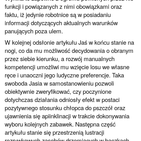
funkcji i powiązanych z nimi obowiązkami oraz
faktu, iż jedynie robotnice są w posiadaniu
informacji dotyczących aktualnych warunków
panujących poza ulem.
W kolejnej odsłonie artykułu Jaś w końcu stanie na
nogi, co da mu możliwość decydowania o obranym
przez siebie kierunku, a rozwój manualnych
kompetencji umożliwi mu wzięcie losu we własne
ręce i unaoczni jego ludyczne preferencje. Taka
swoboda Jasia w samostanowieniu pozwoli
obiektywnie zweryfikować, czy poczynione
dotychczas działania odniosły efekt w postaci
pozytywnego stosunku chłopca do pszczół oraz
ujawnienia się apiinklinacji w trakcie dokonywania
wyboru kolejnych zabawek. Następna część
artykułu stanie się przestrzenią lustracji
rozrywkowych zasobów drzemiących w bączkach,