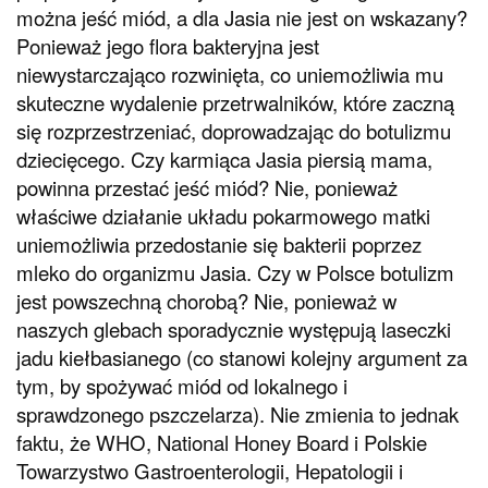
można jeść miód, a dla Jasia nie jest on wskazany?
Ponieważ jego flora bakteryjna jest
niewystarczająco rozwinięta, co uniemożliwia mu
skuteczne wydalenie przetrwalników, które zaczną
się rozprzestrzeniać, doprowadzając do botulizmu
dziecięcego. Czy karmiąca Jasia piersią mama,
powinna przestać jeść miód? Nie, ponieważ
właściwe działanie układu pokarmowego matki
uniemożliwia przedostanie się bakterii poprzez
mleko do organizmu Jasia. Czy w Polsce botulizm
jest powszechną chorobą? Nie, ponieważ w
naszych glebach sporadycznie występują laseczki
jadu kiełbasianego (co stanowi kolejny argument za
tym, by spożywać miód od lokalnego i
sprawdzonego pszczelarza). Nie zmienia to jednak
faktu, że WHO, National Honey Board i Polskie
Towarzystwo Gastroenterologii, Hepatologii i