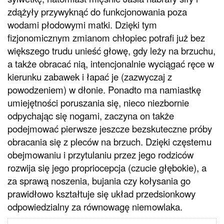
zdążyły przywyknąć do funkcjonowania poza
wodami płodowymi matki. Dzięki tym
fizjonomicznym zmianom chłopiec potrafi już bez
większego trudu unieść głowę, gdy leży na brzuchu,
a także obracać nią, intencjonalnie wyciągać ręce w
kierunku zabawek i łapać je (zazwyczaj z
powodzeniem) w dłonie. Ponadto ma namiastkę
umiejętności poruszania się, nieco niezbornie
odpychając się nogami, zaczyna on także
podejmować pierwsze jeszcze bezskuteczne próby
obracania się z pleców na brzuch. Dzięki częstemu
obejmowaniu i przytulaniu przez jego rodziców
rozwija się jego propriocepcja (czucie głębokie), a
za sprawą noszenia, bujania czy kołysania go
prawidłowo kształtuje się układ przedsionkowy
odpowiedzialny za równowagę niemowlaka.