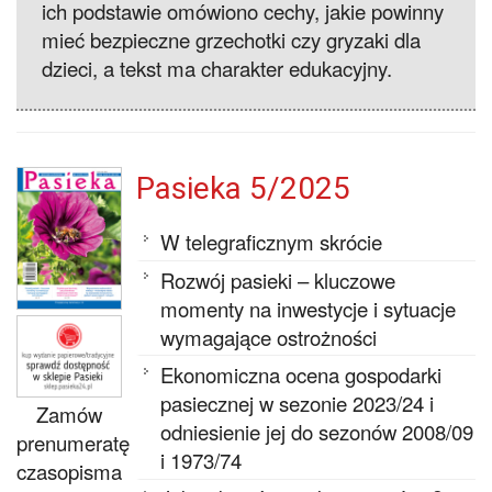
ich podstawie omówiono cechy, jakie powinny
mieć bezpieczne grzechotki czy gryzaki dla
dzieci, a tekst ma charakter edukacyjny.
Pasieka 5/2025
W telegraficznym skrócie
Rozwój pasieki – kluczowe
momenty na inwestycje i sytuacje
wymagające ostrożności
Ekonomiczna ocena gospodarki
pasiecznej w sezonie 2023/24 i
Zamów
odniesienie jej do sezonów 2008/09
prenumeratę
i 1973/74
czasopisma