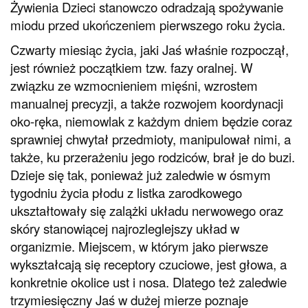
Żywienia Dzieci stanowczo odradzają spożywanie
miodu przed ukończeniem pierwszego roku życia.
Czwarty miesiąc życia, jaki Jaś właśnie rozpoczął,
jest również początkiem tzw. fazy oralnej. W
związku ze wzmocnieniem mięśni, wzrostem
manualnej precyzji, a także rozwojem koordynacji
oko-ręka, niemowlak z każdym dniem będzie coraz
sprawniej chwytał przedmioty, manipulował nimi, a
także, ku przerażeniu jego rodziców, brał je do buzi.
Dzieje się tak, ponieważ już zaledwie w ósmym
tygodniu życia płodu z listka zarodkowego
ukształtowały się zalążki układu nerwowego oraz
skóry stanowiącej najrozleglejszy układ w
organizmie. Miejscem, w którym jako pierwsze
wykształcają się receptory czuciowe, jest głowa, a
konkretnie okolice ust i nosa. Dlatego też zaledwie
trzymiesięczny Jaś w dużej mierze poznaje