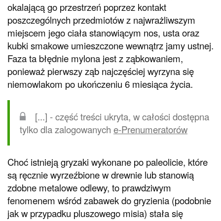
okalającą go przestrzeń poprzez kontakt
poszczególnych przedmiotów z najwrażliwszym
miejscem jego ciała stanowiącym nos, usta oraz
kubki smakowe umieszczone wewnątrz jamy ustnej.
Faza ta błędnie mylona jest z ząbkowaniem,
ponieważ pierwszy ząb najczęściej wyrzyna się
niemowlakom po ukończeniu 6 miesiąca życia.
[...] - część treści ukryta, w całości dostępna
tylko dla zalogowanych
e-Prenumeratorów
Choć istnieją gryzaki wykonane po paleolicie, które
są ręcznie wyrzeźbione w drewnie lub stanowią
zdobne metalowe odlewy, to prawdziwym
fenomenem wśród zabawek do gryzienia (podobnie
jak w przypadku pluszowego misia) stała się