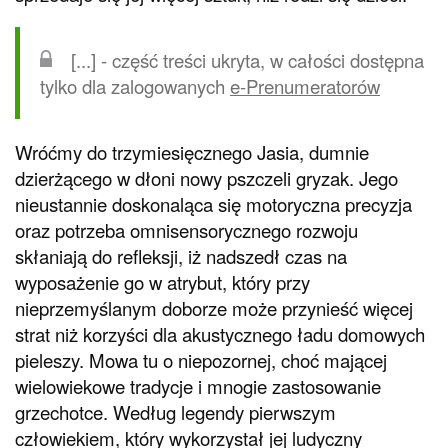
[...] - część treści ukryta, w całości dostępna
tylko dla zalogowanych
e-Prenumeratorów
Wróćmy do trzymiesięcznego Jasia, dumnie
dzierżącego w dłoni nowy pszczeli gryzak. Jego
nieustannie doskonaląca się motoryczna precyzja
oraz potrzeba omnisensorycznego rozwoju
skłaniają do refleksji, iż nadszedł czas na
wyposażenie go w atrybut, który przy
nieprzemyślanym doborze może przynieść więcej
strat niż korzyści dla akustycznego ładu domowych
pieleszy. Mowa tu o niepozornej, choć mającej
wielowiekowe tradycje i mnogie zastosowanie
grzechotce. Według legendy pierwszym
człowiekiem, który wykorzystał jej ludyczny