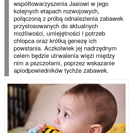
współtowarzyszenia Jasiowi w jego
kolejnych etapach rozwojowych,
połączoną z próbą odnalezienia zabawek
przystosowanych do aktualnych
możliwości, umiejętności i potrzeb
chłopca oraz krótką genezę ich
powstania. Aczkolwiek jej nadrzędnym
celem będzie utrwalenia więzi między
nim a pszczołami, poprzez wskazanie
apiodpowiedników tychże zabawek.