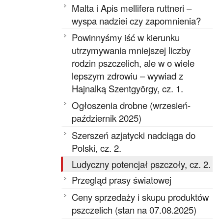
Malta i Apis mellifera ruttneri –
wyspa nadziei czy zapomnienia?
Powinnyśmy iść w kierunku
utrzymywania mniejszej liczby
rodzin pszczelich, ale w o wiele
lepszym zdrowiu – wywiad z
Hajnalką Szentgyörgy, cz. 1.
Ogłoszenia drobne (wrzesień-
październik 2025)
Szerszeń azjatycki nadciąga do
Polski, cz. 2.
Ludyczny potencjał pszczoły, cz. 2.
Przegląd prasy światowej
Ceny sprzedaży i skupu produktów
pszczelich (stan na 07.08.2025)