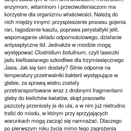
enzymom, witaminom i przeciwutleniaczom ma
korzystne dla organizmu właściwości. Należą do
nich między innymi: przyspieszenie procesu gojenia
ran, łagodzenie kaszlu, poprawa perystaltyki jelit,
wspomaganie układu odpornościowego, działanie
antyseptyczne itd. Jednakże w miodzie mogą
występować
Clostridium botulinum
, czyli laseczki
jadu kiełbasianego szkodliwe dla trzymiesięcznego
Jasia. Jak się tam dostały? Silnie odporne na
temperatury przetrwalniki bakterii występujące w
glebie, za sprawą wiatru zostały
przetransportowane wraz z drobnymi fragmentami
gleby do kielichów kwiatów, skąd pracowite
pszczoły przeniosły je do ula, a w nim już nietrudno
trafić do miodu, w którym przy sprzyjających
warunkach mogą zacząć się namnażać. Dlaczego
po pierwszym roku życia mimo tego zagrożenia