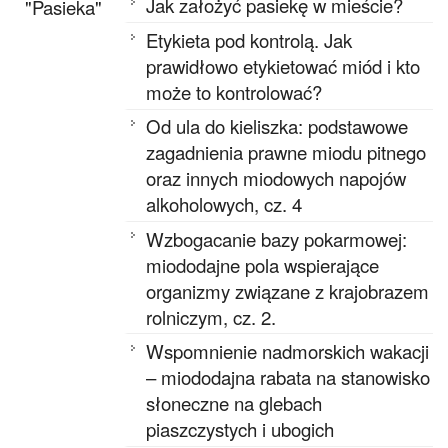
Jak założyć pasiekę w mieście?
"Pasieka"
Etykieta pod kontrolą. Jak
prawidłowo etykietować miód i kto
może to kontrolować?
Od ula do kieliszka: podstawowe
zagadnienia prawne miodu pitnego
oraz innych miodowych napojów
alkoholowych, cz. 4
Wzbogacanie bazy pokarmowej:
miododajne pola wspierające
organizmy związane z krajobrazem
rolniczym, cz. 2.
Wspomnienie nadmorskich wakacji
– miododajna rabata na stanowisko
słoneczne na glebach
piaszczystych i ubogich