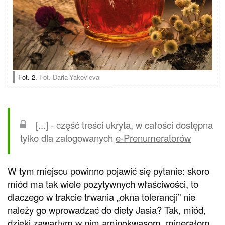
Fot. 2.
Fot. Daria-Yakovleva
[...] - część treści ukryta, w całości dostępna
tylko dla zalogowanych
e-Prenumeratorów
W tym miejscu powinno pojawić się pytanie: skoro
miód ma tak wiele pozytywnych właściwości, to
dlaczego w trakcie trwania „okna tolerancji” nie
należy go wprowadzać do diety Jasia? Tak, miód,
dzięki zawartym w nim aminokwasom, minerałom,