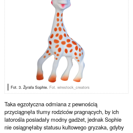
Fot. 3. Żyrafa Sophie.
Fot. wirestock_creators
Taka egzotyczna odmiana z pewnością
przyciągnęła tłumy rodziców pragnących, by ich
latorośla posiadały modny gadżet, jednak Sophie
nie osiągnęłaby statusu kultowego gryzaka, gdyby