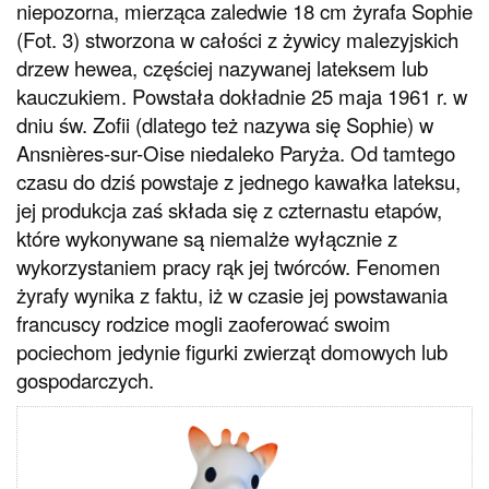
niepozorna, mierząca zaledwie 18 cm żyrafa Sophie
(Fot. 3) stworzona w całości z żywicy malezyjskich
drzew hewea, częściej nazywanej lateksem lub
kauczukiem. Powstała dokładnie 25 maja 1961 r. w
dniu św. Zofii (dlatego też nazywa się Sophie) w
Ansnières-sur-Oise niedaleko Paryża. Od tamtego
czasu do dziś powstaje z jednego kawałka lateksu,
jej produkcja zaś składa się z czternastu etapów,
które wykonywane są niemalże wyłącznie z
wykorzystaniem pracy rąk jej twórców. Fenomen
żyrafy wynika z faktu, iż w czasie jej powstawania
francuscy rodzice mogli zaoferować swoim
pociechom jedynie figurki zwierząt domowych lub
gospodarczych.