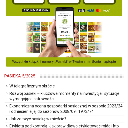
PASIEKA 5/2025
W telegraficznym skrócie
Rozwój pasieki – kluczowe momenty na inwestycje i sytuacje
wymagające ostrożności
Ekonomiczna ocena gospodarki pasiecznej w sezonie 2023/24
i odniesienie jej do sezonów 2008/09 i 1973/74
Jak założyć pasiekę w mieście?
Etykieta pod kontrolą. Jak prawidłowo etykietować miód i kto