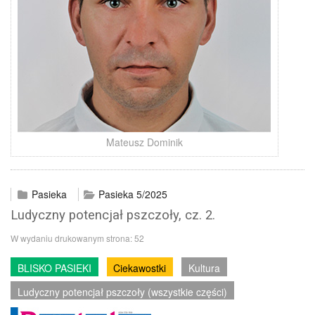
Mateusz Dominik
Pasieka
Pasieka 5/2025
Ludyczny potencjał pszczoły, cz. 2.
W wydaniu drukowanym strona:
52
BLISKO PASIEKI
Ciekawostki
Kultura
Ludyczny potencjał pszczoły (wszystkie części)