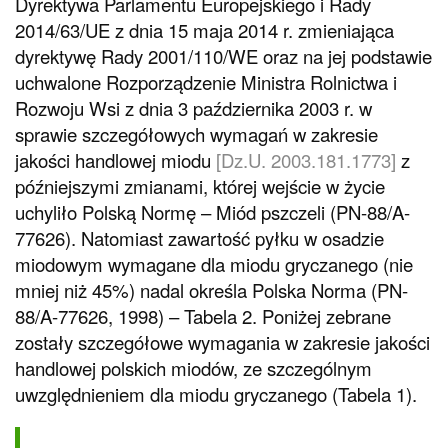
Dyrektywa Parlamentu Europejskiego i Rady
2014/63/UE z dnia 15 maja 2014 r. zmieniająca
dyrektywę Rady 2001/110/WE oraz na jej podstawie
uchwalone Rozporządzenie Ministra Rolnictwa i
Rozwoju Wsi z dnia 3 października 2003 r. w
sprawie szczegółowych wymagań w zakresie
jakości handlowej miodu
[Dz.U. 2003.181.1773]
z
późniejszymi zmianami, której wejście w życie
uchyliło Polską Normę – Miód pszczeli (PN-88/A-
77626). Natomiast zawartość pyłku w osadzie
miodowym wymagane dla miodu gryczanego (nie
mniej niż 45%) nadal określa Polska Norma (PN-
88/A-77626, 1998) – Tabela 2. Poniżej zebrane
zostały szczegółowe wymagania w zakresie jakości
handlowej polskich miodów, ze szczególnym
uwzględnieniem dla miodu gryczanego (Tabela 1).