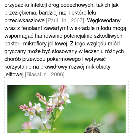
przypadku infekcji dróg oddechowych, takich jak
przeziębienia, bardziej niż niektóre leki
przeciwkaszlowe
[Paul i in., 2007]
. Węglowodany
wraz z fenolami zawartymi w składzie miodu mogą
wspomagać hamowanie potencjalnie szkodliwych
bakterii mikroflory jelitowej. Z tego względu miód
gryczany może być stosowany w leczeniu różnych
chorób przewodu pokarmowego i wpływać
korzystanie na prawidłowy rozwój mikrobioty
jelitowej
[Blasai in., 2006]
.