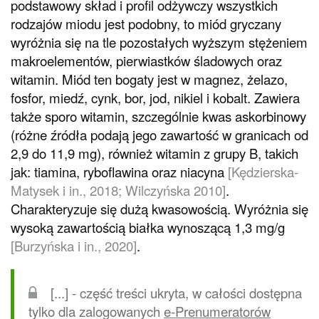
podstawowy skład i profil odżywczy wszystkich
rodzajów miodu jest podobny, to miód gryczany
wyróżnia się na tle pozostałych wyższym stężeniem
makroelementów, pierwiastków śladowych oraz
witamin. Miód ten bogaty jest w magnez, żelazo,
fosfor, miedź, cynk, bor, jod, nikiel i kobalt. Zawiera
także sporo witamin, szczególnie kwas askorbinowy
(różne źródła podają jego zawartość w granicach od
2,9 do 11,9 mg), również witamin z grupy B, takich
jak: tiamina, ryboflawina oraz niacyna
[Kędzierska-
Matysek i in., 2018; Wilczyńska 2010]
.
Charakteryzuje się dużą kwasowością. Wyróżnia się
wysoką zawartością białka wynoszącą 1,3 mg/g
[Burzyńska i in., 2020]
.
[...] - część treści ukryta, w całości dostępna
tylko dla zalogowanych
e-Prenumeratorów