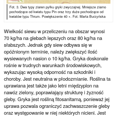
Fot. 3. Dwa typy ziaren pyłku gryki zwyczajnej. Mniejsze ziarno
pochodzące od kwiatu typu Pin oraz trzy duże pochodzące od
kwiatów typu Thrum. Powiększenie 40 ×. Fot. Marta Burzyńska
Wielkość siewu w przeliczeniu na obszar wynosi
70 kg/ha na glebach lepszych oraz 80 kg/ha na
słabszych. Jednak gdy siew odbywa się w
opóźnionym terminie, należy zwiększyć ilość
wysiewanych nasion o 10 kg/ha. Gryka doskonale
rośnie w trudnych warunkach środowiskowych,
wykazując wysoką odporność na szkodniki i
choroby. Jest neutralna w płodozmianie. Roślina ta
uprawiana jest także jako letni międzyplon na
nawóz zielony, poprawiający strukturę i żyzność
gleby. Gryka jest rośliną fitosanitarną, ponieważ jej
uprawa pozwala ograniczyć zachwaszczenie gleby
oraz występowanie w niej niektórych nicieni. Jest