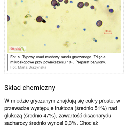
Fot. 5. Typowy osad miodowy miodu gryczanego. Zdjęcie
mikroskopowe przy powiększeniu 10×. Preparat barwiony.
Fot. Marta Burzyńska
Skład chemiczny
W miodzie gryczanym znajdują się cukry proste, w
przewadze występuje fruktoza (średnio 51%) nad
glukozą (średnio 47%), zawartość disacharydu –
sacharozy średnio wynosi 0,3%. Chociaż