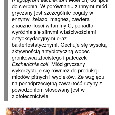
do sierpnia. W porównaniu z innymi miód
gryczany jest szczególnie bogaty w
enzymy, żelazo, magnez, zawiera
znaczne ilości witaminy C, ponadto
wyróżnia się silnymi właściwościami
antyoksydacyjnymi oraz
bakteriostatycznymi. Cechuje się wysoką
aktywnością antybiotyczną wobec
gronkowca złocistego i pałeczek
. Miód gryczany
Escherichia coli
wykorzystuje się również do produkcji
miodów pitnych i wypieków. Ze względu
na ponadprzeciętną zawartość rutyny z
powodzeniem stosowany jest w
ziołolecznictwie.