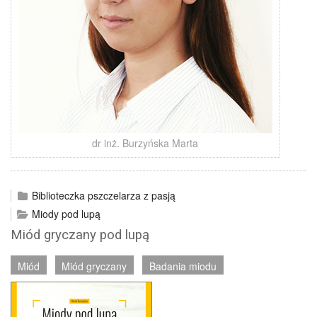
dr inż. Burzyńska Marta
Biblioteczka pszczelarza z pasją
Miody pod lupą
Miód gryczany pod lupą
Miód
Miód gryczany
Badania miodu