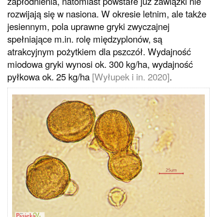
zapłodnienia, natomiast powstałe już zawiązki nie
rozwijają się w nasiona. W okresie letnim, ale także
jesiennym, pola uprawne gryki zwyczajnej
spełniające m.in. rolę międzyplonów, są
atrakcyjnym pożytkiem dla pszczół. Wydajność
miodowa gryki wynosi ok. 300 kg/ha, wydajność
pyłkowa ok. 25 kg/ha
[Wyłupek i in. 2020]
.