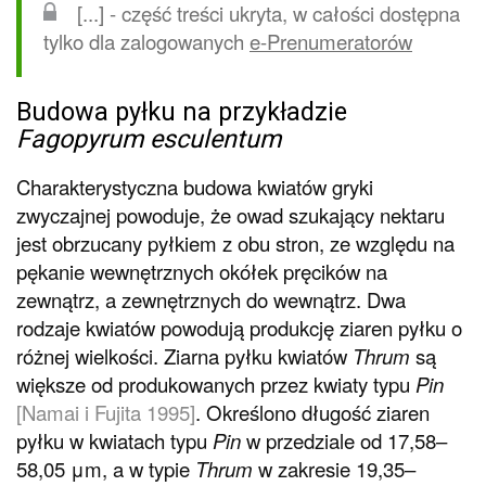
[...] - część treści ukryta, w całości dostępna
tylko dla zalogowanych
e-Prenumeratorów
Budowa pyłku na przykładzie
Fagopyrum esculentum
Charakterystyczna budowa kwiatów gryki
zwyczajnej powoduje, że owad szukający nektaru
jest obrzucany pyłkiem z obu stron, ze względu na
pękanie wewnętrznych okółek pręcików na
zewnątrz, a zewnętrznych do wewnątrz. Dwa
rodzaje kwiatów powodują produkcję ziaren pyłku o
różnej wielkości. Ziarna pyłku kwiatów
Thrum
są
większe od produkowanych przez kwiaty typu
Pin
[Namai i Fujita 1995]
. Określono długość ziaren
pyłku w kwiatach typu
Pin
w przedziale od 17,58–
58,05 μm, a w typie
Thrum
w zakresie 19,35–