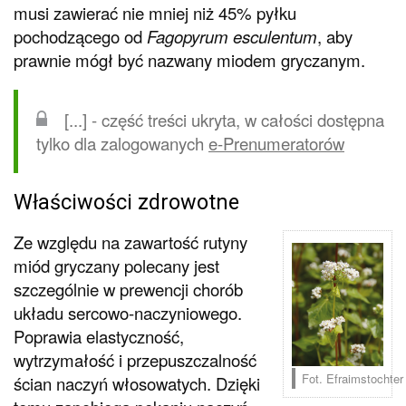
musi zawierać nie mniej niż 45% pyłku
pochodzącego od
Fagopyrum esculentum
, aby
prawnie mógł być nazwany miodem gryczanym.
[...] - część treści ukryta, w całości dostępna
tylko dla zalogowanych
e-Prenumeratorów
Właściwości zdrowotne
Ze względu na zawartość rutyny
miód gryczany polecany jest
szczególnie w prewencji chorób
układu sercowo-naczyniowego.
Poprawia elastyczność,
wytrzymałość i przepuszczalność
Fot. Efraimstochter
ścian naczyń włosowatych. Dzięki