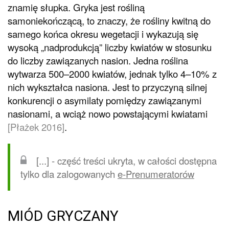
znamię słupka. Gryka jest rośliną
samoniekończącą, to znaczy, że rośliny kwitną do
samego końca okresu wegetacji i wykazują się
wysoką „nadprodukcją” liczby kwiatów w stosunku
do liczby zawiązanych nasion. Jedna roślina
wytwarza 500–2000 kwiatów, jednak tylko 4–10% z
nich wykształca nasiona. Jest to przyczyną silnej
konkurencji o asymilaty pomiędzy zawiązanymi
nasionami, a wciąż nowo powstającymi kwiatami
[Płażek 2016]
.
[...] - część treści ukryta, w całości dostępna
tylko dla zalogowanych
e-Prenumeratorów
MIÓD GRYCZANY