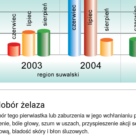
dobór żelaza
ór tego pierwiastka lub zaburzenia w jego wchłanianiu 
enie, bóle głowy, szum w uszach, przyspieszenie akcji 
ową, bladość skóry i błon śluzowych.