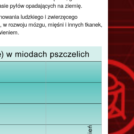
sie pyłów opadających na ziemię.
nowania ludzkiego i zwierzęcego
, w rozwoju mózgu, mięśni i innych tkanek,
wieniem.