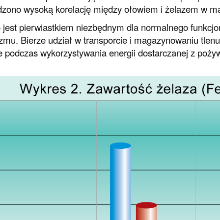
dzono wysoką korelację między ołowiem i żelazem w ma
 jest pierwiastkiem niezbędnym dla normalnego funkcjo
zmu. Bierze udział w transporcie i magazynowaniu tlenu
e podczas wykorzystywania energii dostarczanej z poży