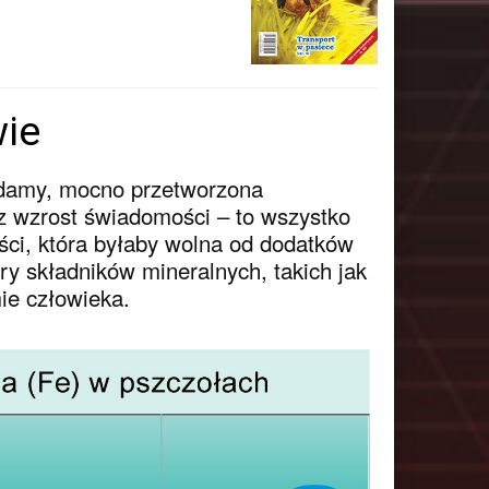
wie
padamy, mocno przetworzona
z wzrost świadomości – to wszystko
ci, która byłaby wolna od dodatków
y składników mineralnych, takich jak
ie człowieka.