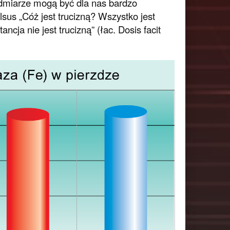
miarze mogą być dla nas bardzo
sus „Cóż jest trucizną? Wszystko jest
ancja nie jest trucizną” (łac. Dosis facit