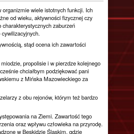
 organizmie wiele istotnych funkcji. Ich
ne od wieku, aktywności fizycznej czy
o charakterystycznych zaburzeń
cywilizacyjnych.
ywnością, stąd ocena ich zawartości
iodzie, propolisie i w pierzdze kolejnego
ocześnie chciałbym podziękować pani
owskiemu z Mińska Mazowieckiego za
zelarzy z obu rejonów, którym też bardzo
występowania na Ziemi. Zawartość tego
rzenia oraz wpływu człowieka na przyrodę.
dzone w Beskidzie Śląskim, gdzie