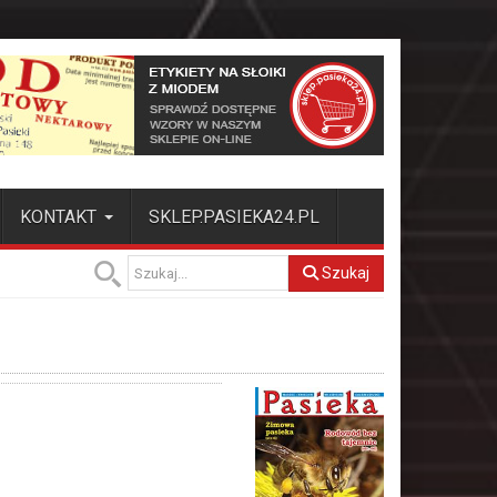
KONTAKT
SKLEP.PASIEKA24.PL
Szukaj