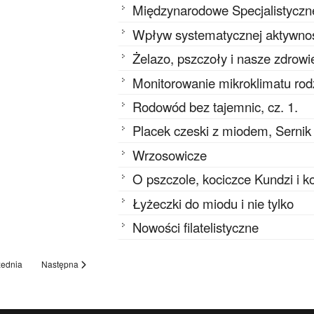
Międzynarodowe Specjalistyczn
Wpływ systematycznej aktywnoś
Żelazo, pszczoły i nasze zdrowi
Monitorowanie mikroklimatu rod
Rodowód bez tajemnic, cz. 1.
Placek czeski z miodem, Sernik
Wrzosowicze
O pszczole, kociczce Kundzi i k
Łyżeczki do miodu i nie tylko
Nowości filatelistyczne
ednia
Następna