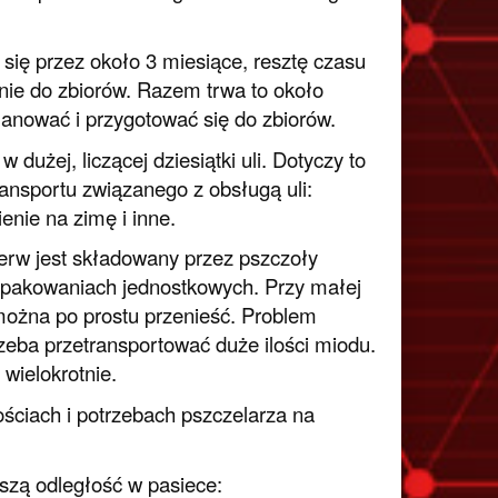
się przez około 3 miesiące, resztę czasu
nie do zbiorów. Razem trwa to około
anować i przygotować się do zbiorów.
dużej, liczącej dziesiątki uli. Dotyczy to
ransportu związanego z obsługą uli:
nie na zimę i inne.
ierw jest składowany przez pszczoły
 opakowaniach jednostkowych. Przy małej
 można po prostu przenieść. Problem
rzeba przetransportować duże ilości miodu.
wielokrotnie.
ściach i potrzebach pszczelarza na
szą odległość w pasiece: