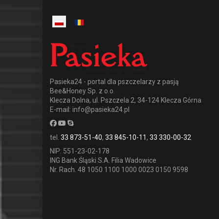
Poprzedni
Następny
Pasieka24 - portal dla pszczelarzy z pasją
Bee&Honey Sp. z o.o.
Klecza Dolna, ul. Pszczela 2, 34-124 Klecza Górna
E-mail: info@pasieka24.pl
tel.
33 873-51-40
,
33 845-10-11
,
33 330-00-32
NIP: 551-23-02-178
ING Bank Śląski S.A. Filia Wadowice
Nr. Rach. 48 1050 1100 1000 0023 0150 9598