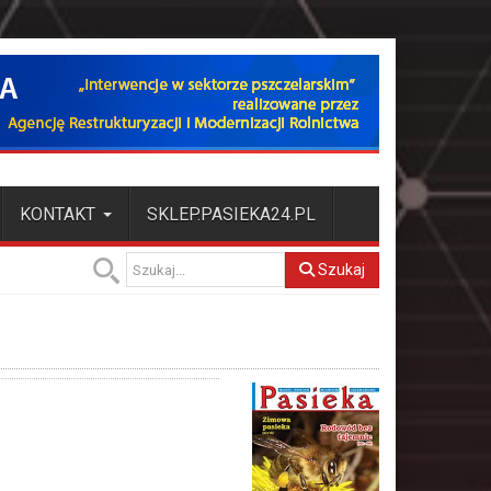
KONTAKT
SKLEP.PASIEKA24.PL
Szukaj