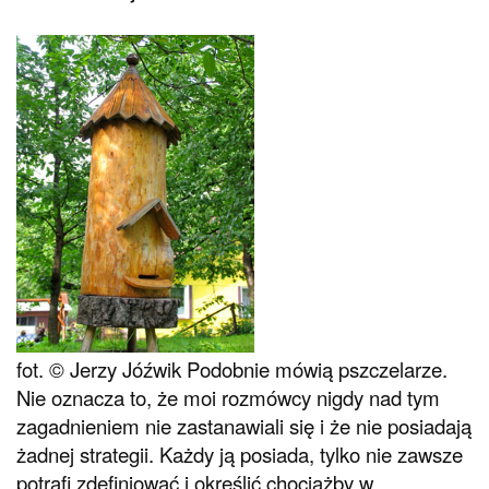
fot. © Jerzy Jóźwik
Podobnie mówią pszczelarze.
Nie oznacza to, że moi rozmówcy nigdy nad tym
zagadnieniem nie zastanawiali się i że nie posiadają
żadnej strategii. Każdy ją posiada, tylko nie zawsze
potrafi zdefiniować i określić chociażby w