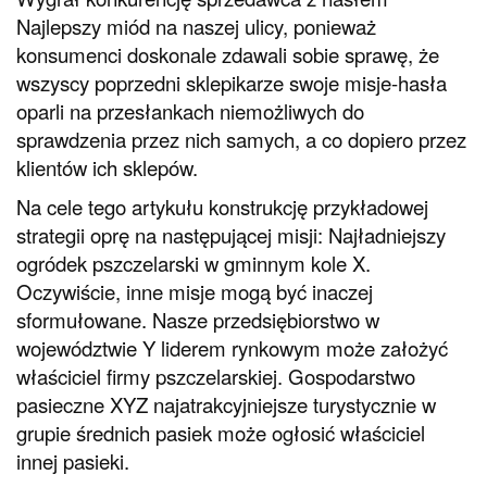
Najlepszy miód na naszej ulicy, ponieważ
konsumenci doskonale zdawali sobie sprawę, że
wszyscy poprzedni sklepikarze swoje misje-hasła
oparli na przesłankach niemożliwych do
sprawdzenia przez nich samych, a co dopiero przez
klientów ich sklepów.
Na cele tego artykułu konstrukcję przykładowej
strategii oprę na następującej misji: Najładniejszy
ogródek pszczelarski w gminnym kole X.
Oczywiście, inne misje mogą być inaczej
sformułowane. Nasze przedsiębiorstwo w
województwie Y liderem rynkowym może założyć
właściciel firmy pszczelarskiej. Gospodarstwo
pasieczne XYZ najatrakcyjniejsze turystycznie w
grupie średnich pasiek może ogłosić właściciel
innej pasieki.