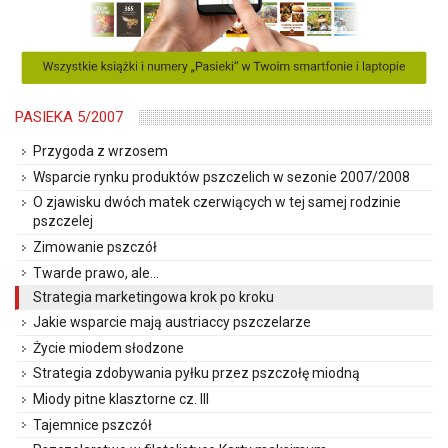
PASIEKA 5/2007
Przygoda z wrzosem
Wsparcie rynku produktów pszczelich w sezonie 2007/2008
O zjawisku dwóch matek czerwiących w tej samej rodzinie
pszczelej
Zimowanie pszczół
Twarde prawo, ale…
Strategia marketingowa krok po kroku
Jakie wsparcie mają austriaccy pszczelarze
Życie miodem słodzone
Strategia zdobywania pyłku przez pszczołę miodną
Miody pitne klasztorne cz. III
Tajemnice pszczół