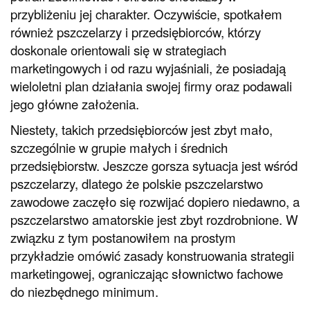
przybliżeniu jej charakter. Oczywiście, spotkałem
również pszczelarzy i przedsiębiorców, którzy
doskonale orientowali się w strategiach
marketingowych i od razu wyjaśniali, że posiadają
wieloletni plan działania swojej firmy oraz podawali
jego główne założenia.
Niestety, takich przedsiębiorców jest zbyt mało,
szczególnie w grupie małych i średnich
przedsiębiorstw. Jeszcze gorsza sytuacja jest wśród
pszczelarzy, dlatego że polskie pszczelarstwo
zawodowe zaczęło się rozwijać dopiero niedawno, a
pszczelarstwo amatorskie jest zbyt rozdrobnione. W
związku z tym postanowiłem na prostym
przykładzie omówić zasady konstruowania strategii
marketingowej, ograniczając słownictwo fachowe
do niezbędnego minimum.