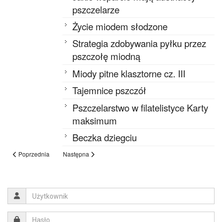
pszczelarze
Życie miodem słodzone
Strategia zdobywania pyłku przez
pszczołę miodną
Miody pitne klasztorne cz. III
Tajemnice pszczół
Pszczelarstwo w filatelistyce Karty
maksimum
Beczka dziegciu
Poprzednia
Następna