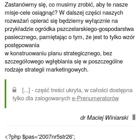
Zastanówmy się, co musimy zrobić, aby te nasze
misje-cele osiągnąć? W dalszej części naszych
rozważań opierać się będziemy wyłącznie na
przykładzie ogródka pszczelarskiego-gospodarstwa
pasiecznego, pamiętając o tym, że jest to tylko wzór
postępowania
w konstruowaniu planu strategicznego, bez
szczegółowego wgłębiania się w poszczególne
rodzaje strategii marketingowych.
[...] - część treści ukryta, w całości dostępna
tylko dla zalogowanych
e-Prenumeratorów
dr Maciej Winiarski
<?php $pas='2007nr5str26';