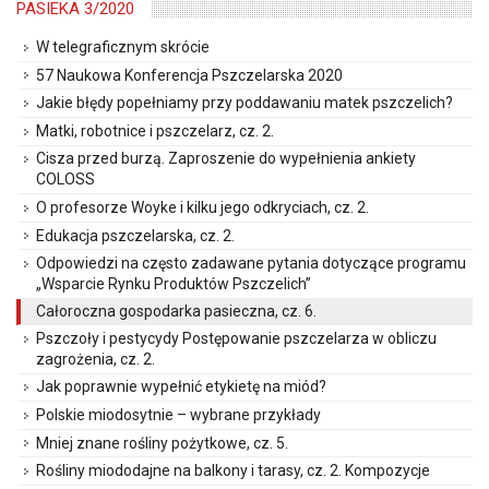
PASIEKA 3/2020
W telegraficznym skrócie
57 Naukowa Konferencja Pszczelarska 2020
Jakie błędy popełniamy przy poddawaniu matek pszczelich?
Matki, robotnice i pszczelarz, cz. 2.
Cisza przed burzą. Zaproszenie do wypełnienia ankiety
COLOSS
O profesorze Woyke i kilku jego odkryciach, cz. 2.
Edukacja pszczelarska, cz. 2.
Odpowiedzi na często zadawane pytania dotyczące programu
„Wsparcie Rynku Produktów Pszczelich”
Całoroczna gospodarka pasieczna, cz. 6.
Pszczoły i pestycydy Postępowanie pszczelarza w obliczu
zagrożenia, cz. 2.
Jak poprawnie wypełnić etykietę na miód?
Polskie miodosytnie – wybrane przykłady
Mniej znane rośliny pożytkowe, cz. 5.
Rośliny miododajne na balkony i tarasy, cz. 2. Kompozycje