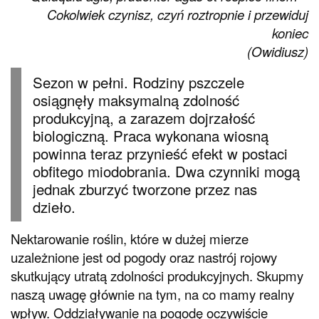
Cokolwiek czynisz, czyń roztropnie i przewiduj
koniec
(Owidiusz)
Sezon w pełni. Rodziny pszczele
osiągnęły maksymalną zdolność
produkcyjną, a zarazem dojrzałość
biologiczną. Praca wykonana wiosną
powinna teraz przynieść efekt w postaci
obfitego miodobrania. Dwa czynniki mogą
jednak zburzyć tworzone przez nas
dzieło.
Nektarowanie roślin, które w dużej mierze
uzależnione jest od pogody oraz nastrój rojowy
skutkujący utratą zdolności produkcyjnych. Skupmy
naszą uwagę głównie na tym, na co mamy realny
wpływ. Oddziaływanie na pogodę oczywiście