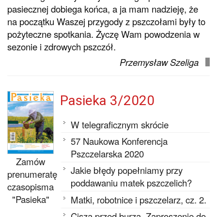
pasiecznej dobiega końca, a ja mam nadzieję, że
na początku Waszej przygody z pszczołami były to
pożyteczne spotkania. Życzę Wam powodzenia w
sezonie i zdrowych pszczół.
Przemysław Szeliga
Pasieka 3/2020
W telegraficznym skrócie
57 Naukowa Konferencja
Pszczelarska 2020
Zamów
Jakie błędy popełniamy przy
prenumeratę
poddawaniu matek pszczelich?
czasopisma
"Pasieka"
Matki, robotnice i pszczelarz, cz. 2.
Cisza przed burzą. Zaproszenie do