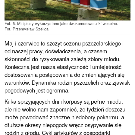
Fot. 6. Miniplusy wykorzystane jako dwukomorowe uliki weselne.
Fot. Przemysław Szeliga
Maj i czerwiec to szczyt sezonu pszczelarskiego i
od naszej pracy, doświadczenia, a czasem
skłonności do ryzykowania zależą zbiory miodu.
Konieczna jest nasza elastyczność i umiejętność
dostosowania postępowania do zmieniających się
warunków. Dynamika rodzin pszczelich oraz zjawisk
pogodowych jest ogromna.
Kilka sprzyjających dni i korpusy są pełne miodu,
ale nie wolno nam zapomnieć, że tydzień deszczu
może powodować znaczne niedobory pokarmu, a
dłuższe okresy niepogody wręcz osypywanie się
rodzin z głodu. Cykl artykułów z gospodarki