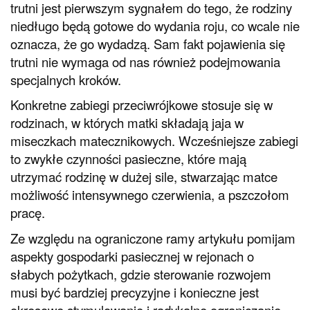
trutni jest pierwszym sygnałem do tego, że rodziny
niedługo będą gotowe do wydania roju, co wcale nie
oznacza, że go wydadzą. Sam fakt pojawienia się
trutni nie wymaga od nas również podejmowania
specjalnych kroków.
Konkretne zabiegi przeciwrójkowe stosuje się w
rodzinach, w których matki składają jaja w
miseczkach matecznikowych. Wcześniejsze zabiegi
to zwykłe czynności pasieczne, które mają
utrzymać rodzinę w dużej sile, stwarzając matce
możliwość intensywnego czerwienia, a pszczołom
pracę.
Ze względu na ograniczone ramy artykułu pomijam
aspekty gospodarki pasiecznej w rejonach o
słabych pożytkach, gdzie sterowanie rozwojem
musi być bardziej precyzyjne i konieczne jest