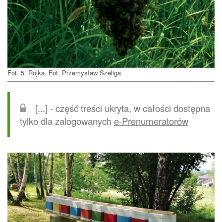
Fot. 5. Rójka. Fot. Przemysław Szeliga
[...] - część treści ukryta, w całości dostępna
tylko dla zalogowanych
e-Prenumeratorów