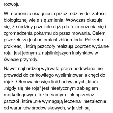
rozwoju.
W momencie osiągnięcia przez rodziny dojrzałości
biologicznej wiele się zmienia. Wówczas okazuje
się, że rodziny pszczele dążą do rozmnożenia się i
zgromadzenia pokarmu do przezimowania. Celem
pszczelarza jest natomiast zbiór miodu. Potrzeba
prokreacji, którą pszczoły realizują poprzez wydanie
roju, jest jednym z najsilniejszych instynktów w
świecie przyrody.
Nawet najbardziej wytrwała praca hodowlana nie
prowadzi do całkowitego wyeliminowania chęci do
rójek. Oferowanie więc linii hodowlanych, które
„nigdy się nie roją” jest nieetycznym zabiegiem
marketingowym, takim samym, jak sprzedaż
pszczół, które „nie wymagają leczenia” niezależnie
od warunków środowiskowych, w jakich są