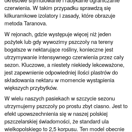
okresowe stymulowanie i radykalne ograniczanie
czerwienia. W takim przypadku sprawdzą się
kilkuramkowe izolatory i zasady, które obrazuje
metoda Taranova.
W rejonach, gdzie występuje więcej niż jeden
pożytek lub gdy wywozimy pszczoły na tereny
bogatsze w nektarujące rośliny, konieczne jest
utrzymywanie intensywnego czerwienia przez cały
sezon. Kluczowe, a niestety niekiedy lekceważone,
jest zapewnienie odpowiedniej ilości plastrów do
składowania nektaru w momencie wystąpienia
większych przybytków.
W wielu naszych pasiekach w szczycie sezonu
utrzymujemy pszczoły po prostu zbyt ciasno. Jest to
efekt upowszechnienia się w naszej polskiej
pszczelarskiej świadomości, że standard ula
wielkopolskiego to 2,5 korpusu. Ten model obecnie