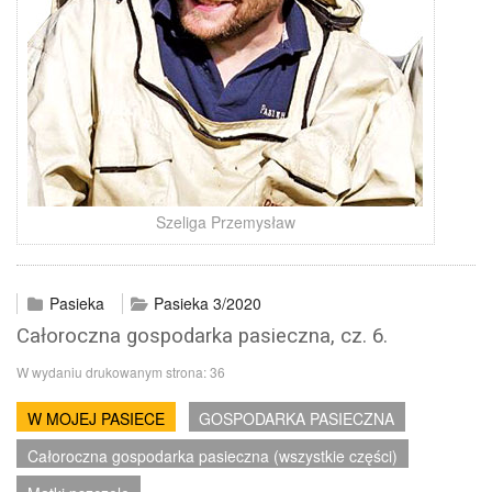
Szeliga Przemysław
Pasieka
Pasieka 3/2020
Całoroczna gospodarka pasieczna, cz. 6.
W wydaniu drukowanym strona:
36
W MOJEJ PASIECE
GOSPODARKA PASIECZNA
Całoroczna gospodarka pasieczna (wszystkie części)