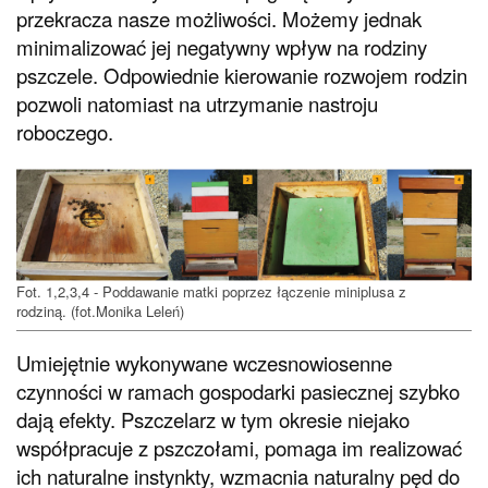
przekracza nasze możliwości. Możemy jednak
minimalizować jej negatywny wpływ na rodziny
pszczele. Odpowiednie kierowanie rozwojem rodzin
pozwoli natomiast na utrzymanie nastroju
roboczego.
Fot. 1,2,3,4 - Poddawanie matki poprzez łączenie miniplusa z
rodziną. (fot.Monika Leleń)
Umiejętnie wykonywane wczesnowiosenne
czynności w ramach gospodarki pasiecznej szybko
dają efekty. Pszczelarz w tym okresie niejako
współpracuje z pszczołami, pomaga im realizować
ich naturalne instynkty, wzmacnia naturalny pęd do