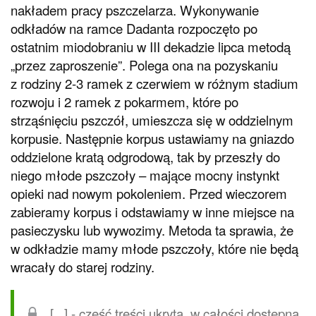
nakładem pracy pszczelarza. Wykonywanie
odkładów na ramce Dadanta rozpoczęto po
ostatnim miodobraniu w III dekadzie lipca metodą
„przez zaproszenie”. Polega ona na pozyskaniu
z rodziny 2-3 ramek z czerwiem w różnym stadium
rozwoju i 2 ramek z pokarmem, które po
strząśnięciu pszczół, umieszcza się w oddzielnym
korpusie. Następnie korpus ustawiamy na gniazdo
oddzielone kratą odgrodową, tak by przeszły do
niego młode pszczoły – mające mocny instynkt
opieki nad nowym pokoleniem. Przed wieczorem
zabieramy korpus i odstawiamy w inne miejsce na
pasieczysku lub wywozimy. Metoda ta sprawia, że
w odkładzie mamy młode pszczoły, które nie będą
wracały do starej rodziny.
[...] - część treści ukryta, w całości dostępna