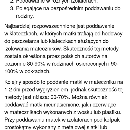
Poddawanie w różnych izolatorach.
Polegające na bezpośrednim poddawaniu do
rodziny.
Najbardziej rozpowszechnione jest poddawanie
w klateczkach, w których matki trafiają od hodowcy
do pszczelarza lub klateczkach służących do
izolowania mateczników. Skuteczność tej metody
została określona przez polskich autorów na
poziomie 80-90% w rodzinach osieroconych i 90-
100% w odkładach.
Kolejny sposób to poddanie matki w mateczniku na
1-2 dni przed wygryzieniem, jednak skuteczność tej
metody jest niższa: 60-70%. Można również
poddawać matki nieunasienione, jak i czerwiące
w matecznikach wykonanych z wosku lub plastiku.
Przy poddawaniu matek w izolatorach pod kołpak
prostokątny wykonany z metalowej siatki lub