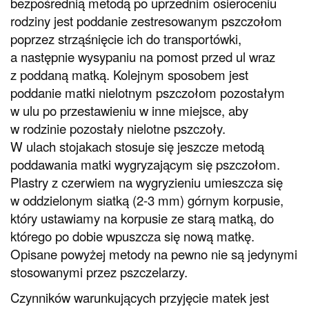
bezpośrednią metodą po uprzednim osieroceniu
rodziny jest poddanie zestresowanym pszczołom
poprzez strząśnięcie ich do transportówki,
a następnie wysypaniu na pomost przed ul wraz
z poddaną matką. Kolejnym sposobem jest
poddanie matki nielotnym pszczołom pozostałym
w ulu po przestawieniu w inne miejsce, aby
w rodzinie pozostały nielotne pszczoły.
W ulach stojakach stosuje się jeszcze metodą
poddawania matki wygryzającym się pszczołom.
Plastry z czerwiem na wygryzieniu umieszcza się
w oddzielonym siatką (2-3 mm) górnym korpusie,
który ustawiamy na korpusie ze starą matką, do
którego po dobie wpuszcza się nową matkę.
Opisane powyżej metody na pewno nie są jedynymi
stosowanymi przez pszczelarzy.
Czynników warunkujących przyjęcie matek jest