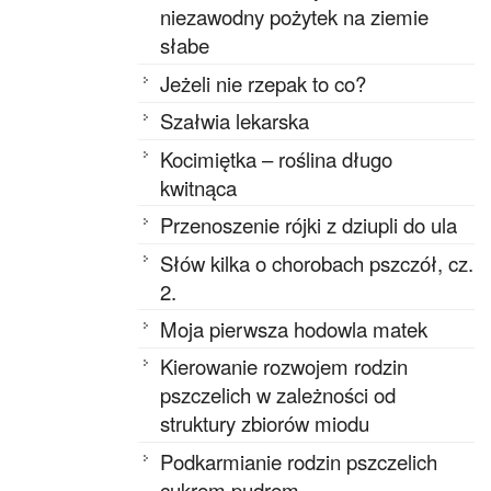
niezawodny pożytek na ziemie
słabe
Jeżeli nie rzepak to co?
Szałwia lekarska
Kocimiętka – roślina długo
kwitnąca
Przenoszenie rójki z dziupli do ula
Słów kilka o chorobach pszczół, cz.
2.
Moja pierwsza hodowla matek
Kierowanie rozwojem rodzin
pszczelich w zależności od
struktury zbiorów miodu
Podkarmianie rodzin pszczelich
cukrem pudrem