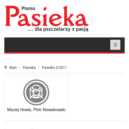
Start
Pasieka
Pasieka 3/2011
Maciej Howis, Piotr Nowakowski