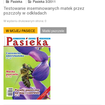
Pasieka
Pasieka 3/2011
Testowanie inseminowanych matek przez
pszczoły w odkładach
W wydaniu drukowanym strona:
0
W MOJEJ PASIECE
Matki pszczele