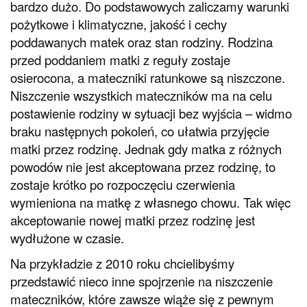
bardzo dużo. Do podstawowych zaliczamy warunki
pożytkowe i klimatyczne, jakość i cechy
poddawanych matek oraz stan rodziny. Rodzina
przed poddaniem matki z reguły zostaje
osierocona, a mateczniki ratunkowe są niszczone.
Niszczenie wszystkich mateczników ma na celu
postawienie rodziny w sytuacji bez wyjścia – widmo
braku następnych pokoleń, co ułatwia przyjęcie
matki przez rodzinę. Jednak gdy matka z różnych
powodów nie jest akceptowana przez rodzinę, to
zostaje krótko po rozpoczęciu czerwienia
wymieniona na matkę z własnego chowu. Tak więc
akceptowanie nowej matki przez rodzinę jest
wydłużone w czasie.
Na przykładzie z 2010 roku chcielibyśmy
przedstawić nieco inne spojrzenie na niszczenie
mateczników, które zawsze wiąże się z pewnym