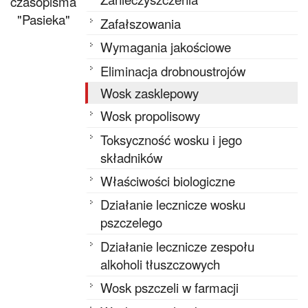
czasopisma
"Pasieka"
Zafałszowania
Wymagania jakościowe
Eliminacja drobnoustrojów
Wosk zasklepowy
Wosk propolisowy
Toksyczność wosku i jego
składników
Właściwości biologiczne
Działanie lecznicze wosku
pszczelego
Działanie lecznicze zespołu
alkoholi tłuszczowych
Wosk pszczeli w farmacji