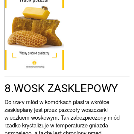
8.WOSK ZASKLEPOWY
Dojrzały miód w komórkach plastra wkrótce
zasklepiany jest przez pszczoły woszczarki
wieczkiem woskowym. Tak zabezpieczony miód
rzadko krystalizuje w temperaturze gniazda
pszczelego, a także jest chroniony przed