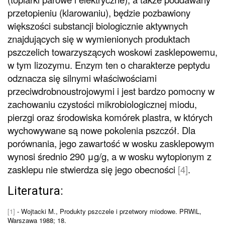
przetopieniu (klarowaniu), będzie pozbawiony
większości substancji biologicznie aktywnych
znajdujących się w wymienionych produktach
pszczelich towarzyszących woskowi zasklepowemu,
w tym lizozymu. Enzym ten o charakterze peptydu
odznacza się silnymi właściwościami
przeciwdrobnoustrojowymi i jest bardzo pomocny w
zachowaniu czystości mikrobiologicznej miodu,
pierzgi oraz środowiska komórek plastra, w których
wychowywane są nowe pokolenia pszczół. Dla
porównania, jego zawartość w wosku zasklepowym
wynosi średnio 290 μg/g, a w wosku wytopionym z
zasklepu nie stwierdza się jego obecności
[4]
.
Literatura:
[1]
- Wojtacki M., Produkty pszczele i przetwory miodowe. PRWiL,
Warszawa 1988; 18.