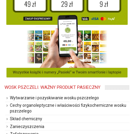
WOSK PSZCZELI. WAŻNY PRODUKT PASIECZNY
Wytwarzanie i pozyskiwanie wosku pszczelego
Cechy organoleptyczne i właściwości fizykochemiczne wosku
pszczelego
Skład chemiczny
Zanieczyszczenia