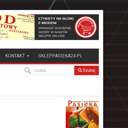
KONTAKT
SKLEP.PASIEKA24.PL
Szukaj