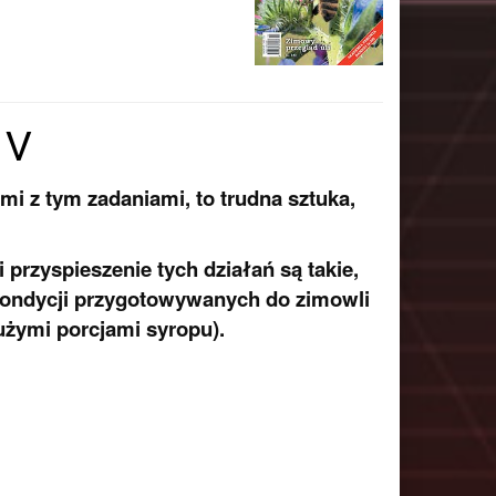
 V
i z tym zadaniami, to trudna sztuka,
przyspieszenie tych działań są takie,
 kondycji przygotowywanych do zimowli
użymi porcjami syropu).