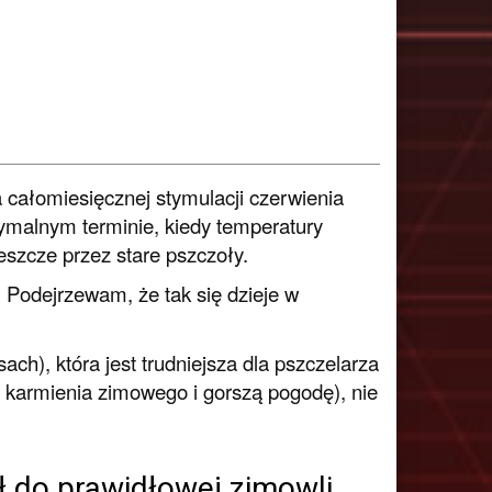
 całomiesięcznej stymulacji czerwienia
ymalnym terminie, kiedy temperatury
szcze przez stare pszczoły.
. Podejrzewam, że tak się dzieje w
ch), która jest trudniejsza dla pszczelarza
y karmienia zimowego i gorszą pogodę), nie
 do prawidłowej zimowli.