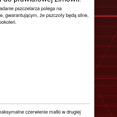
 zadanie pszczelarza polega na
, gwarantującym, że pszczoły będą silne,
pokoleń.
maksymalne czerwienie matki w drugiej