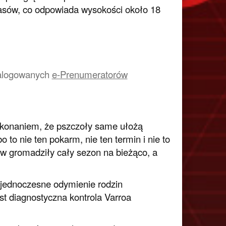
sów, co odpowiada wysokości około 18
a zalogowanych
e-Prenumeratorów
ekonaniem, że pszczoły same ułożą
 to nie ten pokarm, nie ten termin i nie to
y w gromadziły cały sezon na bieżąco, a
 jednoczesne odymienie rodzin
st diagnostyczna kontrola Varroa