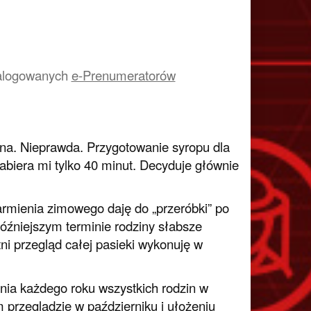
a zalogowanych
e-Prenumeratorów
na. Nieprawda. Przygotowanie syropu dla
abiera mi tylko 40 minut. Decyduje głównie
armienia zimowego daję do „przeróbki” po
źniejszym terminie rodziny słabsze
i przegląd całej pasieki wykonuję w
ia każdego roku wszystkich rodzin w
 przeglądzie w październiku i ułożeniu