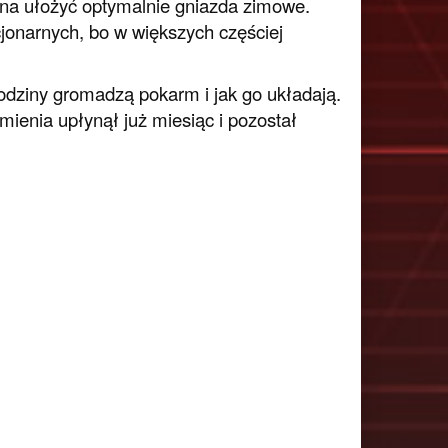
ożna ułożyć optymalnie gniazda zimowe.
cjonarnych, bo w większych częściej
odziny gromadzą pokarm i jak go układają.
enia upłynął już miesiąc i pozostał