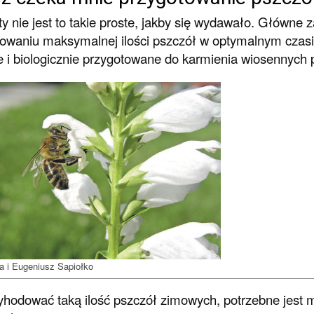
ty nie jest to takie proste, jakby się wydawało. Główne
waniu maksymalnej ilości pszczół w optymalnym czasie
 i biologicznie przygotowane do karmienia wiosennych 
ia i Eugeniusz Sapiołko
hodować taką ilość pszczół zimowych, potrzebne jest 