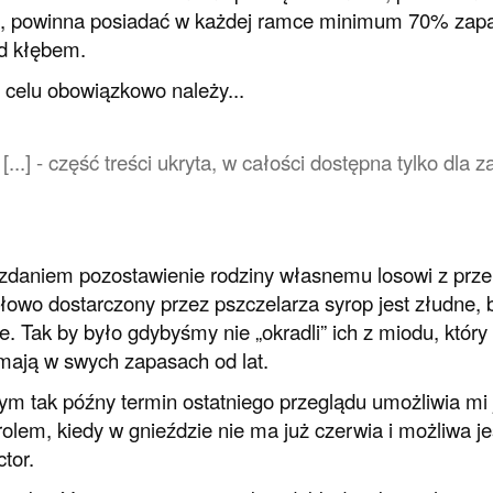
, powinna posiadać w każdej ramce minimum 70% zapa
d kłębem.
celu obowiązkowo należy...
[...] - część treści ukryta, w całości dostępna tylko dl
daniem pozostawienie rodziny własnemu losowi z prz
łowo dostarczony przez pszczelarza syrop jest złudne, bo
e. Tak by było gdybyśmy nie „okradli” ich z miodu, któr
mają w swych zapasach od lat.
ym tak późny termin ostatniego przeglądu umożliwia mi
olem, kiedy w gnieździe nie ma już czerwia i możliwa je
tor.