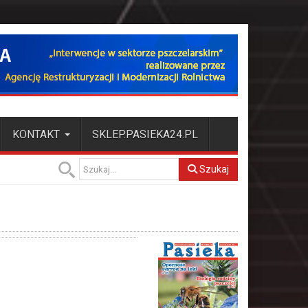
KONTAKT
SKLEP.PASIEKA24.PL
Szukaj