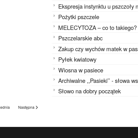
Ekspresja instynktu u pszczoły 
Pożytki pszczele
MELECYTOZA – co to takiego?
Pszczelarskie abc
Zakup czy wychów matek w pa
Pyłek kwiatowy
Wiosna w pasiece
Archiwalne ,,Pasieki’’ - słowa w
Słowo na dobry początek
ednia
Następna