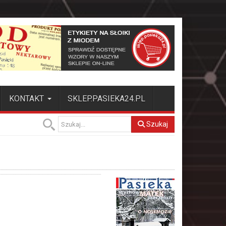
KONTAKT
SKLEP.PASIEKA24.PL
Szukaj