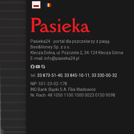
Pasieka24 - portal dla pszczelarzy z pasją
Bee&Honey Sp. z o.o.
Klecza Dolna, ul. Pszczela 2, 34-124 Klecza Górna
E-mail: info@pasieka24.pl
tel.
33 873-51-40
,
33 845-10-11
,
33 330-00-32
NIP: 551-23-02-178
ING Bank Śląski S.A. Filia Wadowice
Nr. Rach. 48 1050 1100 1000 0023 0150 9598