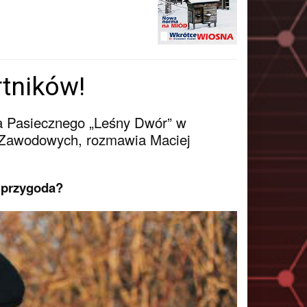
tników!
 Pasiecznego „Leśny Dwór” w
 Zawodowych, rozmawia Maciej
a przygoda?