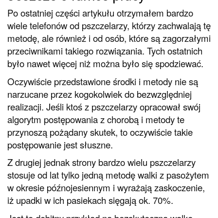
Po ostatniej części artykułu otrzymałem bardzo
wiele telefonów od pszczelarzy, którzy zachwalają tę
metodę, ale również i od osób, które są zagorzałymi
przeciwnikami takiego rozwiązania. Tych ostatnich
było nawet więcej niż można było się spodziewać.
Oczywiście przedstawione środki i metody nie są
narzucane przez kogokolwiek do bezwzględniej
realizacji. Jeśli ktoś z pszczelarzy opracował swój
algorytm postępowania z chorobą i metody te
przynoszą pożądany skutek, to oczywiście takie
postępowanie jest słuszne.
Z drugiej jednak strony bardzo wielu pszczelarzy
stosuje od lat tylko jedną metodę walki z pasożytem
w okresie późnojesiennym i wyrażają zaskoczenie,
iż upadki w ich pasiekach sięgają ok. 70%.
Jest to dobitny przykład na bezskuteczną walkę