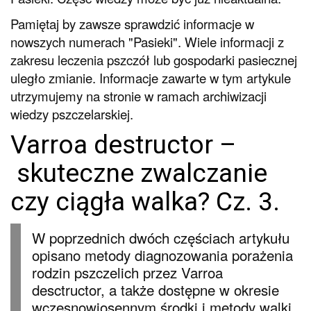
Pamiętaj by zawsze sprawdzić informacje w
nowszych numerach "Pasieki". Wiele informacji z
zakresu leczenia pszczół lub gospodarki pasiecznej
uległo zmianie. Informacje zawarte w tym artykule
utrzymujemy na stronie w ramach archiwizacji
wiedzy pszczelarskiej.
Varroa destructor –
skuteczne zwalczanie
czy ciągła walka? Cz. 3.
W poprzednich dwóch częściach artykułu
opisano metody diagnozowania porażenia
rodzin pszczelich przez Varroa
desctructor, a także dostępne w okresie
wczesnowiosennym środki i metody walki