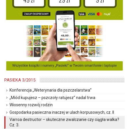
PASIEKA 3/2015
Konferencja „Weterynaria dla pszczelarstwa”
„Miód kupujesz – pszczoły ratujesz” nadal trwa
Wiosenny rozwój rodzin
Gospodarka pasieczna inaczej w ulach korpusowych, cz. II
Varroa destructor – skuteczne zwalczanie czy ciągła walka?
Cz. 3.