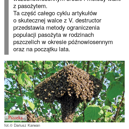
z pasożytem.
Ta część całego cyklu artykułów
o skutecznej walce z V. destructor
przedstawia metody ograniczenia
populacji pasożyta w rodzinach
pszczelich w okresie późnowiosennym
oraz na początku lata.
fot.© Dariusz Karwan