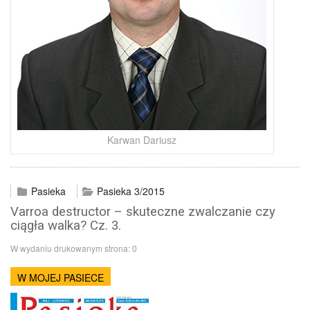
Karwan Dariusz
Pasieka
Pasieka 3/2015
Varroa destructor – skuteczne zwalczanie czy
ciągła walka? Cz. 3.
W wydaniu drukowanym strona:
0
W MOJEJ PASIECE