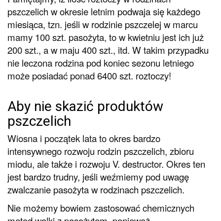
pszczelich w okresie letnim podwaja się każdego
miesiąca, tzn. jeśli w rodzinie pszczelej w marcu
mamy 100 szt. pasożyta, to w kwietniu jest ich już
200 szt., a w maju 400 szt., itd. W takim przypadku
nie leczona rodzina pod koniec sezonu letniego
może posiadać ponad 6400 szt. roztoczy!
Aby nie skazić produktów
pszczelich
Wiosna i początek lata to okres bardzo
intensywnego rozwoju rodzin pszczelich, zbioru
miodu, ale także i rozwoju V. destructor. Okres ten
jest bardzo trudny, jeśli weźmiemy pod uwagę
zwalczanie pasożyta w rodzinach pszczelich.
Nie możemy bowiem zastosować chemicznych
metod walki z pasożytem, ponieważ