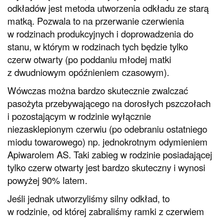
odkładów jest metoda utworzenia odkładu ze starą
matką. Pozwala to na przerwanie czerwienia
w rodzinach produkcyjnych i doprowadzenia do
stanu, w którym w rodzinach tych będzie tylko
czerw otwarty (po poddaniu młodej matki
z dwudniowym opóźnieniem czasowym).
Wówczas można bardzo skutecznie zwalczać
pasożyta przebywającego na dorosłych pszczołach
i pozostającym w rodzinie wyłącznie
niezasklepionym czerwiu (po odebraniu ostatniego
miodu towarowego) np. jednokrotnym odymieniem
Apiwarolem AS. Taki zabieg w rodzinie posiadającej
tylko czerw otwarty jest bardzo skuteczny i wynosi
powyżej 90% latem.
Jeśli jednak utworzyliśmy silny odkład, to
w rodzinie, od której zabraliśmy ramki z czerwiem