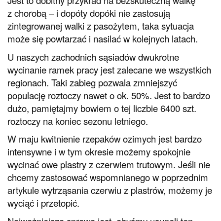
z chorobą – i dopóty dopóki nie zastosują
zintegrowanej walki z pasożytem, taka sytuacja
może się powtarzać i nasilać w kolejnych latach.
U naszych zachodnich sąsiadów dwukrotne
wycinanie ramek pracy jest zalecane we wszystkich
regionach. Taki zabieg pozwala zmniejszyć
populację roztoczy nawet o ok. 50%. Jest to bardzo
dużo, pamiętajmy bowiem o tej liczbie 6400 szt.
roztoczy na koniec sezonu letniego.
W maju kwitnienie rzepaków ozimych jest bardzo
intensywne i w tym okresie możemy spokojnie
wycinać owe plastry z czerwiem trutowym. Jeśli nie
chcemy zastosować wspomnianego w poprzednim
artykule wytrząsania czerwiu z plastrów, możemy je
wyciąć i przetopić.
Najważniejszą sprawą jest, abyśmy usunęli ten