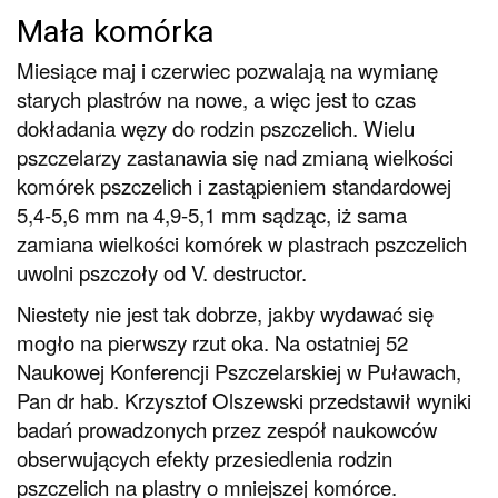
Mała komórka
Miesiące maj i czerwiec pozwalają na wymianę
starych plastrów na nowe, a więc jest to czas
dokładania węzy do rodzin pszczelich. Wielu
pszczelarzy zastanawia się nad zmianą wielkości
komórek pszczelich i zastąpieniem standardowej
5,4-5,6 mm na 4,9-5,1 mm sądząc, iż sama
zamiana wielkości komórek w plastrach pszczelich
uwolni pszczoły od V. destructor.
Niestety nie jest tak dobrze, jakby wydawać się
mogło na pierwszy rzut oka. Na ostatniej 52
Naukowej Konferencji Pszczelarskiej w Puławach,
Pan dr hab. Krzysztof Olszewski przedstawił wyniki
badań prowadzonych przez zespół naukowców
obserwujących efekty przesiedlenia rodzin
pszczelich na plastry o mniejszej komórce.