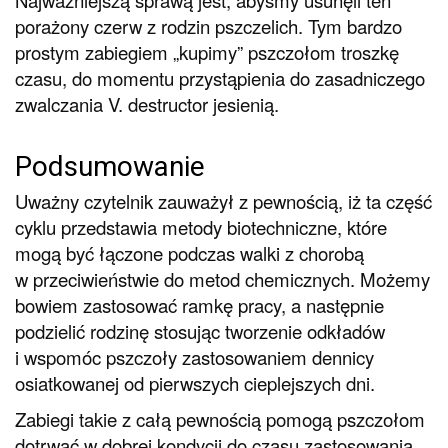
porażony czerw z rodzin pszczelich. Tym bardzo
prostym zabiegiem „kupimy” pszczołom troszkę
czasu, do momentu przystąpienia do zasadniczego
zwalczania V. destructor jesienią.
Podsumowanie
Uważny czytelnik zauważył z pewnością, iż ta część
cyklu przedstawia metody biotechniczne, które
mogą być łączone podczas walki z chorobą
w przeciwieństwie do metod chemicznych. Możemy
bowiem zastosować ramkę pracy, a następnie
podzielić rodzinę stosując tworzenie odkładów
i wspomóc pszczoły zastosowaniem dennicy
osiatkowanej od pierwszych cieplejszych dni.
Zabiegi takie z całą pewnością pomogą pszczołom
dotrwać w dobrej kondycji do czasu zastosowania