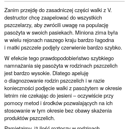
Zanim przejdę do zasadniczej części walki z V.
destructor chcę zaapelować do wszystkich
pszczelarzy, aby zwrócili uwagę na populację
pasożyta w swoich pasiekach. Miniona zima była
w wielu rejonach naszego kraju bardzo łagodna
i matki pszczele podjęły czerwienie bardzo szybko.
W efekcie tego prawdopodobieństwo szybkiego
namnażania się pasożyta w rodzinach pszczelich
jest bardzo wysokie. Dlatego apeluję
o diagnozowanie rodzin pszczelich i w razie
konieczności podjęcie walki z pasożytem w okresie
letnim nie czekając do jesieni – oczywiście przy
pomocy metod i środków pozwalających na ich
stosowanie w tym okresie bez obawy skażenia
produktów pszczelich.
Pamiętajmy, iż ilość roztoczy w rodzinach