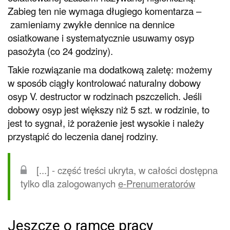
Zabieg ten nie wymaga długiego komentarza –
zamieniamy zwykłe dennice na dennice
osiatkowane i systematycznie usuwamy osyp
pasożyta (co 24 godziny).
Takie rozwiązanie ma dodatkową zaletę: możemy
w sposób ciągły kontrolować naturalny dobowy
osyp V. destructor w rodzinach pszczelich. Jeśli
dobowy osyp jest większy niż 5 szt. w rodzinie, to
jest to sygnał, iż porażenie jest wysokie i należy
przystąpić do leczenia danej rodziny.
[...] - część treści ukryta, w całości dostępna
tylko dla zalogowanych
e-Prenumeratorów
Jeszcze o ramce pracy