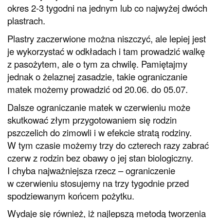
okres 2-3 tygodni na jednym lub co najwyżej dwóch
plastrach.
Plastry zaczerwione można niszczyć, ale lepiej jest
je wykorzystać w odkładach i tam prowadzić walkę
z pasożytem, ale o tym za chwilę. Pamiętajmy
jednak o żelaznej zasadzie, takie ograniczanie
matek możemy prowadzić od 20.06. do 05.07.
Dalsze ograniczanie matek w czerwieniu może
skutkować złym przygotowaniem się rodzin
pszczelich do zimowli i w efekcie stratą rodziny.
W tym czasie możemy trzy do czterech razy zabrać
czerw z rodzin bez obawy o jej stan biologiczny.
I chyba najważniejsza rzecz – ograniczenie
w czerwieniu stosujemy na trzy tygodnie przed
spodziewanym końcem pożytku.
Wydaje się również, iż najlepszą metodą tworzenia