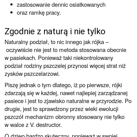
zastosowanie dennic osiatkowanych
oraz ramkę pracy.
Zgodnie z naturą i nie tylko
Naturalny podział, to nic innego jak rójka –
oczywiście nie jest to metoda stosowana obecnie
w pasiekach. Ponieważ taki niekontrolowany
podział rodziny pszczelej przynosi więcej strat niż
zysków pszczelarzowi.
Piszę jednak o tym dlatego, iż po pierwsze, rójki
zdarzają się w każdej, nawet najlepiej zarządzanej
pasiece i jest to zjawisko naturalne w przyrodzie. Po
drugie, jest to sprawdzony przez wieki ewolucji
pszczół mechanizm obronny stosowany nie tylko
w walce z V. destructor.
O dziwo bardzo skuteczny, ponieważ w swojej