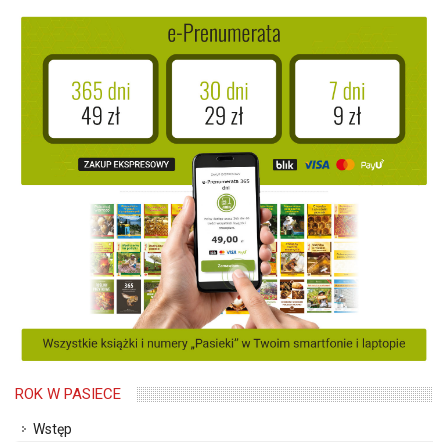
ROK W PASIECE
Wstęp