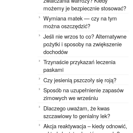
zwalczania warrozy? Kiedy
możemy je bezpiecznie stosować?
Wymiana matek — czy na tym
można oszczędzić?
Jeśli nie wrzos to co? Alternatywne
pożytki i sposoby na zwiększenie
dochodów
Trzynaście przykazań leczenia
paskami
Czy jesienią pszczoły się roją?
Sposób na uzupełnienie zapasów
zimowych we wrześniu
Dlaczego uważam, że kwas
szczawiowy to genialny lek?
Akcja reaktywacja – kiedy odnowić,