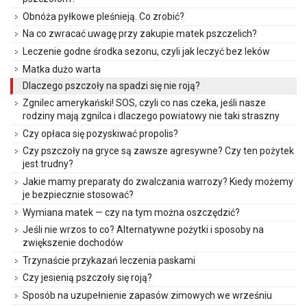
Obnóża pyłkowe pleśnieją. Co zrobić?
Na co zwracać uwagę przy zakupie matek pszczelich?
Leczenie godne środka sezonu, czyli jak leczyć bez leków
Matka dużo warta
Dlaczego pszczoły na spadzi się nie roją?
Zgnilec amerykański! SOS, czyli co nas czeka, jeśli nasze
rodziny mają zgnilca i dlaczego powiatowy nie taki straszny
Czy opłaca się pozyskiwać propolis?
Czy pszczoły na gryce są zawsze agresywne? Czy ten pożytek
jest trudny?
Jakie mamy preparaty do zwalczania warrozy? Kiedy możemy
je bezpiecznie stosować?
Wymiana matek — czy na tym można oszczędzić?
Jeśli nie wrzos to co? Alternatywne pożytki i sposoby na
zwiększenie dochodów
Trzynaście przykazań leczenia paskami
Czy jesienią pszczoły się roją?
Sposób na uzupełnienie zapasów zimowych we wrześniu