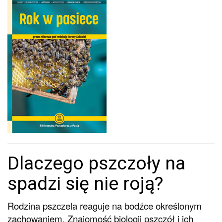
Dlaczego pszczoły na
spadzi się nie roją?
Rodzina pszczela reaguje na bodźce określonym
zachowaniem. Znajomość biologii pszczół i ich