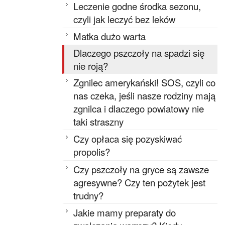
Leczenie godne środka sezonu,
czyli jak leczyć bez leków
Matka dużo warta
Dlaczego pszczoły na spadzi się
nie roją?
Zgnilec amerykański! SOS, czyli co
nas czeka, jeśli nasze rodziny mają
zgnilca i dlaczego powiatowy nie
taki straszny
Czy opłaca się pozyskiwać
propolis?
Czy pszczoły na gryce są zawsze
agresywne? Czy ten pożytek jest
trudny?
Jakie mamy preparaty do