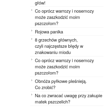
głów!
Co oprócz warrozy i nosemozy
może zaszkodzić moim
pszczołom?
Rojowa panika
8 grzechów głównych,
czyli najczęstsze błędy w
znakowaniu miodu
Co oprócz warrozy i nosemozy
może zaszkodzić moim
pszczołom?
Obnóża pyłkowe pleśnieją.
Co zrobić?
Na co zwracać uwagę przy zakupie
matek pszczelich?