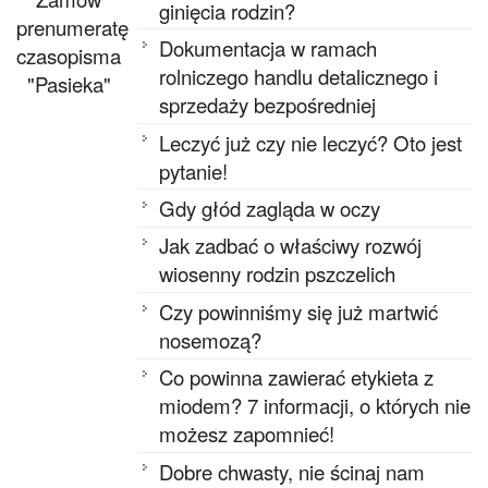
ginięcia rodzin?
prenumeratę
Dokumentacja w ramach
czasopisma
rolniczego handlu detalicznego i
"Pasieka"
sprzedaży bezpośredniej
Leczyć już czy nie leczyć? Oto jest
pytanie!
Gdy głód zagląda w oczy
Jak zadbać o właściwy rozwój
wiosenny rodzin pszczelich
Czy powinniśmy się już martwić
nosemozą?
Co powinna zawierać etykieta z
miodem? 7 informacji, o których nie
możesz zapomnieć!
Dobre chwasty, nie ścinaj nam