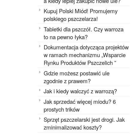
a kiedy lepiej zakupić nowe ule?
Kupuj Polski Miód! Promujemy
polskiego pszczelarza!
Tabletki dla pszczół. Czy warroza
to na pewno łyka?
Dokumentacja dotycząca projektów
w ramach mechanizmu „Wsparcie
Rynku Produktów Pszczelich ”
Gdzie możesz postawić ule
zgodnie z prawem?
Jak i kiedy walczyć z warrozą?
Jak sprzedać więcej miodu? 6
prostych trików
Sprzęt pszczelarski jest drogi. Jak
zminimalizować koszty?