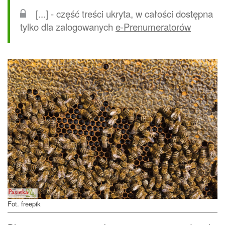
[...] - część treści ukryta, w całości dostępna
tylko dla zalogowanych
e-Prenumeratorów
Fot. freepik