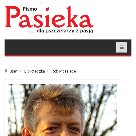
Start
Biblioteczka
Rok w pasiece