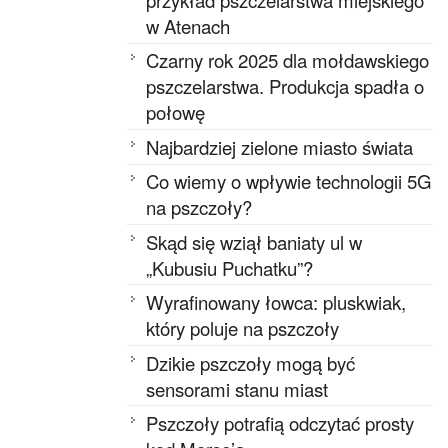
w Atenach
Czarny rok 2025 dla mołdawskiego
pszczelarstwa. Produkcja spadła o
połowę
Najbardziej zielone miasto świata
Co wiemy o wpływie technologii 5G
na pszczoły?
Skąd się wziął baniaty ul w
„Kubusiu Puchatku”?
Wyrafinowany łowca: pluskwiak,
który poluje na pszczoły
Dzikie pszczoły mogą być
sensorami stanu miast
Pszczoły potrafią odczytać prosty