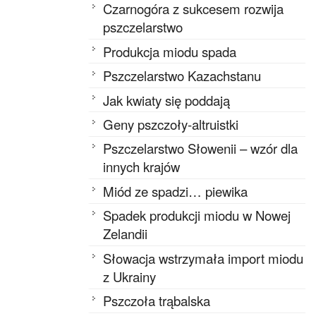
Czarnogóra z sukcesem rozwija
pszczelarstwo
Produkcja miodu spada
Pszczelarstwo Kazachstanu
Jak kwiaty się poddają
Geny pszczoły-altruistki
Pszczelarstwo Słowenii – wzór dla
innych krajów
Miód ze spadzi… piewika
Spadek produkcji miodu w Nowej
Zelandii
Słowacja wstrzymała import miodu
z Ukrainy
Pszczoła trąbalska