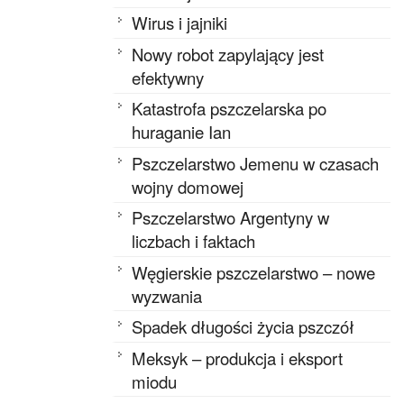
Wirus i jajniki
Nowy robot zapylający jest
efektywny
Katastrofa pszczelarska po
huraganie Ian
Pszczelarstwo Jemenu w czasach
wojny domowej
Pszczelarstwo Argentyny w
liczbach i faktach
Węgierskie pszczelarstwo – nowe
wyzwania
Spadek długości życia pszczół
Meksyk – produkcja i eksport
miodu