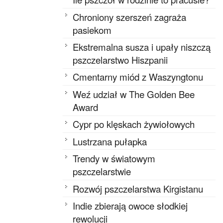
Chroniony szerszeń zagraża
pasiekom
Ekstremalna susza i upały niszczą
pszczelarstwo Hiszpanii
Cmentarny miód z Waszyngtonu
Weź udział w The Golden Bee
Award
Cypr po klęskach żywiołowych
Lustrzana pułapka
Trendy w światowym
pszczelarstwie
Rozwój pszczelarstwa Kirgistanu
Indie zbierają owoce słodkiej
rewolucji