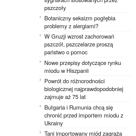
pszczoły
Botaniczny seksizm pogłębia
problemy z alergiami?
W Gruzji wzrost zachorowań
pszczół, pszczelarze proszą
państwo o pomoc
Nowe przepisy dotyczące rynku
miodu w Hiszpanii
Powrót do różnorodności
biologicznej najprawdopodobniej
zajmuje aż 75 lat
Bułgaria i Rumunia chcą się
chronić przed importem miodu z
Ukrainy
Tani importowany miód zagraża