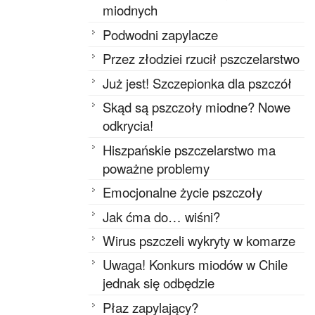
miodnych
Podwodni zapylacze
Przez złodziei rzucił pszczelarstwo
Już jest! Szczepionka dla pszczół
Skąd są pszczoły miodne? Nowe
odkrycia!
Hiszpańskie pszczelarstwo ma
poważne problemy
Emocjonalne życie pszczoły
Jak ćma do… wiśni?
Wirus pszczeli wykryty w komarze
Uwaga! Konkurs miodów w Chile
jednak się odbędzie
Płaz zapylający?