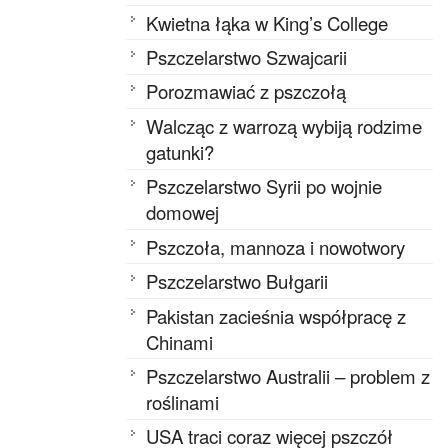
Kwietna łąka w King’s College
Pszczelarstwo Szwajcarii
Porozmawiać z pszczołą
Walcząc z warrozą wybiją rodzime
gatunki?
Pszczelarstwo Syrii po wojnie
domowej
Pszczoła, mannoza i nowotwory
Pszczelarstwo Bułgarii
Pakistan zacieśnia współpracę z
Chinami
Pszczelarstwo Australii – problem z
roślinami
USA traci coraz więcej pszczół