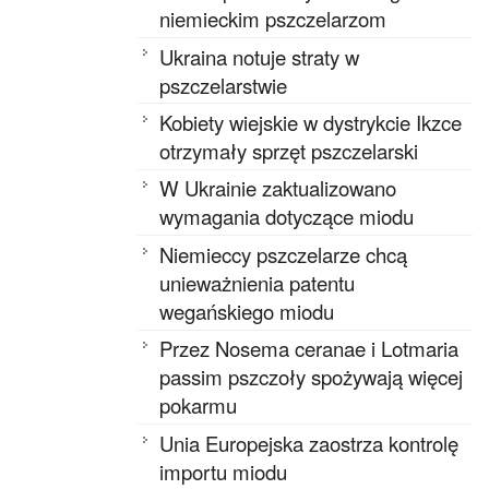
niemieckim pszczelarzom
Ukraina notuje straty w
pszczelarstwie
Kobiety wiejskie w dystrykcie Ikzce
otrzymały sprzęt pszczelarski
W Ukrainie zaktualizowano
wymagania dotyczące miodu
Niemieccy pszczelarze chcą
unieważnienia patentu
wegańskiego miodu
Przez Nosema ceranae i Lotmaria
passim pszczoły spożywają więcej
pokarmu
Unia Europejska zaostrza kontrolę
importu miodu