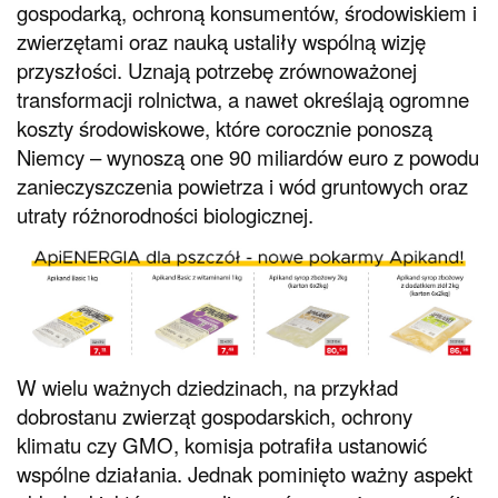
gospodarką, ochroną konsumentów, środowiskiem i
zwierzętami oraz nauką ustaliły wspólną wizję
przyszłości. Uznają potrzebę zrównoważonej
transformacji rolnictwa, a nawet określają ogromne
koszty środowiskowe, które corocznie ponoszą
Niemcy – wynoszą one 90 miliardów euro z powodu
zanieczyszczenia powietrza i wód gruntowych oraz
utraty różnorodności biologicznej.
W wielu ważnych dziedzinach, na przykład
dobrostanu zwierząt gospodarskich, ochrony
klimatu czy GMO, komisja potrafiła ustanowić
wspólne działania. Jednak pominięto ważny aspekt