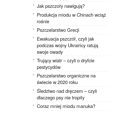
Jak pszczoły nawigują?
Produkcja miodu w Chinach wciąż
rośnie
Pszczelarstwo Grecji
Ewakuacja pszczół, czyli jak
podczas wojny Ukraińcy ratują
swoje owady
Trujący wiatr – czyli o dryfcie
pestycydów
Pszczelarstwo organiczne na
świecie w 2020 roku
Śledztwo nad dręczem – czyli
dlaczego psy nie tropiły
Coraz mniej miodu manuka?