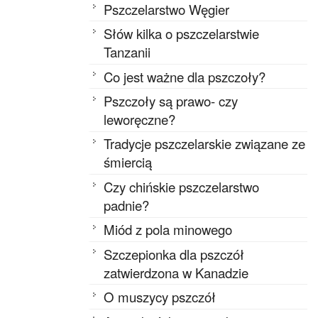
Pszczelarstwo Węgier
Słów kilka o pszczelarstwie
Tanzanii
Co jest ważne dla pszczoły?
Pszczoły są prawo- czy
leworęczne?
Tradycje pszczelarskie związane ze
śmiercią
Czy chińskie pszczelarstwo
padnie?
Miód z pola minowego
Szczepionka dla pszczół
zatwierdzona w Kanadzie
O muszycy pszczół