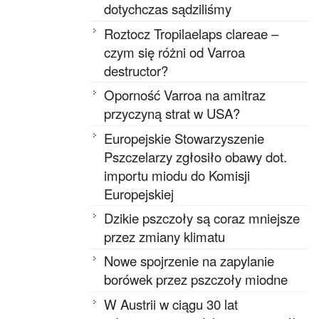
dotychczas sądziliśmy
Roztocz Tropilaelaps clareae –
czym się różni od Varroa
destructor?
Oporność Varroa na amitraz
przyczyną strat w USA?
Europejskie Stowarzyszenie
Pszczelarzy zgłosiło obawy dot.
importu miodu do Komisji
Europejskiej
Dzikie pszczoły są coraz mniejsze
przez zmiany klimatu
Nowe spojrzenie na zapylanie
borówek przez pszczoły miodne
W Austrii w ciągu 30 lat