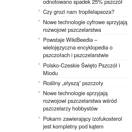
odnotowano spadek 25% pszczół
Czy grozi nam tropilelapsoza?
Nowe technologie cyfrowe sprzyjają
rozwojowi pszczelarstwa
Powstaje WikiBeedia –
wielojęzyczna encyklopedia o
pszczołach i pszczelarstwie
Polsko-Czeskie Święto Pszczół i
Miodu
Rośliny „słyszą” pszczoły
Nowe technologie sprzyjają
rozwojowi pszczelarstwa wśród
pszczelarzy hobbystów
Pokarm zawierający izofukosterol
jest kompletny pod kątem