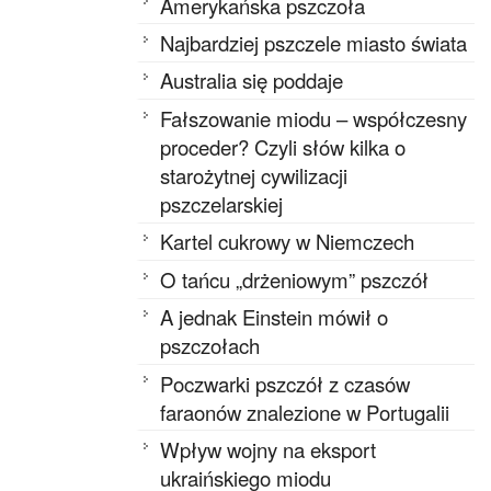
Amerykańska pszczoła
Najbardziej pszczele miasto świata
Australia się poddaje
Fałszowanie miodu – współczesny
proceder? Czyli słów kilka o
starożytnej cywilizacji
pszczelarskiej
Kartel cukrowy w Niemczech
O tańcu „drżeniowym” pszczół
A jednak Einstein mówił o
pszczołach
Poczwarki pszczół z czasów
faraonów znalezione w Portugalii
Wpływ wojny na eksport
ukraińskiego miodu