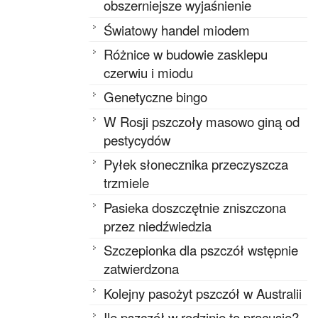
obszerniejsze wyjaśnienie
Światowy handel miodem
Różnice w budowie zasklepu
czerwiu i miodu
Genetyczne bingo
W Rosji pszczoły masowo giną od
pestycydów
Pyłek słonecznika przeczyszcza
trzmiele
Pasieka doszczętnie zniszczona
przez niedźwiedzia
Szczepionka dla pszczół wstępnie
zatwierdzona
Kolejny pasożyt pszczół w Australii
Ile pszczół w rodzinie to pracusie?