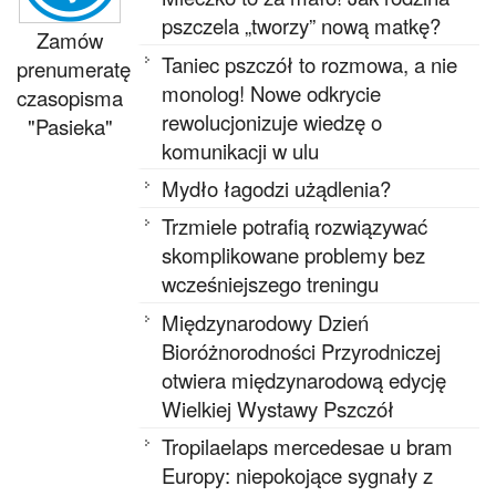
pszczela „tworzy” nową matkę?
Zamów
Taniec pszczół to rozmowa, a nie
prenumeratę
monolog! Nowe odkrycie
czasopisma
rewolucjonizuje wiedzę o
"Pasieka"
komunikacji w ulu
Mydło łagodzi użądlenia?
Trzmiele potrafią rozwiązywać
skomplikowane problemy bez
wcześniejszego treningu
Międzynarodowy Dzień
Bioróżnorodności Przyrodniczej
otwiera międzynarodową edycję
Wielkiej Wystawy Pszczół
Tropilaelaps mercedesae u bram
Europy: niepokojące sygnały z