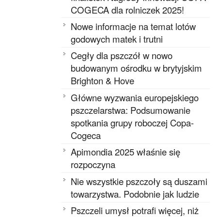
COGECA dla rolniczek 2025!
Nowe informacje na temat lotów
godowych matek i trutni
Cegły dla pszczół w nowo
budowanym ośrodku w brytyjskim
Brighton & Hove
Główne wyzwania europejskiego
pszczelarstwa: Podsumowanie
spotkania grupy roboczej Copa-
Cogeca
Apimondia 2025 właśnie się
rozpoczyna
Nie wszystkie pszczoły są duszami
towarzystwa. Podobnie jak ludzie
Pszczeli umysł potrafi więcej, niż