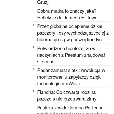
Gruzji
Dobra matka to znaczy jaka?
Refleksje dr. Jamesa E. Tewa
Przez globalne ocieplenie dzikie
pszczoły i osy wychodzą szybciej z
hibernacji i są w gorszej kondycji
Potwierdzono hipotezę, że w
naczyniach z Paestum znajdował
się miód
Radar zamiast siatki: rewolucja w
monitorowaniu zapylaczy dzięki
technologii mmWave
Flandria: Co czwarta rodzina
pszczela nie przetrwała zimy
Pasieka z widokiem na Partenon:
przykład pszczelarstwa miejskiego