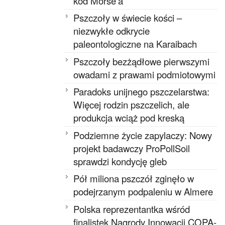
kod Morse’a
Pszczoły w świecie kości –
niezwykłe odkrycie
paleontologiczne na Karaibach
Pszczoły bezżądłowe pierwszymi
owadami z prawami podmiotowymi
Paradoks unijnego pszczelarstwa:
Więcej rodzin pszczelich, ale
produkcja wciąż pod kreską
Podziemne życie zapylaczy: Nowy
projekt badawczy ProPollSoil
sprawdzi kondycję gleb
Pół miliona pszczół zginęło w
podejrzanym podpaleniu w Almere
Polska reprezentantka wśród
finalistek Nagrody Innowacji COPA-