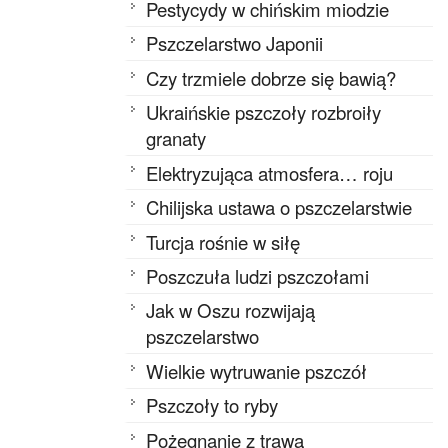
Pestycydy w chińskim miodzie
Pszczelarstwo Japonii
Czy trzmiele dobrze się bawią?
Ukraińskie pszczoły rozbroiły
granaty
Elektryzująca atmosfera… roju
Chilijska ustawa o pszczelarstwie
Turcja rośnie w siłę
Poszczuła ludzi pszczołami
Jak w Oszu rozwijają
pszczelarstwo
Wielkie wytruwanie pszczół
Pszczoły to ryby
Pożegnanie z trawą