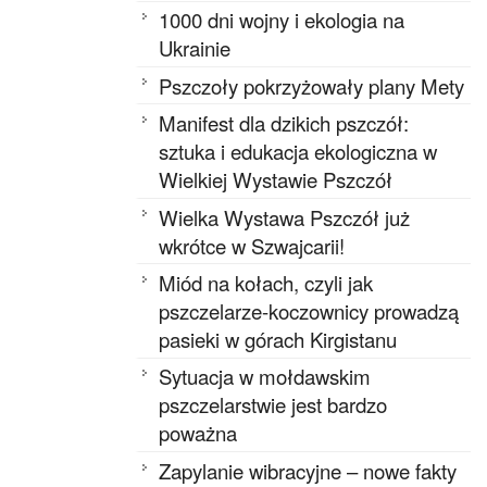
1000 dni wojny i ekologia na
Ukrainie
Pszczoły pokrzyżowały plany Mety
Manifest dla dzikich pszczół:
sztuka i edukacja ekologiczna w
Wielkiej Wystawie Pszczół
Wielka Wystawa Pszczół już
wkrótce w Szwajcarii!
Miód na kołach, czyli jak
pszczelarze-koczownicy prowadzą
pasieki w górach Kirgistanu
Sytuacja w mołdawskim
pszczelarstwie jest bardzo
poważna
Zapylanie wibracyjne – nowe fakty