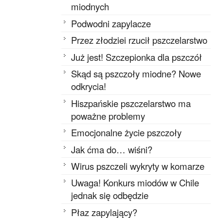
miodnych
Podwodni zapylacze
Przez złodziei rzucił pszczelarstwo
Już jest! Szczepionka dla pszczół
Skąd są pszczoły miodne? Nowe
odkrycia!
Hiszpańskie pszczelarstwo ma
poważne problemy
Emocjonalne życie pszczoły
Jak ćma do… wiśni?
Wirus pszczeli wykryty w komarze
Uwaga! Konkurs miodów w Chile
jednak się odbędzie
Płaz zapylający?