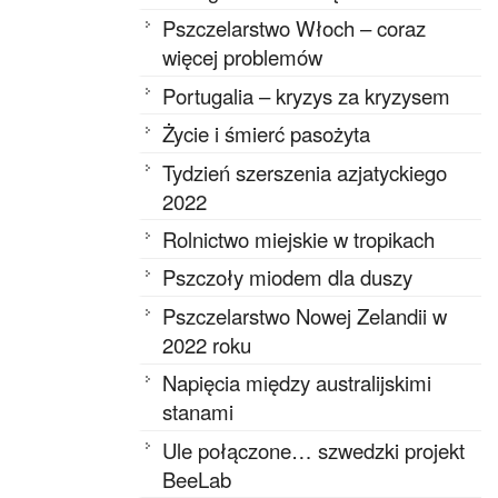
Pszczelarstwo Włoch – coraz
więcej problemów
Portugalia – kryzys za kryzysem
Życie i śmierć pasożyta
Tydzień szerszenia azjatyckiego
2022
Rolnictwo miejskie w tropikach
Pszczoły miodem dla duszy
Pszczelarstwo Nowej Zelandii w
2022 roku
Napięcia między australijskimi
stanami
Ule połączone… szwedzki projekt
BeeLab