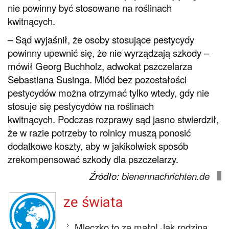
nie powinny być stosowane na roślinach
kwitnących.
– Sąd wyjaśnił, że osoby stosujące pestycydy
powinny upewnić się, że nie wyrządzają szkody –
mówił Georg Buchholz, adwokat pszczelarza
Sebastiana Susinga. Miód bez pozostałości
pestycydów można otrzymać tylko wtedy, gdy nie
stosuje się pestycydów na roślinach
kwitnących. Podczas rozprawy sąd jasno stwierdził,
że w razie potrzeby to rolnicy muszą ponosić
dodatkowe koszty, aby w jakikolwiek sposób
zrekompensować szkody dla pszczelarzy.
Źródło:
bienennachrichten.de
ze świata
Mleczko to za mało! Jak rodzina