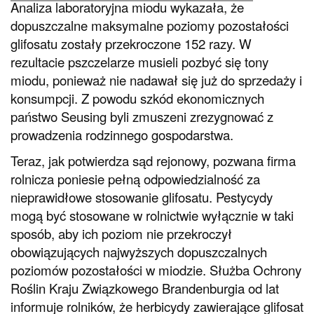
Analiza laboratoryjna miodu wykazała, że
dopuszczalne maksymalne poziomy pozostałości
glifosatu zostały przekroczone 152 razy. W
rezultacie pszczelarze musieli pozbyć się tony
miodu, ponieważ nie nadawał się już do sprzedaży i
konsumpcji. Z powodu szkód ekonomicznych
państwo Seusing byli zmuszeni zrezygnować z
prowadzenia rodzinnego gospodarstwa.
Teraz, jak potwierdza sąd rejonowy, pozwana firma
rolnicza poniesie pełną odpowiedzialność za
nieprawidłowe stosowanie glifosatu. Pestycydy
mogą być stosowane w rolnictwie wyłącznie w taki
sposób, aby ich poziom nie przekroczył
obowiązujących najwyższych dopuszczalnych
poziomów pozostałości w miodzie. Służba Ochrony
Roślin Kraju Związkowego Brandenburgia od lat
informuje rolników, że herbicydy zawierające glifosat