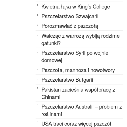
Kwietna łąka w King’s College
Pszczelarstwo Szwajcarii
Porozmawiać z pszczołą
Walcząc z warrozą wybiją rodzime
gatunki?
Pszczelarstwo Syrii po wojnie
domowej
Pszczoła, mannoza i nowotwory
Pszczelarstwo Bułgarii
Pakistan zacieśnia współpracę z
Chinami
Pszczelarstwo Australii – problem z
roślinami
USA traci coraz więcej pszczół