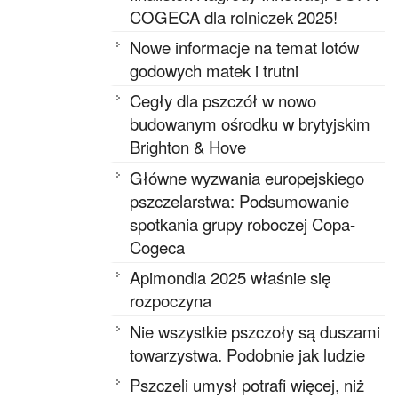
COGECA dla rolniczek 2025!
Nowe informacje na temat lotów
godowych matek i trutni
Cegły dla pszczół w nowo
budowanym ośrodku w brytyjskim
Brighton & Hove
Główne wyzwania europejskiego
pszczelarstwa: Podsumowanie
spotkania grupy roboczej Copa-
Cogeca
Apimondia 2025 właśnie się
rozpoczyna
Nie wszystkie pszczoły są duszami
towarzystwa. Podobnie jak ludzie
Pszczeli umysł potrafi więcej, niż