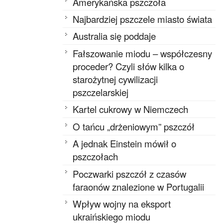
Amerykańska pszczoła
Najbardziej pszczele miasto świata
Australia się poddaje
Fałszowanie miodu – współczesny
proceder? Czyli słów kilka o
starożytnej cywilizacji
pszczelarskiej
Kartel cukrowy w Niemczech
O tańcu „drżeniowym” pszczół
A jednak Einstein mówił o
pszczołach
Poczwarki pszczół z czasów
faraonów znalezione w Portugalii
Wpływ wojny na eksport
ukraińskiego miodu