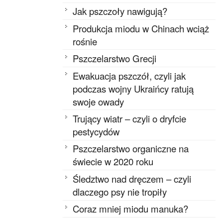
Jak pszczoły nawigują?
Produkcja miodu w Chinach wciąż
rośnie
Pszczelarstwo Grecji
Ewakuacja pszczół, czyli jak
podczas wojny Ukraińcy ratują
swoje owady
Trujący wiatr – czyli o dryfcie
pestycydów
Pszczelarstwo organiczne na
świecie w 2020 roku
Śledztwo nad dręczem – czyli
dlaczego psy nie tropiły
Coraz mniej miodu manuka?