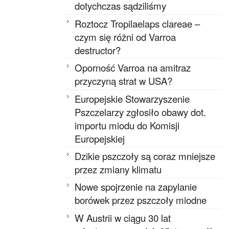
dotychczas sądziliśmy
Roztocz Tropilaelaps clareae –
czym się różni od Varroa
destructor?
Oporność Varroa na amitraz
przyczyną strat w USA?
Europejskie Stowarzyszenie
Pszczelarzy zgłosiło obawy dot.
importu miodu do Komisji
Europejskiej
Dzikie pszczoły są coraz mniejsze
przez zmiany klimatu
Nowe spojrzenie na zapylanie
borówek przez pszczoły miodne
W Austrii w ciągu 30 lat