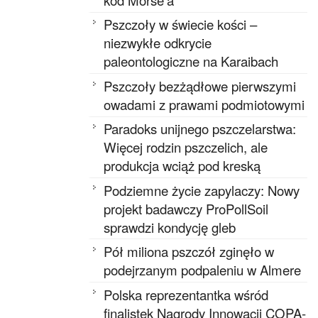
Pszczoły w świecie kości –
niezwykłe odkrycie
paleontologiczne na Karaibach
Pszczoły bezżądłowe pierwszymi
owadami z prawami podmiotowymi
Paradoks unijnego pszczelarstwa:
Więcej rodzin pszczelich, ale
produkcja wciąż pod kreską
Podziemne życie zapylaczy: Nowy
projekt badawczy ProPollSoil
sprawdzi kondycję gleb
Pół miliona pszczół zginęło w
podejrzanym podpaleniu w Almere
Polska reprezentantka wśród
finalistek Nagrody Innowacji COPA-