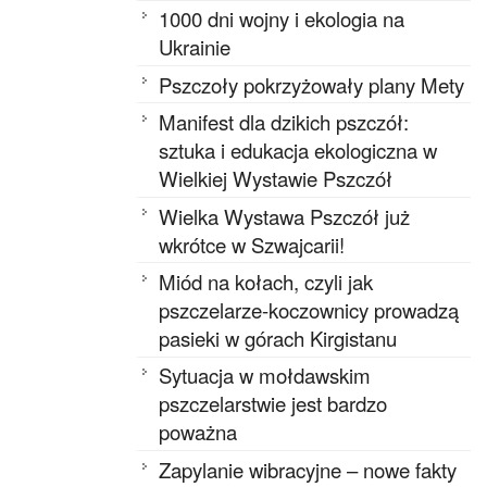
1000 dni wojny i ekologia na
Ukrainie
Pszczoły pokrzyżowały plany Mety
Manifest dla dzikich pszczół:
sztuka i edukacja ekologiczna w
Wielkiej Wystawie Pszczół
Wielka Wystawa Pszczół już
wkrótce w Szwajcarii!
Miód na kołach, czyli jak
pszczelarze-koczownicy prowadzą
pasieki w górach Kirgistanu
Sytuacja w mołdawskim
pszczelarstwie jest bardzo
poważna
Zapylanie wibracyjne – nowe fakty