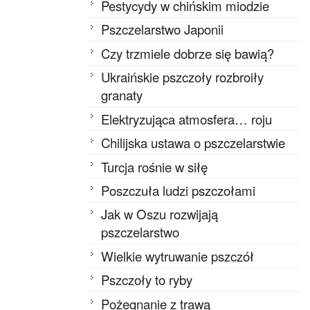
Pestycydy w chińskim miodzie
Pszczelarstwo Japonii
Czy trzmiele dobrze się bawią?
Ukraińskie pszczoły rozbroiły
granaty
Elektryzująca atmosfera… roju
Chilijska ustawa o pszczelarstwie
Turcja rośnie w siłę
Poszczuła ludzi pszczołami
Jak w Oszu rozwijają
pszczelarstwo
Wielkie wytruwanie pszczół
Pszczoły to ryby
Pożegnanie z trawą