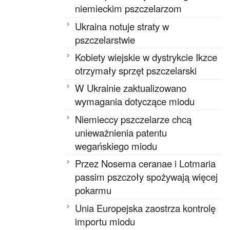
niemieckim pszczelarzom
Ukraina notuje straty w
pszczelarstwie
Kobiety wiejskie w dystrykcie Ikzce
otrzymały sprzęt pszczelarski
W Ukrainie zaktualizowano
wymagania dotyczące miodu
Niemieccy pszczelarze chcą
unieważnienia patentu
wegańskiego miodu
Przez Nosema ceranae i Lotmaria
passim pszczoły spożywają więcej
pokarmu
Unia Europejska zaostrza kontrolę
importu miodu