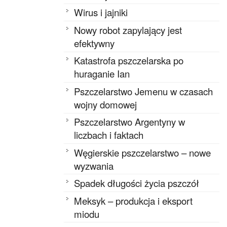
Wirus i jajniki
Nowy robot zapylający jest
efektywny
Katastrofa pszczelarska po
huraganie Ian
Pszczelarstwo Jemenu w czasach
wojny domowej
Pszczelarstwo Argentyny w
liczbach i faktach
Węgierskie pszczelarstwo – nowe
wyzwania
Spadek długości życia pszczół
Meksyk – produkcja i eksport
miodu