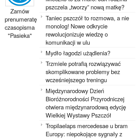
pszczela „tworzy” nową matkę?
Zamów
Taniec pszczół to rozmowa, a nie
prenumeratę
monolog! Nowe odkrycie
czasopisma
rewolucjonizuje wiedzę o
"Pasieka"
komunikacji w ulu
Mydło łagodzi użądlenia?
Trzmiele potrafią rozwiązywać
skomplikowane problemy bez
wcześniejszego treningu
Międzynarodowy Dzień
Bioróżnorodności Przyrodniczej
otwiera międzynarodową edycję
Wielkiej Wystawy Pszczół
Tropilaelaps mercedesae u bram
Europy: niepokojące sygnały z