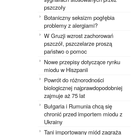
pszczoły
Botaniczny seksizm pogłębia
problemy z alergiami?
W Gruzji wzrost zachorowań
pszczół, pszczelarze proszą
państwo o pomoc
Nowe przepisy dotyczące rynku
miodu w Hiszpanii
Powrót do różnorodności
biologicznej najprawdopodobniej
zajmuje aż 75 lat
Bułgaria i Rumunia chcą się
chronić przed importem miodu z
Ukrainy
Tani importowany miód zagraża