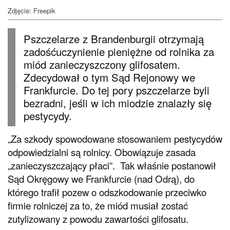
Zdjęcie: Freepik
Pszczelarze z Brandenburgii otrzymają
zadośćuczynienie pieniężne od rolnika za
miód zanieczyszczony glifosatem.
Zdecydował o tym Sąd Rejonowy we
Frankfurcie. Do tej pory pszczelarze byli
bezradni, jeśli w ich miodzie znalazły się
pestycydy.
„Za szkody spowodowane stosowaniem pestycydów
odpowiedzialni są rolnicy. Obowiązuje zasada
„zanieczyszczający płaci”. Tak właśnie postanowił
Sąd Okręgowy we Frankfurcie (nad Odrą), do
którego trafił pozew o odszkodowanie przeciwko
firmie rolniczej za to, że miód musiał zostać
zutylizowany z powodu zawartości glifosatu.