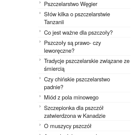
Pszczelarstwo Węgier
Słów kilka o pszczelarstwie
Tanzanii
Co jest ważne dla pszczoły?
Pszczoły są prawo- czy
leworęczne?
Tradycje pszczelarskie związane ze
śmiercią
Czy chińskie pszczelarstwo
padnie?
Miód z pola minowego
Szczepionka dla pszczół
zatwierdzona w Kanadzie
O muszycy pszczół