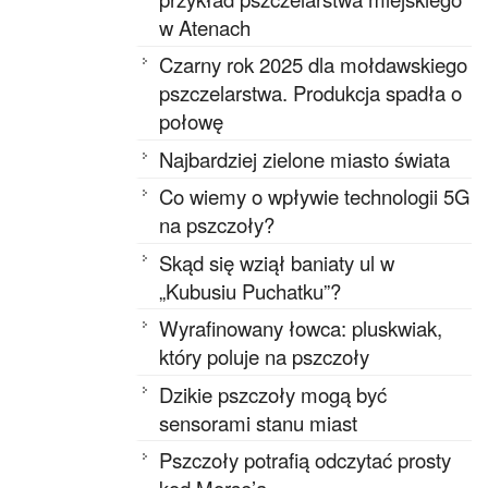
w Atenach
Czarny rok 2025 dla mołdawskiego
pszczelarstwa. Produkcja spadła o
połowę
Najbardziej zielone miasto świata
Co wiemy o wpływie technologii 5G
na pszczoły?
Skąd się wziął baniaty ul w
„Kubusiu Puchatku”?
Wyrafinowany łowca: pluskwiak,
który poluje na pszczoły
Dzikie pszczoły mogą być
sensorami stanu miast
Pszczoły potrafią odczytać prosty
kod Morse’a