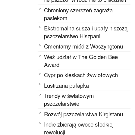
Chroniony szerszeń zagraża
pasiekom
Ekstremalna susza i upały niszczą
pszczelarstwo Hiszpanii
Cmentarny miód z Waszyngtonu
Weź udział w The Golden Bee
Award
Cypr po klęskach żywiołowych
Lustrzana pułapka
Trendy w światowym
pszczelarstwie
Rozwój pszczelarstwa Kirgistanu
Indie zbierają owoce słodkiej
rewolucji