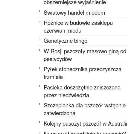
obszerniejsze wyjaśnienie
Światowy handel miodem
Różnice w budowie zasklepu
czerwiu i miodu
Genetyczne bingo
W Rosji pszczoły masowo giną od
pestycydów
Pyłek słonecznika przeczyszcza
trzmiele
Pasieka doszczętnie zniszczona
przez niedźwiedzia
Szczepionka dla pszczół wstępnie
zatwierdzona
Kolejny pasożyt pszczół w Australii
Ile pszczół w rodzinie to pracusie?