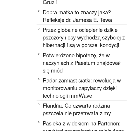
Gruzji
Dobra matka to znaczy jaka?
Refleksje dr. Jamesa E. Tewa
Przez globalne ocieplenie dzikie
pszczoły i osy wychodzą szybciej z
hibernacji i są w gorszej kondycji
Potwierdzono hipotezę, że w
naczyniach z Paestum znajdował
się miód
Radar zamiast siatki: rewolucja w
monitorowaniu zapylaczy dzięki
technologii mmWave
Flandria: Co czwarta rodzina
pszczela nie przetrwała zimy
Pasieka z widokiem na Partenon:
przykład pszczelarstwa miejskiego