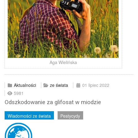
Aga Wielińska
Aktualności
ze świata
01 lipiec 2022
5981
Odszkodowanie za glifosat w miodzie
Wiadomości ze świata
Pestycydy