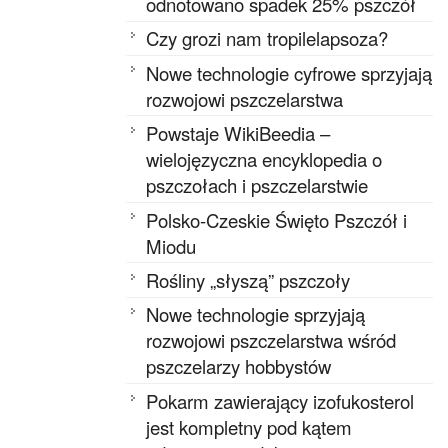
odnotowano spadek 25% pszczół
Czy grozi nam tropilelapsoza?
Nowe technologie cyfrowe sprzyjają
rozwojowi pszczelarstwa
Powstaje WikiBeedia –
wielojęzyczna encyklopedia o
pszczołach i pszczelarstwie
Polsko-Czeskie Święto Pszczół i
Miodu
Rośliny „słyszą” pszczoły
Nowe technologie sprzyjają
rozwojowi pszczelarstwa wśród
pszczelarzy hobbystów
Pokarm zawierający izofukosterol
jest kompletny pod kątem