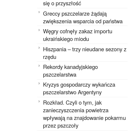
się o przyszłość
Greccy pszczelarze żądają
zwiększenia wsparcia od państwa
Węgry cofnęły zakaz importu
ukraińskiego miodu
Hiszpania – trzy nieudane sezony z
rzędu
Rekordy kanadyjskiego
pszczelarstwa
Kryzys gospodarczy wykańcza
pszczelarstwo Argentyny
Rozkład. Czyli o tym, jak
zanieczyszczenia powietrza
wpływają na znajdowanie pokarmu
przez pszczoły