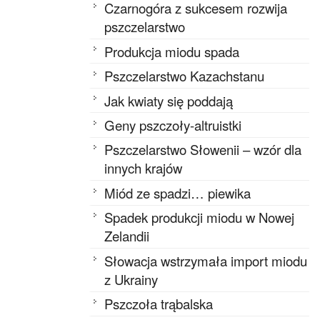
Czarnogóra z sukcesem rozwija
pszczelarstwo
Produkcja miodu spada
Pszczelarstwo Kazachstanu
Jak kwiaty się poddają
Geny pszczoły-altruistki
Pszczelarstwo Słowenii – wzór dla
innych krajów
Miód ze spadzi… piewika
Spadek produkcji miodu w Nowej
Zelandii
Słowacja wstrzymała import miodu
z Ukrainy
Pszczoła trąbalska