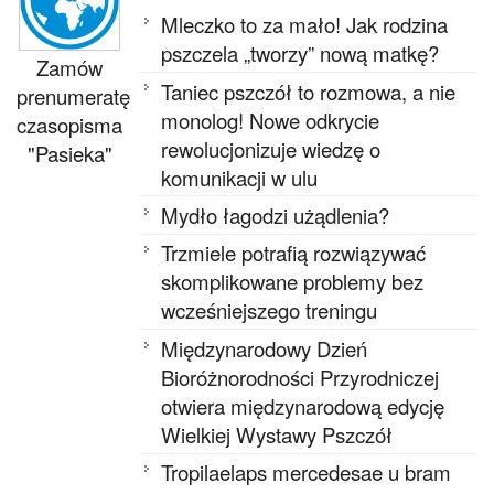
Mleczko to za mało! Jak rodzina
pszczela „tworzy” nową matkę?
Zamów
Taniec pszczół to rozmowa, a nie
prenumeratę
monolog! Nowe odkrycie
czasopisma
rewolucjonizuje wiedzę o
"Pasieka"
komunikacji w ulu
Mydło łagodzi użądlenia?
Trzmiele potrafią rozwiązywać
skomplikowane problemy bez
wcześniejszego treningu
Międzynarodowy Dzień
Bioróżnorodności Przyrodniczej
otwiera międzynarodową edycję
Wielkiej Wystawy Pszczół
Tropilaelaps mercedesae u bram