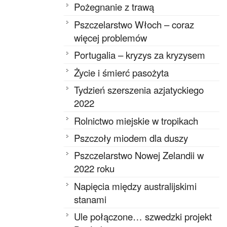
Pożegnanie z trawą
Pszczelarstwo Włoch – coraz
więcej problemów
Portugalia – kryzys za kryzysem
Życie i śmierć pasożyta
Tydzień szerszenia azjatyckiego
2022
Rolnictwo miejskie w tropikach
Pszczoły miodem dla duszy
Pszczelarstwo Nowej Zelandii w
2022 roku
Napięcia między australijskimi
stanami
Ule połączone… szwedzki projekt