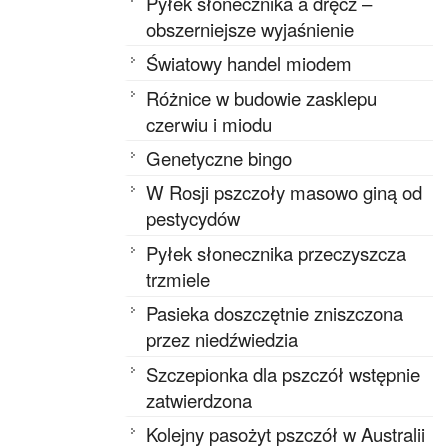
Pyłek słonecznika a dręcz –
obszerniejsze wyjaśnienie
Światowy handel miodem
Różnice w budowie zasklepu
czerwiu i miodu
Genetyczne bingo
W Rosji pszczoły masowo giną od
pestycydów
Pyłek słonecznika przeczyszcza
trzmiele
Pasieka doszczętnie zniszczona
przez niedźwiedzia
Szczepionka dla pszczół wstępnie
zatwierdzona
Kolejny pasożyt pszczół w Australii