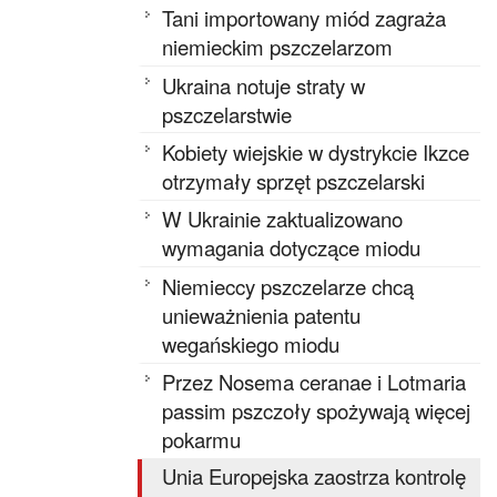
Tani importowany miód zagraża
niemieckim pszczelarzom
Ukraina notuje straty w
pszczelarstwie
Kobiety wiejskie w dystrykcie Ikzce
otrzymały sprzęt pszczelarski
W Ukrainie zaktualizowano
wymagania dotyczące miodu
Niemieccy pszczelarze chcą
unieważnienia patentu
wegańskiego miodu
Przez Nosema ceranae i Lotmaria
passim pszczoły spożywają więcej
pokarmu
Unia Europejska zaostrza kontrolę