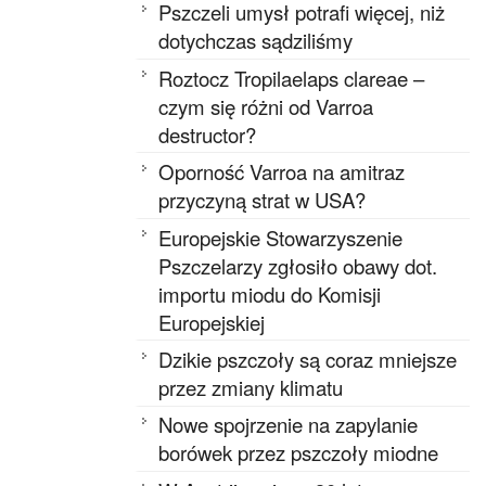
Pszczeli umysł potrafi więcej, niż
dotychczas sądziliśmy
Roztocz Tropilaelaps clareae –
czym się różni od Varroa
destructor?
Oporność Varroa na amitraz
przyczyną strat w USA?
Europejskie Stowarzyszenie
Pszczelarzy zgłosiło obawy dot.
importu miodu do Komisji
Europejskiej
Dzikie pszczoły są coraz mniejsze
przez zmiany klimatu
Nowe spojrzenie na zapylanie
borówek przez pszczoły miodne