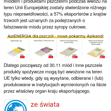
miodem i produktami pszczelimi podczas wwozu na
teren Unii Europejskiej zostały stwierdzone różnego
typu nieprawidłowości, a 57% eksporterów z krajów
trzecich jest uznanych za podejrzanych o
fałszowanie miodu przez syropy cukrowe.
Dlatego począwszy od 30.11 miód i inne pszczele
produkty spożywcze mogą być wwożone na teren
UE tylko wtedy, gdy są wysyłane, odbierane i (lub)
produkowane w instytucjach wymienionych na liście
przez właściwy organ kraju eksportującego.
ze świata