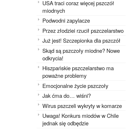
USA traci coraz więcej pszczół
miodnych
Podwodni zapylacze
Przez złodziei rzucił pszczelarstwo
Już jest! Szczepionka dla pszczół
Skąd są pszczoły miodne? Nowe
odkrycia!
Hiszpańskie pszczelarstwo ma
poważne problemy
Emocjonalne życie pszczoły
Jak ćma do… wiśni?
Wirus pszczeli wykryty w komarze
Uwaga! Konkurs miodów w Chile
jednak się odbędzie