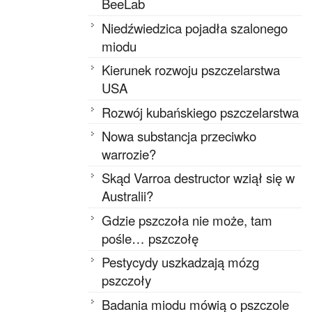
BeeLab
Niedźwiedzica pojadła szalonego
miodu
Kierunek rozwoju pszczelarstwa
USA
Rozwój kubańskiego pszczelarstwa
Nowa substancja przeciwko
warrozie?
Skąd Varroa destructor wziął się w
Australii?
Gdzie pszczoła nie może, tam
pośle… pszczołę
Pestycydy uszkadzają mózg
pszczoły
Badania miodu mówią o pszczole