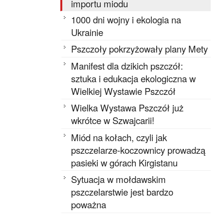
importu miodu
1000 dni wojny i ekologia na
Ukrainie
Pszczoły pokrzyżowały plany Mety
Manifest dla dzikich pszczół:
sztuka i edukacja ekologiczna w
Wielkiej Wystawie Pszczół
Wielka Wystawa Pszczół już
wkrótce w Szwajcarii!
Miód na kołach, czyli jak
pszczelarze-koczownicy prowadzą
pasieki w górach Kirgistanu
Sytuacja w mołdawskim
pszczelarstwie jest bardzo
poważna