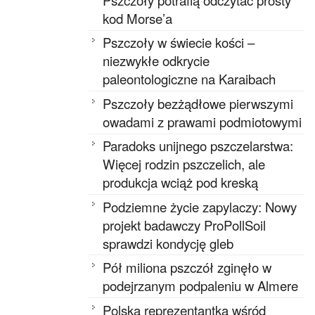
kod Morse’a
Pszczoły w świecie kości –
niezwykłe odkrycie
paleontologiczne na Karaibach
Pszczoły bezżądłowe pierwszymi
owadami z prawami podmiotowymi
Paradoks unijnego pszczelarstwa:
Więcej rodzin pszczelich, ale
produkcja wciąż pod kreską
Podziemne życie zapylaczy: Nowy
projekt badawczy ProPollSoil
sprawdzi kondycję gleb
Pół miliona pszczół zginęło w
podejrzanym podpaleniu w Almere
Polska reprezentantka wśród