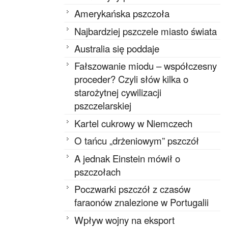
Amerykańska pszczoła
Najbardziej pszczele miasto świata
Australia się poddaje
Fałszowanie miodu – współczesny
proceder? Czyli słów kilka o
starożytnej cywilizacji
pszczelarskiej
Kartel cukrowy w Niemczech
O tańcu „drżeniowym” pszczół
A jednak Einstein mówił o
pszczołach
Poczwarki pszczół z czasów
faraonów znalezione w Portugalii
Wpływ wojny na eksport