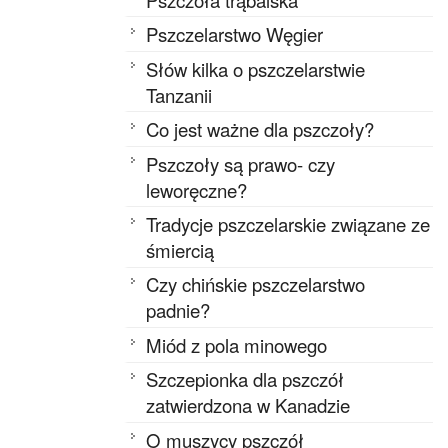
Pszczelarstwo Węgier
Słów kilka o pszczelarstwie
Tanzanii
Co jest ważne dla pszczoły?
Pszczoły są prawo- czy
leworęczne?
Tradycje pszczelarskie związane ze
śmiercią
Czy chińskie pszczelarstwo
padnie?
Miód z pola minowego
Szczepionka dla pszczół
zatwierdzona w Kanadzie
O muszycy pszczół