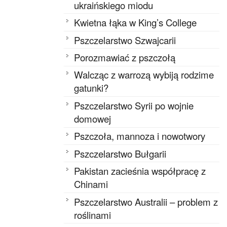
ukraińskiego miodu
Kwietna łąka w King’s College
Pszczelarstwo Szwajcarii
Porozmawiać z pszczołą
Walcząc z warrozą wybiją rodzime
gatunki?
Pszczelarstwo Syrii po wojnie
domowej
Pszczoła, mannoza i nowotwory
Pszczelarstwo Bułgarii
Pakistan zacieśnia współpracę z
Chinami
Pszczelarstwo Australii – problem z
roślinami