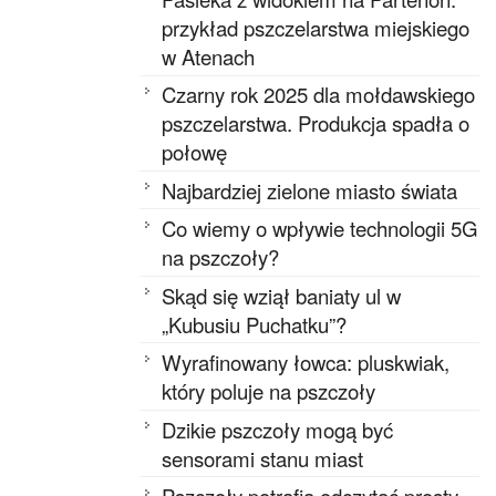
przykład pszczelarstwa miejskiego
w Atenach
Czarny rok 2025 dla mołdawskiego
pszczelarstwa. Produkcja spadła o
połowę
Najbardziej zielone miasto świata
Co wiemy o wpływie technologii 5G
na pszczoły?
Skąd się wziął baniaty ul w
„Kubusiu Puchatku”?
Wyrafinowany łowca: pluskwiak,
który poluje na pszczoły
Dzikie pszczoły mogą być
sensorami stanu miast
Pszczoły potrafią odczytać prosty