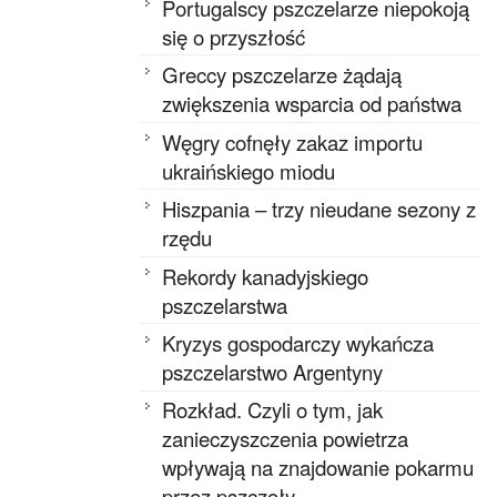
Portugalscy pszczelarze niepokoją
się o przyszłość
Greccy pszczelarze żądają
zwiększenia wsparcia od państwa
Węgry cofnęły zakaz importu
ukraińskiego miodu
Hiszpania – trzy nieudane sezony z
rzędu
Rekordy kanadyjskiego
pszczelarstwa
Kryzys gospodarczy wykańcza
pszczelarstwo Argentyny
Rozkład. Czyli o tym, jak
zanieczyszczenia powietrza
wpływają na znajdowanie pokarmu
przez pszczoły