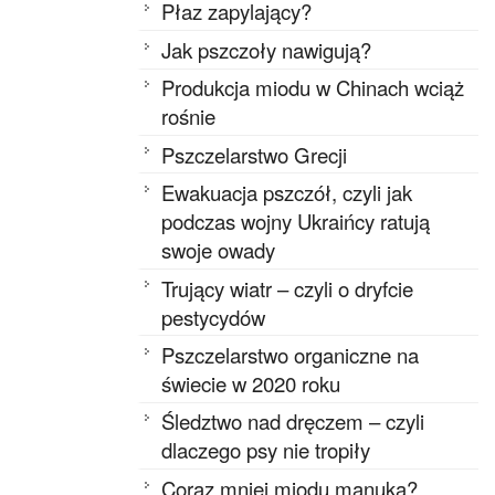
Płaz zapylający?
Jak pszczoły nawigują?
Produkcja miodu w Chinach wciąż
rośnie
Pszczelarstwo Grecji
Ewakuacja pszczół, czyli jak
podczas wojny Ukraińcy ratują
swoje owady
Trujący wiatr – czyli o dryfcie
pestycydów
Pszczelarstwo organiczne na
świecie w 2020 roku
Śledztwo nad dręczem – czyli
dlaczego psy nie tropiły
Coraz mniej miodu manuka?