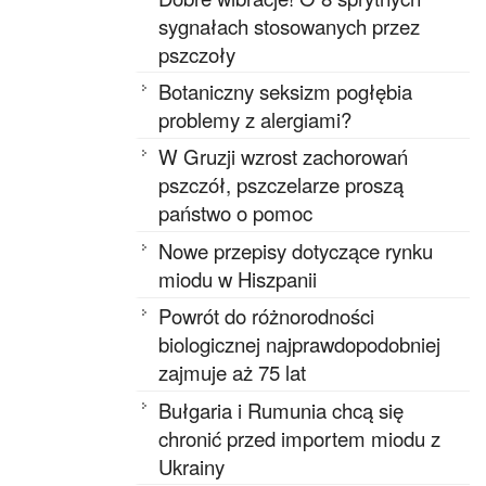
sygnałach stosowanych przez
pszczoły
Botaniczny seksizm pogłębia
problemy z alergiami?
W Gruzji wzrost zachorowań
pszczół, pszczelarze proszą
państwo o pomoc
Nowe przepisy dotyczące rynku
miodu w Hiszpanii
Powrót do różnorodności
biologicznej najprawdopodobniej
zajmuje aż 75 lat
Bułgaria i Rumunia chcą się
chronić przed importem miodu z
Ukrainy