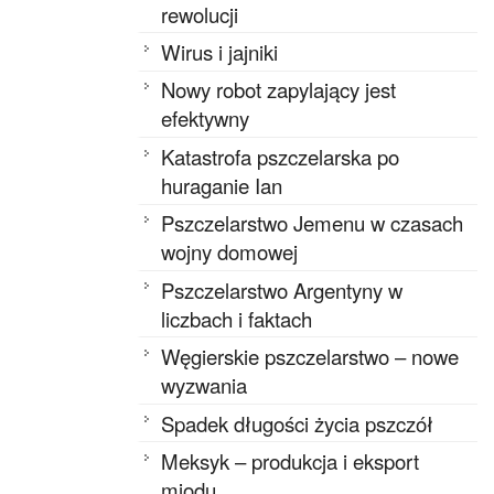
rewolucji
Wirus i jajniki
Nowy robot zapylający jest
efektywny
Katastrofa pszczelarska po
huraganie Ian
Pszczelarstwo Jemenu w czasach
wojny domowej
Pszczelarstwo Argentyny w
liczbach i faktach
Węgierskie pszczelarstwo – nowe
wyzwania
Spadek długości życia pszczół
Meksyk – produkcja i eksport
miodu