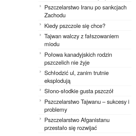
Pszczelarstwo Iranu po sankcjach
Zachodu
Kiedy pszczole się chce?
Tajwan walczy z fałszowaniem
miodu
Połowa kanadyjskich rodzin
pszczelich nie żyje
Schłodzić ul, zanim trutnie
eksplodują
Słono-słodkie gusta pszczół
Pszczelarstwo Tajwanu – sukcesy i
problemy
Pszczelarstwo Afganistanu
przestało się rozwijać