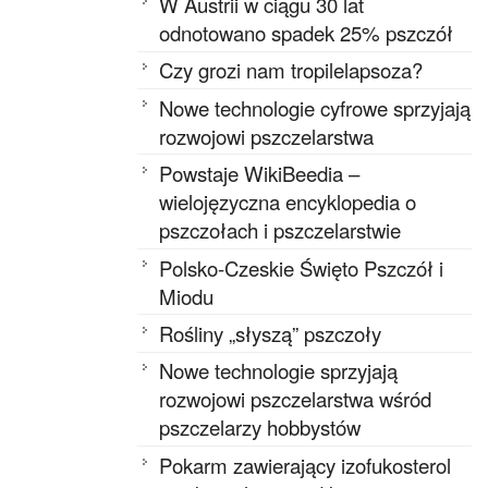
W Austrii w ciągu 30 lat
odnotowano spadek 25% pszczół
Czy grozi nam tropilelapsoza?
Nowe technologie cyfrowe sprzyjają
rozwojowi pszczelarstwa
Powstaje WikiBeedia –
wielojęzyczna encyklopedia o
pszczołach i pszczelarstwie
Polsko-Czeskie Święto Pszczół i
Miodu
Rośliny „słyszą” pszczoły
Nowe technologie sprzyjają
rozwojowi pszczelarstwa wśród
pszczelarzy hobbystów
Pokarm zawierający izofukosterol