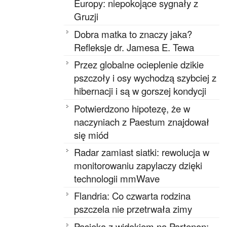
Europy: niepokojące sygnały z
Gruzji
Dobra matka to znaczy jaka?
Refleksje dr. Jamesa E. Tewa
Przez globalne ocieplenie dzikie
pszczoły i osy wychodzą szybciej z
hibernacji i są w gorszej kondycji
Potwierdzono hipotezę, że w
naczyniach z Paestum znajdował
się miód
Radar zamiast siatki: rewolucja w
monitorowaniu zapylaczy dzięki
technologii mmWave
Flandria: Co czwarta rodzina
pszczela nie przetrwała zimy
Pasieka z widokiem na Partenon: