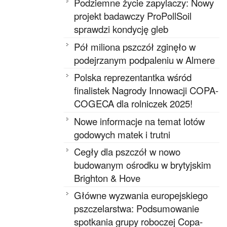
Podziemne życie zapylaczy: Nowy
projekt badawczy ProPollSoil
sprawdzi kondycję gleb
Pół miliona pszczół zginęło w
podejrzanym podpaleniu w Almere
Polska reprezentantka wśród
finalistek Nagrody Innowacji COPA-
COGECA dla rolniczek 2025!
Nowe informacje na temat lotów
godowych matek i trutni
Cegły dla pszczół w nowo
budowanym ośrodku w brytyjskim
Brighton & Hove
Główne wyzwania europejskiego
pszczelarstwa: Podsumowanie
spotkania grupy roboczej Copa-