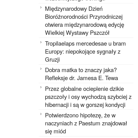
Międzynarodowy Dzień
Bioróżnorodności Przyrodniczej
otwiera międzynarodową edycję
Wielkiej Wystawy Pszczół
Tropilaelaps mercedesae u bram
Europy: niepokojące sygnały z
Gruzji
Dobra matka to znaczy jaka?
Refleksje dr. Jamesa E. Tewa
Przez globalne ocieplenie dzikie
pszczoły i osy wychodzą szybciej z
hibernacji i są w gorszej kondycji
Potwierdzono hipotezę, że w
naczyniach z Paestum znajdował
się miód