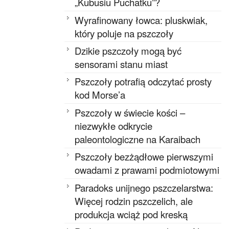
„Kubusiu Puchatku”?
Wyrafinowany łowca: pluskwiak,
który poluje na pszczoły
Dzikie pszczoły mogą być
sensorami stanu miast
Pszczoły potrafią odczytać prosty
kod Morse’a
Pszczoły w świecie kości –
niezwykłe odkrycie
paleontologiczne na Karaibach
Pszczoły bezżądłowe pierwszymi
owadami z prawami podmiotowymi
Paradoks unijnego pszczelarstwa:
Więcej rodzin pszczelich, ale
produkcja wciąż pod kreską