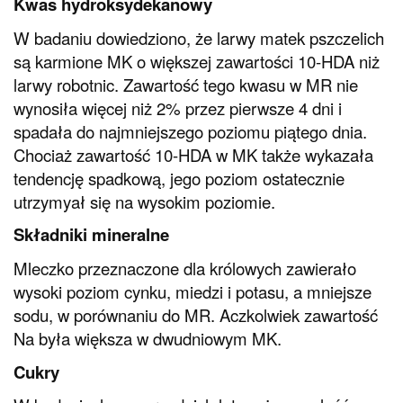
Kwas hydroksydekanowy
W badaniu dowiedziono, że larwy matek pszczelich
są karmione MK o większej zawartości 10-HDA niż
larwy robotnic. Zawartość tego kwasu w MR nie
wynosiła więcej niż 2% przez pierwsze 4 dni i
spadała do najmniejszego poziomu piątego dnia.
Chociaż zawartość 10-HDA w MK także wykazała
tendencję spadkową, jego poziom ostatecznie
utrzymyał się na wysokim poziomie.
Składniki mineralne
Mleczko przeznaczone dla królowych zawierało
wysoki poziom cynku, miedzi i potasu, a mniejsze
sodu, w porównaniu do MR. Aczkolwiek zawartość
Na była większa w dwudniowym MK.
Cukry