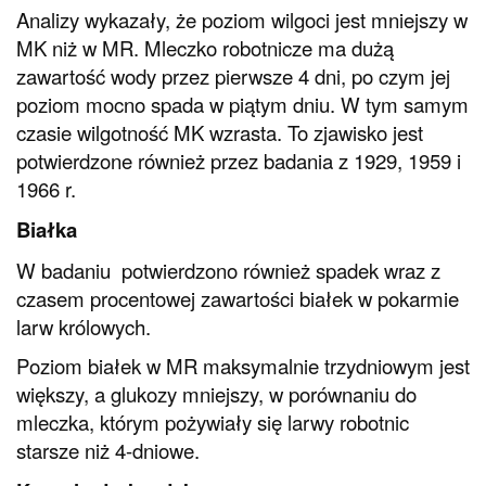
Analizy wykazały, że poziom wilgoci jest mniejszy w
MK niż w MR. Mleczko robotnicze ma dużą
zawartość wody przez pierwsze 4 dni, po czym jej
poziom mocno spada w piątym dniu. W tym samym
czasie wilgotność MK wzrasta. To zjawisko jest
potwierdzone również przez badania z 1929, 1959 i
1966 r.
Białka
W badaniu potwierdzono również spadek wraz z
czasem procentowej zawartości białek w pokarmie
larw królowych.
Poziom białek w MR maksymalnie trzydniowym jest
większy, a glukozy mniejszy, w porównaniu do
mleczka, którym pożywiały się larwy robotnic
starsze niż 4-dniowe.