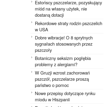
Estońscy pszczelarze, pozyskujący
miód na własny użytek, nie
dostaną dotacji
Rekordowe straty rodzin pszczelich
w USA
Dobre wibracje! O 8 sprytnych
sygnałach stosowanych przez
pszczoły
Botaniczny seksizm pogłębia
problemy z alergiami?
W Gruzji wzrost zachorowań
pszczół, pszczelarze proszą
państwo o pomoc
Nowe przepisy dotyczące rynku
miodu w Hiszpanii