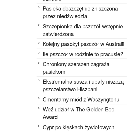
Pasieka doszczętnie zniszczona
przez niedźwiedzia
Szczepionka dla pszczół wstępnie
zatwierdzona
Kolejny pasożyt pszczół w Australii
Ile pszczół w rodzinie to pracusie?
Chroniony szerszeń zagraża
pasiekom
Ekstremalna susza i upały niszczą
pszczelarstwo Hiszpanii
Cmentarny miód z Waszyngtonu
Weź udział w The Golden Bee
Award
Cypr po klęskach żywiołowych