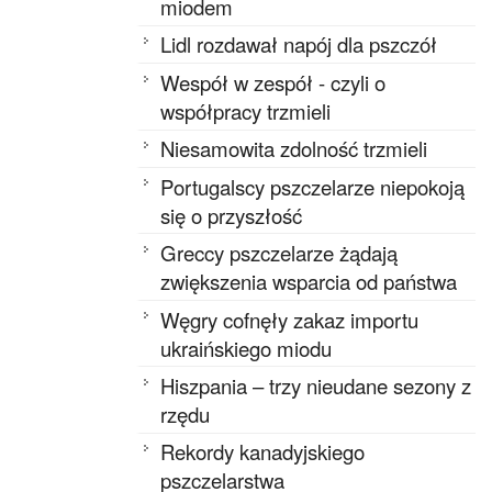
miodem
Lidl rozdawał napój dla pszczół
Wespół w zespół - czyli o
współpracy trzmieli
Niesamowita zdolność trzmieli
Portugalscy pszczelarze niepokoją
się o przyszłość
Greccy pszczelarze żądają
zwiększenia wsparcia od państwa
Węgry cofnęły zakaz importu
ukraińskiego miodu
Hiszpania – trzy nieudane sezony z
rzędu
Rekordy kanadyjskiego
pszczelarstwa