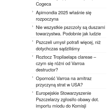
Cogeca
Apimondia 2025 właśnie się
rozpoczyna
Nie wszystkie pszczoły są duszami
towarzystwa. Podobnie jak ludzie
Pszczeli umysł potrafi więcej, niż
dotychczas sądziliśmy
Roztocz Tropilaelaps clareae –
czym się różni od Varroa
destructor?
Oporność Varroa na amitraz
przyczyną strat w USA?
Europejskie Stowarzyszenie
Pszczelarzy zgłosiło obawy dot.
importu miodu do Komisji