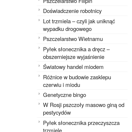
Pszczelarstwo Filipin
Doświadczenie robotnicy
Lot trzmiela – czyli jak uniknąć
wypadku drogowego
Pszczelarstwo Wietnamu
Pyłek słonecznika a dręcz –
obszerniejsze wyjaśnienie
Światowy handel miodem
Różnice w budowie zasklepu
czerwiu i miodu
Genetyczne bingo
W Rosji pszczoły masowo giną od
pestycydów
Pyłek słonecznika przeczyszcza
trzmiele