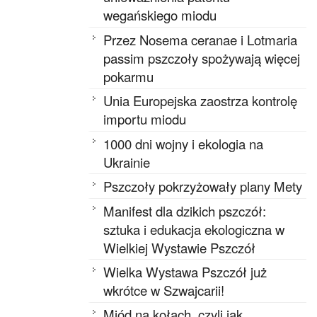
wegańskiego miodu
Przez Nosema ceranae i Lotmaria
passim pszczoły spożywają więcej
pokarmu
Unia Europejska zaostrza kontrolę
importu miodu
1000 dni wojny i ekologia na
Ukrainie
Pszczoły pokrzyżowały plany Mety
Manifest dla dzikich pszczół:
sztuka i edukacja ekologiczna w
Wielkiej Wystawie Pszczół
Wielka Wystawa Pszczół już
wkrótce w Szwajcarii!
Miód na kołach, czyli jak