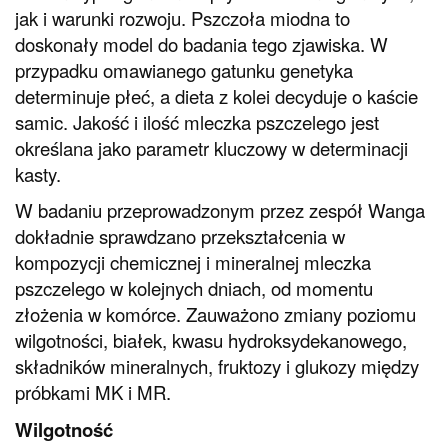
jak i warunki rozwoju. Pszczoła miodna to
doskonały model do badania tego zjawiska. W
przypadku omawianego gatunku genetyka
determinuje płeć, a dieta z kolei decyduje o kaście
samic. Jakość i ilość mleczka pszczelego jest
określana jako parametr kluczowy w determinacji
kasty.
W badaniu przeprowadzonym przez zespół Wanga
dokładnie sprawdzano przekształcenia w
kompozycji chemicznej i mineralnej mleczka
pszczelego w kolejnych dniach, od momentu
złożenia w komórce. Zauważono zmiany poziomu
wilgotności, białek, kwasu hydroksydekanowego,
składników mineralnych, fruktozy i glukozy między
próbkami MK i MR.
Wilgotność