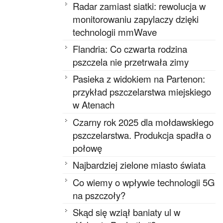
Radar zamiast siatki: rewolucja w
monitorowaniu zapylaczy dzięki
technologii mmWave
Flandria: Co czwarta rodzina
pszczela nie przetrwała zimy
Pasieka z widokiem na Partenon:
przykład pszczelarstwa miejskiego
w Atenach
Czarny rok 2025 dla mołdawskiego
pszczelarstwa. Produkcja spadła o
połowę
Najbardziej zielone miasto świata
Co wiemy o wpływie technologii 5G
na pszczoły?
Skąd się wziął baniaty ul w