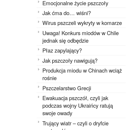
Emocjonalne życie pszczoły
Jak ćma do… wiśni?
Wirus pszczeli wykryty w komarze
Uwaga! Konkurs miodów w Chile
jednak się odbędzie
Płaz zapylający?
Jak pszczoły nawigują?
Produkcja miodu w Chinach wciąż
rośnie
Pszczelarstwo Grecji
Ewakuacja pszczół, czyli jak
podczas wojny Ukraińcy ratują
swoje owady
Trujący wiatr – czyli o dryfcie