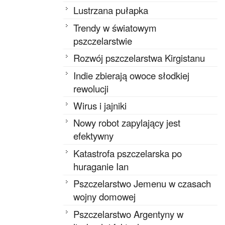
Lustrzana pułapka
Trendy w światowym
pszczelarstwie
Rozwój pszczelarstwa Kirgistanu
Indie zbierają owoce słodkiej
rewolucji
Wirus i jajniki
Nowy robot zapylający jest
efektywny
Katastrofa pszczelarska po
huraganie Ian
Pszczelarstwo Jemenu w czasach
wojny domowej
Pszczelarstwo Argentyny w