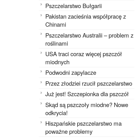
Pszczelarstwo Bułgarii
Pakistan zacieśnia współpracę z
Chinami
Pszczelarstwo Australii – problem z
roślinami
USA traci coraz więcej pszczół
miodnych
Podwodni zapylacze
Przez złodziei rzucił pszczelarstwo
Już jest! Szczepionka dla pszczół
Skąd są pszczoły miodne? Nowe
odkrycia!
Hiszpańskie pszczelarstwo ma
poważne problemy