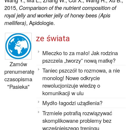
2015,
Comparison of the nutrient composition of
royal jelly and worker jelly of honey bees (Apis
mellifera)
, Apidologie.
ze świata
Mleczko to za mało! Jak rodzina
pszczela „tworzy” nową matkę?
Zamów
Taniec pszczół to rozmowa, a nie
prenumeratę
monolog! Nowe odkrycie
czasopisma
rewolucjonizuje wiedzę o
"Pasieka"
komunikacji w ulu
Mydło łagodzi użądlenia?
Trzmiele potrafią rozwiązywać
skomplikowane problemy bez
wcześniejszego treningu