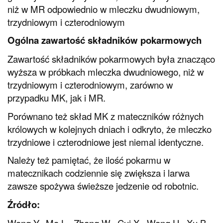
niż w MR odpowiednio w mleczku dwudniowym,
trzydniowym i czterodniowym
Ogólna zawartość składników pokarmowych
Zawartość składników pokarmowych była znacząco
wyższa w próbkach mleczka dwudniowego, niż w
trzydniowym i czterodniowym, zarówno w
przypadku MK, jak i MR.
Porównano też skład MK z mateczników różnych
królowych w kolejnych dniach i odkryto, że mleczko
trzydniowe i czterodniowe jest niemal identyczne.
Należy też pamiętać, że ilość pokarmu w
matecznikach codziennie się zwiększa i larwa
zawsze spożywa świeższe jedzenie od robotnic.
Źródło:
Wang Y., Ma L., Zhang W., Cui X., Wang H., Xu B.,