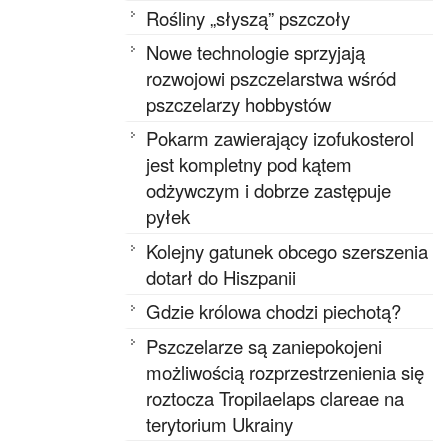
Rośliny „słyszą” pszczoły
Nowe technologie sprzyjają
rozwojowi pszczelarstwa wśród
pszczelarzy hobbystów
Pokarm zawierający izofukosterol
jest kompletny pod kątem
odżywczym i dobrze zastępuje
pyłek
Kolejny gatunek obcego szerszenia
dotarł do Hiszpanii
Gdzie królowa chodzi piechotą?
Pszczelarze są zaniepokojeni
możliwością rozprzestrzenienia się
roztocza Tropilaelaps clareae na
terytorium Ukrainy