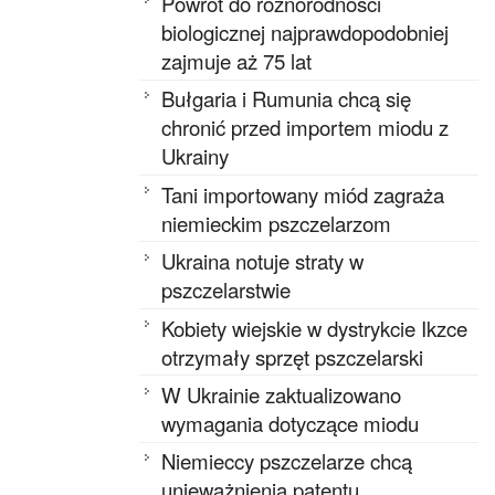
Powrót do różnorodności
biologicznej najprawdopodobniej
zajmuje aż 75 lat
Bułgaria i Rumunia chcą się
chronić przed importem miodu z
Ukrainy
Tani importowany miód zagraża
niemieckim pszczelarzom
Ukraina notuje straty w
pszczelarstwie
Kobiety wiejskie w dystrykcie Ikzce
otrzymały sprzęt pszczelarski
W Ukrainie zaktualizowano
wymagania dotyczące miodu
Niemieccy pszczelarze chcą
unieważnienia patentu