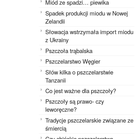
Miód ze spadzi… piewika
Spadek produkcji miodu w Nowej
Zelandii
Słowacja wstrzymała import miodu
z Ukrainy
Pszczoła trąbalska
Pszczelarstwo Węgier
Słów kilka o pszczelarstwie
Tanzanii
Co jest ważne dla pszczoły?
Pszczoły są prawo- czy
leworęczne?
Tradycje pszczelarskie związane ze
śmiercią
Czy chińskie pszczelarstwo