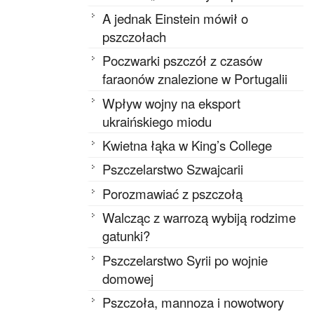
A jednak Einstein mówił o
pszczołach
Poczwarki pszczół z czasów
faraonów znalezione w Portugalii
Wpływ wojny na eksport
ukraińskiego miodu
Kwietna łąka w King’s College
Pszczelarstwo Szwajcarii
Porozmawiać z pszczołą
Walcząc z warrozą wybiją rodzime
gatunki?
Pszczelarstwo Syrii po wojnie
domowej
Pszczoła, mannoza i nowotwory