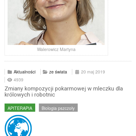
Walerowicz Martyna
Aktualności
ze świata
20 maj 2019
4939
Zmiany kompozycji pokarmowej w mleczku dla
królowych i robotnic
APITERAPIA
Biologia pszczoły