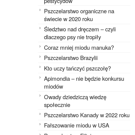
pestycydów
Pszczelarstwo organiczne na
świecie w 2020 roku
Śledztwo nad dręczem – czyli
dlaczego psy nie tropiły
Coraz mniej miodu manuka?
Pszczelarstwo Brazylii
Kto uczy tańczyć pszczołę?
Apimondia – nie będzie konkursu
miodów
Owady dziedziczą wiedzę
społecznie
Pszczelarstwo Kanady w 2022 roku
Fałszowanie miodu w USA