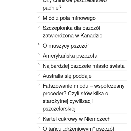
padnie?
Miód z pola minowego
Szczepionka dla pszczół
zatwierdzona w Kanadzie
O muszycy pszczół
Amerykańska pszczoła
Najbardziej pszczele miasto świata
Australia się poddaje
Fałszowanie miodu – współczesny
proceder? Czyli słów kilka o
starożytnej cywilizacji
pszczelarskiej
Kartel cukrowy w Niemczech
O tańcu „drżeniowym” pszczół