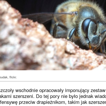
budak, flickr.
zczoły wschodnie opracowały imponujący zestaw s
akami szerszeni. Do tej pory nie było jednak wiad
fensywę przeciw drapieżnikom, takim jak szerszeń