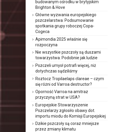
budowanym ośrodku w brytyjskim
Brighton & Hove
Główne wyzwania europejskiego
pszczelarstwa: Podsumowanie
spotkania grupy roboczej Copa-
Cogeca
Apimondia 2025 właśnie się
rozpoczyna
Nie wszystkie pszczoły są duszami
towarzystwa. Podobnie jak ludzie
Pszczeli umysł potrafi więcej, niż
dotychczas sądziliśmy
Roztocz Tropilaelaps clareae – czym
się różni od Varroa destructor?
Oporność Varroa na amitraz
przyczyną strat w USA?
Europejskie Stowarzyszenie
Pszczelarzy zgłosiło obawy dot.
importu miodu do Komisji Europejskiej
Dzikie pszczoły są coraz mniejsze
przez zmiany klimatu