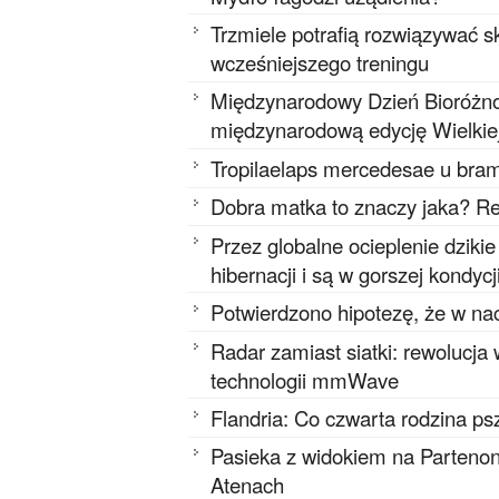
Trzmiele potrafią rozwiązywać
wcześniejszego treningu
Międzynarodowy Dzień Bioróżnor
międzynarodową edycję Wielkie
Tropilaelaps mercedesae u bram
Dobra matka to znaczy jaka? Re
Przez globalne ocieplenie dziki
hibernacji i są w gorszej kondycj
Potwierdzono hipotezę, że w na
Radar zamiast siatki: rewolucja
technologii mmWave
Flandria: Co czwarta rodzina ps
Pasieka z widokiem na Partenon
Atenach