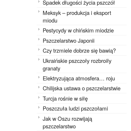
Spadek długości życia pszczół
Meksyk – produkcja i eksport
miodu
Pestycydy w chińskim miodzie
Pszczelarstwo Japonii
Czy trzmiele dobrze się bawią?
Ukraińskie pszczoły rozbroiły
granaty
Elektryzująca atmosfera… roju
Chilijska ustawa o pszczelarstwie
Turcja rośnie w siłę
Poszczuła ludzi pszczołami
Jak w Oszu rozwijają
pszczelarstwo