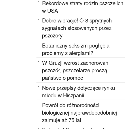
Rekordowe straty rodzin pszczelich
w USA
Dobre wibracje! O 8 sprytnych
sygnałach stosowanych przez
pszczoły
Botaniczny seksizm pogłębia
problemy z alergiami?
W Gruzji wzrost zachorowań
pszczół, pszczelarze proszą
państwo o pomoc
Nowe przepisy dotyczące rynku
miodu w Hiszpanii
Powrót do różnorodności
biologicznej najprawdopodobniej
zajmuje aż 75 lat