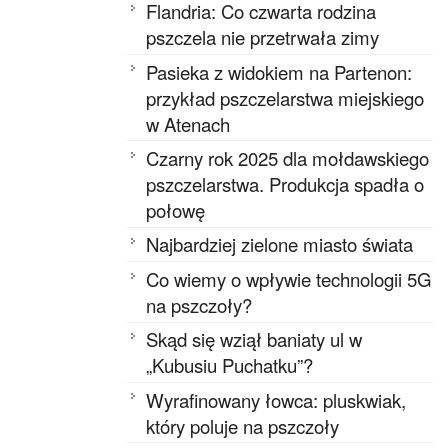
Flandria: Co czwarta rodzina
pszczela nie przetrwała zimy
Pasieka z widokiem na Partenon:
przykład pszczelarstwa miejskiego
w Atenach
Czarny rok 2025 dla mołdawskiego
pszczelarstwa. Produkcja spadła o
połowę
Najbardziej zielone miasto świata
Co wiemy o wpływie technologii 5G
na pszczoły?
Skąd się wziął baniaty ul w
„Kubusiu Puchatku”?
Wyrafinowany łowca: pluskwiak,
który poluje na pszczoły