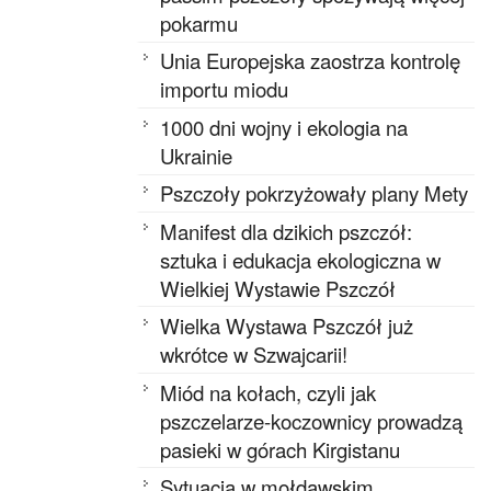
pokarmu
Unia Europejska zaostrza kontrolę
importu miodu
1000 dni wojny i ekologia na
Ukrainie
Pszczoły pokrzyżowały plany Mety
Manifest dla dzikich pszczół:
sztuka i edukacja ekologiczna w
Wielkiej Wystawie Pszczół
Wielka Wystawa Pszczół już
wkrótce w Szwajcarii!
Miód na kołach, czyli jak
pszczelarze-koczownicy prowadzą
pasieki w górach Kirgistanu
Sytuacja w mołdawskim