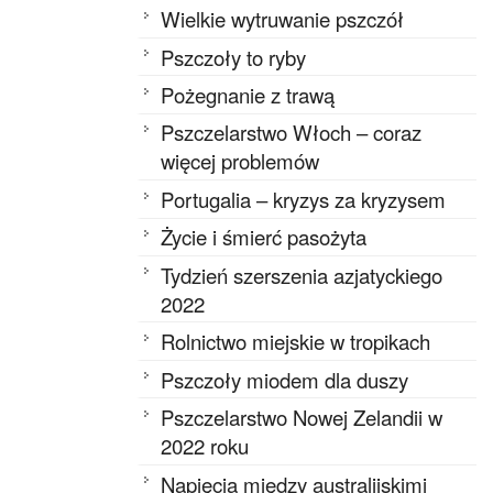
Wielkie wytruwanie pszczół
Pszczoły to ryby
Pożegnanie z trawą
Pszczelarstwo Włoch – coraz
więcej problemów
Portugalia – kryzys za kryzysem
Życie i śmierć pasożyta
Tydzień szerszenia azjatyckiego
2022
Rolnictwo miejskie w tropikach
Pszczoły miodem dla duszy
Pszczelarstwo Nowej Zelandii w
2022 roku
Napięcia między australijskimi