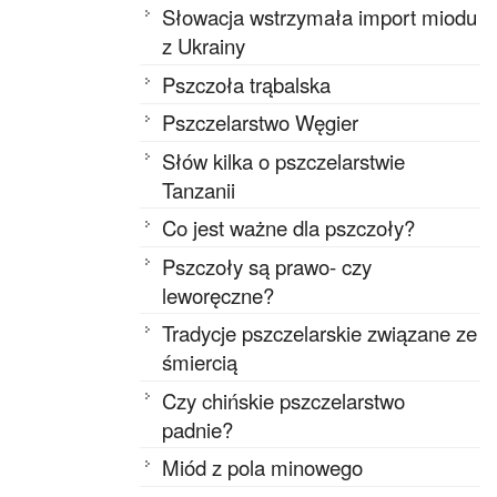
Słowacja wstrzymała import miodu
z Ukrainy
Pszczoła trąbalska
Pszczelarstwo Węgier
Słów kilka o pszczelarstwie
Tanzanii
Co jest ważne dla pszczoły?
Pszczoły są prawo- czy
leworęczne?
Tradycje pszczelarskie związane ze
śmiercią
Czy chińskie pszczelarstwo
padnie?
Miód z pola minowego