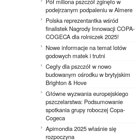
Pół miliona pszczół zginęło w
podejrzanym podpaleniu w Almere
Polska reprezentantka wśród
finalistek Nagrody Innowacji COPA-
COGECA dla rolniczek 2025!
Nowe informacje na temat lotów
godowych matek i trutni
Cegły dla pszczół w nowo
budowanym ośrodku w brytyjskim
Brighton & Hove
Główne wyzwania europejskiego
pszczelarstwa: Podsumowanie
spotkania grupy roboczej Copa-
Cogeca
Apimondia 2025 właśnie się
rozpoczyna