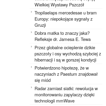
Wielkiej Wystawy Pszczół
Tropilaelaps mercedesae u bram
Europy: niepokojące sygnały z
Gruzji
Dobra matka to znaczy jaka?
Refleksje dr. Jamesa E. Tewa
Przez globalne ocieplenie dzikie
pszczoły i osy wychodzą szybciej z
hibernacji i są w gorszej kondycji
Potwierdzono hipotezę, że w
naczyniach z Paestum znajdował
się miód
Radar zamiast siatki: rewolucja w
monitorowaniu zapylaczy dzięki
technologii mmWave