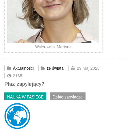
Walerowicz Martyna
Aktualności
ze świata
29 maj 2023
2165
Płaz zapylający?
NAUKA W PASIECE
Dzikie zapylacze