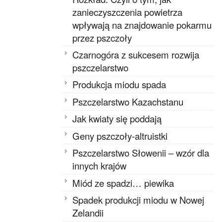
zanieczyszczenia powietrza
wpływają na znajdowanie pokarmu
przez pszczoły
Czarnogóra z sukcesem rozwija
pszczelarstwo
Produkcja miodu spada
Pszczelarstwo Kazachstanu
Jak kwiaty się poddają
Geny pszczoły-altruistki
Pszczelarstwo Słowenii – wzór dla
innych krajów
Miód ze spadzi… piewika
Spadek produkcji miodu w Nowej
Zelandii