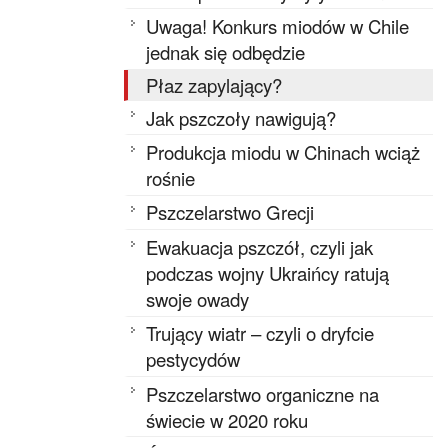
Uwaga! Konkurs miodów w Chile
jednak się odbędzie
Płaz zapylający?
Jak pszczoły nawigują?
Produkcja miodu w Chinach wciąż
rośnie
Pszczelarstwo Grecji
Ewakuacja pszczół, czyli jak
podczas wojny Ukraińcy ratują
swoje owady
Trujący wiatr – czyli o dryfcie
pestycydów
Pszczelarstwo organiczne na
świecie w 2020 roku