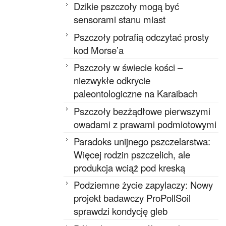
Dzikie pszczoły mogą być
sensorami stanu miast
Pszczoły potrafią odczytać prosty
kod Morse’a
Pszczoły w świecie kości –
niezwykłe odkrycie
paleontologiczne na Karaibach
Pszczoły bezżądłowe pierwszymi
owadami z prawami podmiotowymi
Paradoks unijnego pszczelarstwa:
Więcej rodzin pszczelich, ale
produkcja wciąż pod kreską
Podziemne życie zapylaczy: Nowy
projekt badawczy ProPollSoil
sprawdzi kondycję gleb