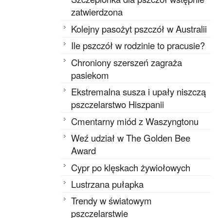
zatwierdzona
Kolejny pasożyt pszczół w Australii
Ile pszczół w rodzinie to pracusie?
Chroniony szerszeń zagraża
pasiekom
Ekstremalna susza i upały niszczą
pszczelarstwo Hiszpanii
Cmentarny miód z Waszyngtonu
Weź udział w The Golden Bee
Award
Cypr po klęskach żywiołowych
Lustrzana pułapka
Trendy w światowym
pszczelarstwie