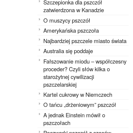
Szczepionka dla pszczół
zatwierdzona w Kanadzie
O muszycy pszczół
Amerykańska pszczoła
Najbardziej pszczele miasto świata
Australia się poddaje
Fałszowanie miodu – współczesny
proceder? Czyli słów kilka o
starożytnej cywilizacji
pszczelarskiej
Kartel cukrowy w Niemczech
O tańcu „drżeniowym” pszczół
A jednak Einstein mówił o
pszczołach
Poczwarki pszczół z czasów