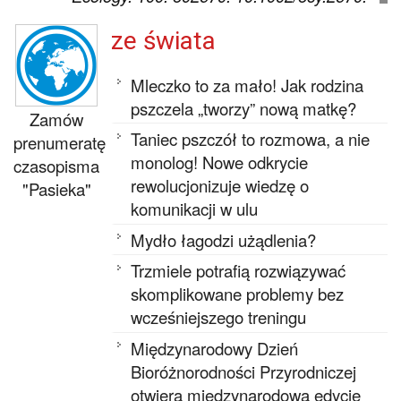
ze świata
Mleczko to za mało! Jak rodzina
pszczela „tworzy” nową matkę?
Zamów
Taniec pszczół to rozmowa, a nie
prenumeratę
monolog! Nowe odkrycie
czasopisma
rewolucjonizuje wiedzę o
"Pasieka"
komunikacji w ulu
Mydło łagodzi użądlenia?
Trzmiele potrafią rozwiązywać
skomplikowane problemy bez
wcześniejszego treningu
Międzynarodowy Dzień
Bioróżnorodności Przyrodniczej
otwiera międzynarodową edycję