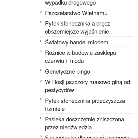
wypadku drogowego
Pszczelarstwo Wietnamu
Pyłek słonecznika a dręcz –
obszerniejsze wyjaśnienie
Światowy handel miodem
Różnice w budowie zasklepu
czerwiu i miodu
Genetyczne bingo
W Rosji pszczoły masowo giną od
pestycydów
Pyłek słonecznika przeczyszcza
trzmiele
Pasieka doszczętnie zniszczona
przez niedźwiedzia
Szczepionka dla pszczół wstępnie