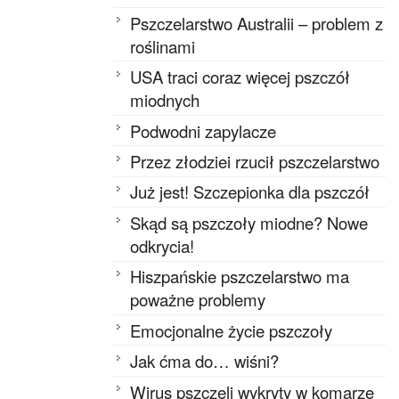
Pszczelarstwo Australii – problem z
roślinami
USA traci coraz więcej pszczół
miodnych
Podwodni zapylacze
Przez złodziei rzucił pszczelarstwo
Już jest! Szczepionka dla pszczół
Skąd są pszczoły miodne? Nowe
odkrycia!
Hiszpańskie pszczelarstwo ma
poważne problemy
Emocjonalne życie pszczoły
Jak ćma do… wiśni?
Wirus pszczeli wykryty w komarze