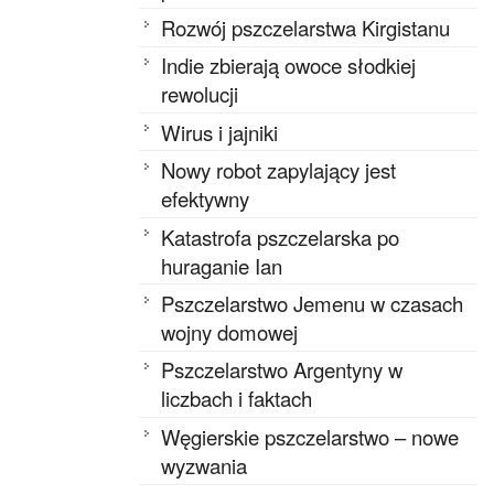
Rozwój pszczelarstwa Kirgistanu
Indie zbierają owoce słodkiej
rewolucji
Wirus i jajniki
Nowy robot zapylający jest
efektywny
Katastrofa pszczelarska po
huraganie Ian
Pszczelarstwo Jemenu w czasach
wojny domowej
Pszczelarstwo Argentyny w
liczbach i faktach
Węgierskie pszczelarstwo – nowe
wyzwania