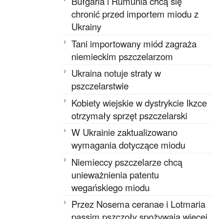
Bułgaria i Rumunia chcą się
chronić przed importem miodu z
Ukrainy
Tani importowany miód zagraża
niemieckim pszczelarzom
Ukraina notuje straty w
pszczelarstwie
Kobiety wiejskie w dystrykcie Ikzce
otrzymały sprzęt pszczelarski
W Ukrainie zaktualizowano
wymagania dotyczące miodu
Niemieccy pszczelarze chcą
unieważnienia patentu
wegańskiego miodu
Przez Nosema ceranae i Lotmaria
passim pszczoły spożywają więcej