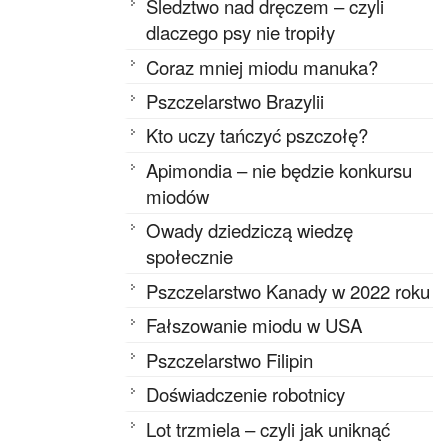
Śledztwo nad dręczem – czyli
dlaczego psy nie tropiły
Coraz mniej miodu manuka?
Pszczelarstwo Brazylii
Kto uczy tańczyć pszczołę?
Apimondia – nie będzie konkursu
miodów
Owady dziedziczą wiedzę
społecznie
Pszczelarstwo Kanady w 2022 roku
Fałszowanie miodu w USA
Pszczelarstwo Filipin
Doświadczenie robotnicy
Lot trzmiela – czyli jak uniknąć