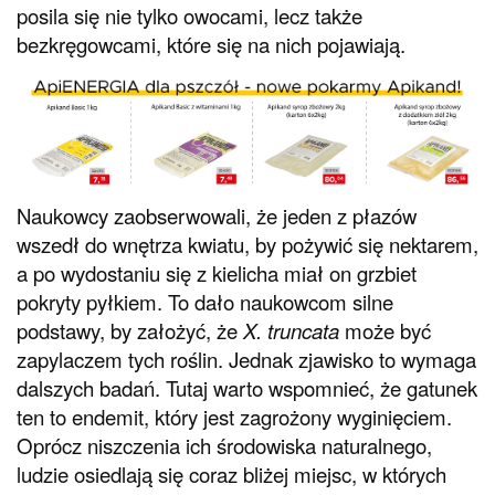
posila się nie tylko owocami, lecz także
bezkręgowcami, które się na nich pojawiają.
Naukowcy zaobserwowali, że jeden z płazów
wszedł do wnętrza kwiatu, by pożywić się nektarem,
a po wydostaniu się z kielicha miał on grzbiet
pokryty pyłkiem. To dało naukowcom silne
podstawy, by założyć, że
X. truncata
może być
zapylaczem tych roślin. Jednak zjawisko to wymaga
dalszych badań. Tutaj warto wspomnieć, że gatunek
ten to endemit, który jest zagrożony wyginięciem.
Oprócz niszczenia ich środowiska naturalnego,
ludzie osiedlają się coraz bliżej miejsc, w których