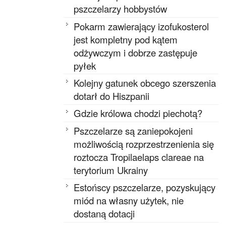
pszczelarzy hobbystów
Pokarm zawierający izofukosterol
jest kompletny pod kątem
odżywczym i dobrze zastępuje
pyłek
Kolejny gatunek obcego szerszenia
dotarł do Hiszpanii
Gdzie królowa chodzi piechotą?
Pszczelarze są zaniepokojeni
możliwością rozprzestrzenienia się
roztocza Tropilaelaps clareae na
terytorium Ukrainy
Estońscy pszczelarze, pozyskujący
miód na własny użytek, nie
dostaną dotacji