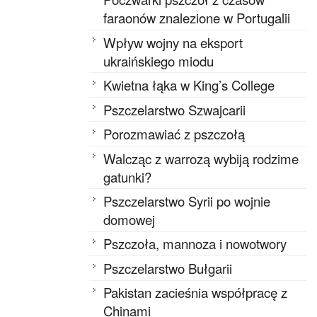
faraonów znalezione w Portugalii
Wpływ wojny na eksport
ukraińskiego miodu
Kwietna łąka w King’s College
Pszczelarstwo Szwajcarii
Porozmawiać z pszczołą
Walcząc z warrozą wybiją rodzime
gatunki?
Pszczelarstwo Syrii po wojnie
domowej
Pszczoła, mannoza i nowotwory
Pszczelarstwo Bułgarii
Pakistan zacieśnia współpracę z
Chinami