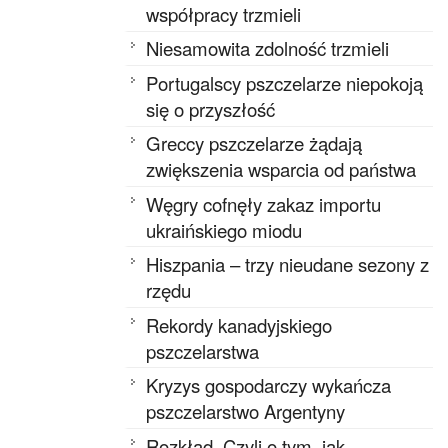
współpracy trzmieli
Niesamowita zdolność trzmieli
Portugalscy pszczelarze niepokoją
się o przyszłość
Greccy pszczelarze żądają
zwiększenia wsparcia od państwa
Węgry cofnęły zakaz importu
ukraińskiego miodu
Hiszpania – trzy nieudane sezony z
rzędu
Rekordy kanadyjskiego
pszczelarstwa
Kryzys gospodarczy wykańcza
pszczelarstwo Argentyny
Rozkład. Czyli o tym, jak