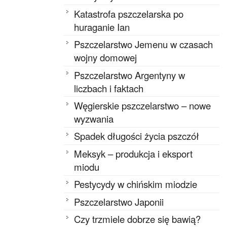
Katastrofa pszczelarska po
huraganie Ian
Pszczelarstwo Jemenu w czasach
wojny domowej
Pszczelarstwo Argentyny w
liczbach i faktach
Węgierskie pszczelarstwo – nowe
wyzwania
Spadek długości życia pszczół
Meksyk – produkcja i eksport
miodu
Pestycydy w chińskim miodzie
Pszczelarstwo Japonii
Czy trzmiele dobrze się bawią?