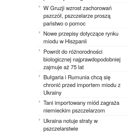
W Gruzji wzrost zachorowań
pszczół, pszczelarze proszą
państwo o pomoc
Nowe przepisy dotyczące rynku
miodu w Hiszpanii
Powrót do różnorodności
biologicznej najprawdopodobniej
zajmuje aż 75 lat
Bułgaria i Rumunia chcą się
chronić przed importem miodu z
Ukrainy
Tani importowany miód zagraża
niemieckim pszczelarzom
Ukraina notuje straty w
pszczelarstwie