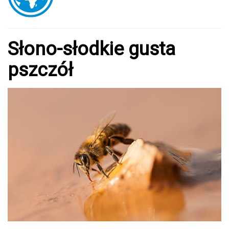
Słono-słodkie gusta
pszczół