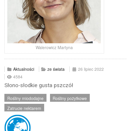
Walerowicz Martyna
Aktualności
ze świata
26 lipiec 2022
4584
Słono-słodkie gusta pszczół
Rośliny miododajne
Rośliny pożytkowe
Zatrucie nektarem