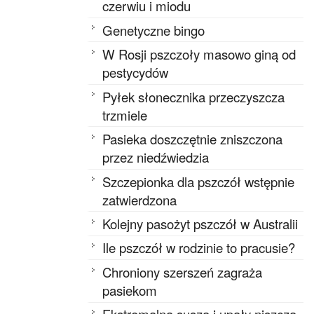
czerwiu i miodu
Genetyczne bingo
W Rosji pszczoły masowo giną od
pestycydów
Pyłek słonecznika przeczyszcza
trzmiele
Pasieka doszczętnie zniszczona
przez niedźwiedzia
Szczepionka dla pszczół wstępnie
zatwierdzona
Kolejny pasożyt pszczół w Australii
Ile pszczół w rodzinie to pracusie?
Chroniony szerszeń zagraża
pasiekom