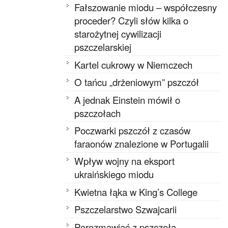
Fałszowanie miodu – współczesny
proceder? Czyli słów kilka o
starożytnej cywilizacji
pszczelarskiej
Kartel cukrowy w Niemczech
O tańcu „drżeniowym” pszczół
A jednak Einstein mówił o
pszczołach
Poczwarki pszczół z czasów
faraonów znalezione w Portugalii
Wpływ wojny na eksport
ukraińskiego miodu
Kwietna łąka w King’s College
Pszczelarstwo Szwajcarii
Porozmawiać z pszczołą