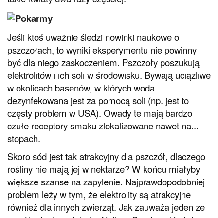
Jeśli ktoś uważnie śledzi nowinki naukowe o
pszczołach, to wyniki eksperymentu nie powinny
być dla niego zaskoczeniem. Pszczoły poszukują
elektrolitów i ich soli w środowisku. Bywają uciążliwe
w okolicach basenów, w których woda
dezynfekowana jest za pomocą soli (np. jest to
częsty problem w USA). Owady te mają bardzo
czułe receptory smaku zlokalizowane nawet na...
stopach.
Skoro sód jest tak atrakcyjny dla pszczół, dlaczego
rośliny nie mają jej w nektarze? W końcu miałyby
większe szanse na zapylenie. Najprawdopodobniej
problem leży w tym, że elektrolity są atrakcyjne
również dla innych zwierząt. Jak zauważa jeden ze