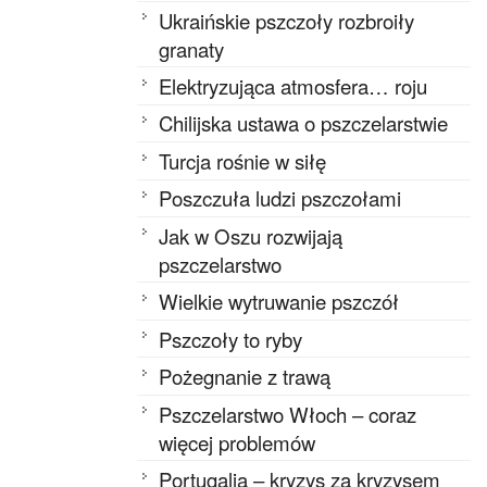
Ukraińskie pszczoły rozbroiły
granaty
Elektryzująca atmosfera… roju
Chilijska ustawa o pszczelarstwie
Turcja rośnie w siłę
Poszczuła ludzi pszczołami
Jak w Oszu rozwijają
pszczelarstwo
Wielkie wytruwanie pszczół
Pszczoły to ryby
Pożegnanie z trawą
Pszczelarstwo Włoch – coraz
więcej problemów
Portugalia – kryzys za kryzysem