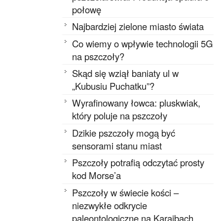
połowę
Najbardziej zielone miasto świata
Co wiemy o wpływie technologii 5G
na pszczoły?
Skąd się wziął baniaty ul w
„Kubusiu Puchatku”?
Wyrafinowany łowca: pluskwiak,
który poluje na pszczoły
Dzikie pszczoły mogą być
sensorami stanu miast
Pszczoły potrafią odczytać prosty
kod Morse’a
Pszczoły w świecie kości –
niezwykłe odkrycie
paleontologiczne na Karaibach