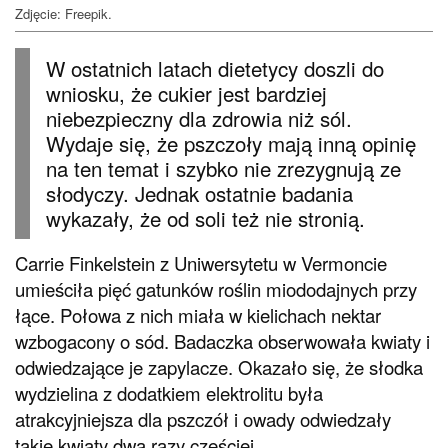
Zdjęcie: Freepik.
W ostatnich latach dietetycy doszli do
wniosku, że cukier jest bardziej
niebezpieczny dla zdrowia niż sól.
Wydaje się, że pszczoły mają inną opinię
na ten temat i szybko nie zrezygnują ze
słodyczy. Jednak ostatnie badania
wykazały, że od soli też nie stronią.
Carrie Finkelstein z Uniwersytetu w Vermoncie
umieściła pięć gatunków roślin miododajnych przy
łące. Połowa z nich miała w kielichach nektar
wzbogacony o sód. Badaczka obserwowała kwiaty i
odwiedzające je zapylacze. Okazało się, że słodka
wydzielina z dodatkiem elektrolitu była
atrakcyjniejsza dla pszczół i owady odwiedzały
takie kwiaty dwa razy częściej.