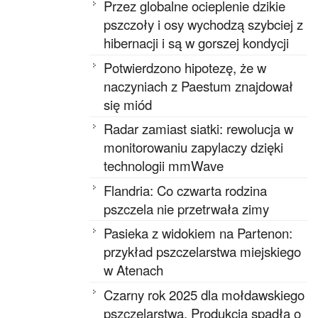
Przez globalne ocieplenie dzikie
pszczoły i osy wychodzą szybciej z
hibernacji i są w gorszej kondycji
Potwierdzono hipotezę, że w
naczyniach z Paestum znajdował
się miód
Radar zamiast siatki: rewolucja w
monitorowaniu zapylaczy dzięki
technologii mmWave
Flandria: Co czwarta rodzina
pszczela nie przetrwała zimy
Pasieka z widokiem na Partenon:
przykład pszczelarstwa miejskiego
w Atenach
Czarny rok 2025 dla mołdawskiego
pszczelarstwa. Produkcja spadła o