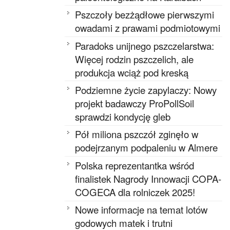
Pszczoły bezżądłowe pierwszymi
owadami z prawami podmiotowymi
Paradoks unijnego pszczelarstwa:
Więcej rodzin pszczelich, ale
produkcja wciąż pod kreską
Podziemne życie zapylaczy: Nowy
projekt badawczy ProPollSoil
sprawdzi kondycję gleb
Pół miliona pszczół zginęło w
podejrzanym podpaleniu w Almere
Polska reprezentantka wśród
finalistek Nagrody Innowacji COPA-
COGECA dla rolniczek 2025!
Nowe informacje na temat lotów
godowych matek i trutni