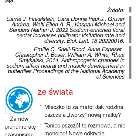
Źródło:
Carrie J. Finkelstein, Cara Donna Paul J., Gruver
Andrea, Welti Ellen A. R., Kaspari Michael and
Sanders Nathan J. 2022 Sodium-enriched floral
nectar increases pollinator visitation rate and
diversity. Biol. Lett. 18 20220016.
Emilie C. Snell-Rood, Anne Espeset,
Christopher J. Boser, William A. White, Rhea
Smykalski, 2014, Anthropogenic changes in
sodium affect neural and muscle development in
butterflies.Proceedings of the National Academy
of Sciences
ze świata
Mleczko to za mało! Jak rodzina
pszczela „tworzy” nową matkę?
Zamów
Taniec pszczół to rozmowa, a nie
prenumeratę
monolog! Nowe odkrycie
czasopisma