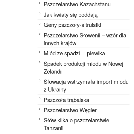
Pszczelarstwo Kazachstanu
Jak kwiaty się poddają
Geny pszczoły-altruistki
Pszczelarstwo Słowenii – wzór dla
innych krajów
Miód ze spadzi… piewika
Spadek produkcji miodu w Nowej
Zelandii
Słowacja wstrzymała import miodu
z Ukrainy
Pszczoła trąbalska
Pszczelarstwo Węgier
Słów kilka o pszczelarstwie
Tanzanii