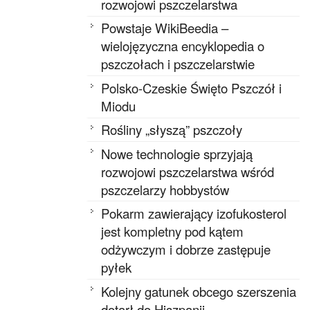
rozwojowi pszczelarstwa
Powstaje WikiBeedia –
wielojęzyczna encyklopedia o
pszczołach i pszczelarstwie
Polsko-Czeskie Święto Pszczół i
Miodu
Rośliny „słyszą” pszczoły
Nowe technologie sprzyjają
rozwojowi pszczelarstwa wśród
pszczelarzy hobbystów
Pokarm zawierający izofukosterol
jest kompletny pod kątem
odżywczym i dobrze zastępuje
pyłek
Kolejny gatunek obcego szerszenia
dotarł do Hiszpanii