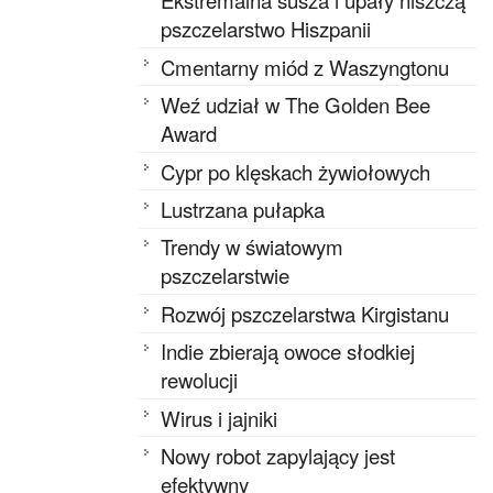
Ekstremalna susza i upały niszczą
pszczelarstwo Hiszpanii
Cmentarny miód z Waszyngtonu
Weź udział w The Golden Bee
Award
Cypr po klęskach żywiołowych
Lustrzana pułapka
Trendy w światowym
pszczelarstwie
Rozwój pszczelarstwa Kirgistanu
Indie zbierają owoce słodkiej
rewolucji
Wirus i jajniki
Nowy robot zapylający jest
efektywny