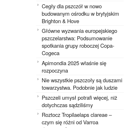
Cegły dla pszczół w nowo
budowanym ośrodku w brytyjskim
Brighton & Hove
Główne wyzwania europejskiego
pszczelarstwa: Podsumowanie
spotkania grupy roboczej Copa-
Cogeca
Apimondia 2025 właśnie się
rozpoczyna
Nie wszystkie pszczoły są duszami
towarzystwa. Podobnie jak ludzie
Pszczeli umysł potrafi więcej, niż
dotychczas sądziliśmy
Roztocz Tropilaelaps clareae –
czym się różni od Varroa