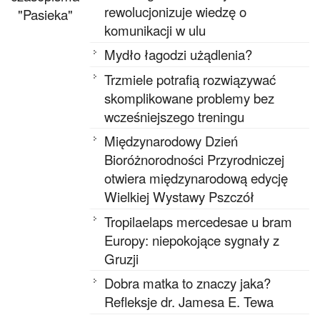
rewolucjonizuje wiedzę o
"Pasieka"
komunikacji w ulu
Mydło łagodzi użądlenia?
Trzmiele potrafią rozwiązywać
skomplikowane problemy bez
wcześniejszego treningu
Międzynarodowy Dzień
Bioróżnorodności Przyrodniczej
otwiera międzynarodową edycję
Wielkiej Wystawy Pszczół
Tropilaelaps mercedesae u bram
Europy: niepokojące sygnały z
Gruzji
Dobra matka to znaczy jaka?
Refleksje dr. Jamesa E. Tewa