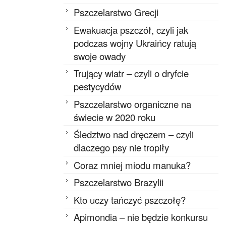
Pszczelarstwo Grecji
Ewakuacja pszczół, czyli jak
podczas wojny Ukraińcy ratują
swoje owady
Trujący wiatr – czyli o dryfcie
pestycydów
Pszczelarstwo organiczne na
świecie w 2020 roku
Śledztwo nad dręczem – czyli
dlaczego psy nie tropiły
Coraz mniej miodu manuka?
Pszczelarstwo Brazylii
Kto uczy tańczyć pszczołę?
Apimondia – nie będzie konkursu