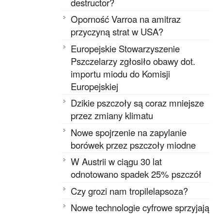
destructor?
Oporność Varroa na amitraz
przyczyną strat w USA?
Europejskie Stowarzyszenie
Pszczelarzy zgłosiło obawy dot.
importu miodu do Komisji
Europejskiej
Dzikie pszczoły są coraz mniejsze
przez zmiany klimatu
Nowe spojrzenie na zapylanie
borówek przez pszczoły miodne
W Austrii w ciągu 30 lat
odnotowano spadek 25% pszczół
Czy grozi nam tropilelapsoza?
Nowe technologie cyfrowe sprzyjają