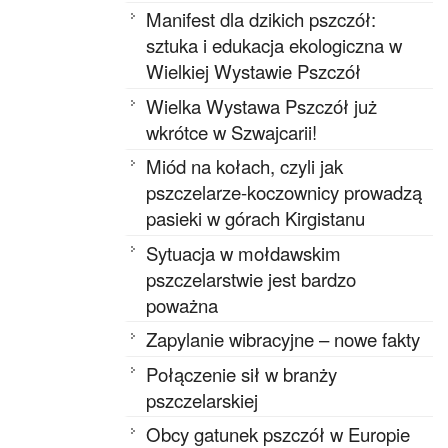
Manifest dla dzikich pszczół:
sztuka i edukacja ekologiczna w
Wielkiej Wystawie Pszczół
Wielka Wystawa Pszczół już
wkrótce w Szwajcarii!
Miód na kołach, czyli jak
pszczelarze-koczownicy prowadzą
pasieki w górach Kirgistanu
Sytuacja w mołdawskim
pszczelarstwie jest bardzo
poważna
Zapylanie wibracyjne – nowe fakty
Połączenie sił w branży
pszczelarskiej
Obcy gatunek pszczół w Europie