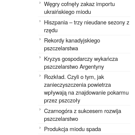
Węgry cofnęły zakaz importu
ukraińskiego miodu
Hiszpania – trzy nieudane sezony z
rzędu
Rekordy kanadyjskiego
pszczelarstwa
Kryzys gospodarczy wykańcza
pszczelarstwo Argentyny
Rozkład. Czyli o tym, jak
zanieczyszczenia powietrza
wpływają na znajdowanie pokarmu
przez pszczoły
Czarnogóra z sukcesem rozwija
pszczelarstwo
Produkcja miodu spada