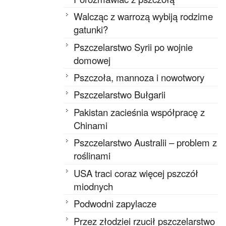
Walcząc z warrozą wybiją rodzime
gatunki?
Pszczelarstwo Syrii po wojnie
domowej
Pszczoła, mannoza i nowotwory
Pszczelarstwo Bułgarii
Pakistan zacieśnia współpracę z
Chinami
Pszczelarstwo Australii – problem z
roślinami
USA traci coraz więcej pszczół
miodnych
Podwodni zapylacze
Przez złodziei rzucił pszczelarstwo