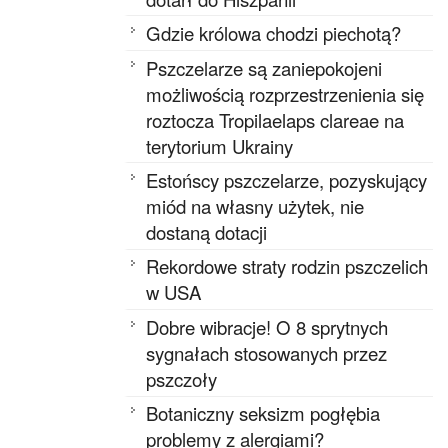
Gdzie królowa chodzi piechotą?
Pszczelarze są zaniepokojeni
możliwością rozprzestrzenienia się
roztocza Tropilaelaps clareae na
terytorium Ukrainy
Estońscy pszczelarze, pozyskujący
miód na własny użytek, nie
dostaną dotacji
Rekordowe straty rodzin pszczelich
w USA
Dobre wibracje! O 8 sprytnych
sygnałach stosowanych przez
pszczoły
Botaniczny seksizm pogłębia
problemy z alergiami?