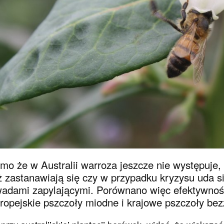
mo że w Australii warroza jeszcze nie występuje,
ż zastanawiają się czy w przypadku kryzysu uda s
adami zapylającymi. Porównano więc efektywność
ropejskie pszczoły miodne i krajowe pszczoły bez