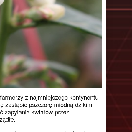
 farmerzy z najmniejszego kontynentu
ię zastąpić pszczołę miodną dzikimi
 zapylania kwiatów przez
żądłe.