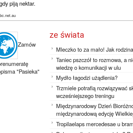
gdy piją nektar.
bc.net.au
ze świata
Zamów
Mleczko to za mało! Jak rodzin
Taniec pszczół to rozmowa, a n
prenumeratę
wiedzę o komunikacji w ulu
pisma "Pasieka"
Mydło łagodzi użądlenia?
Trzmiele potrafią rozwiązywać
wcześniejszego treningu
Międzynarodowy Dzień Bioróżnor
międzynarodową edycję Wielkie
Tropilaelaps mercedesae u bram