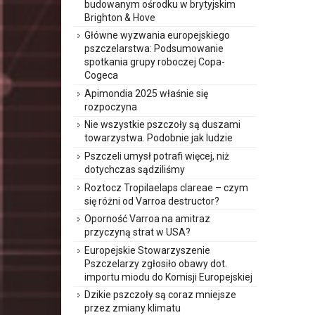
budowanym ośrodku w brytyjskim
Brighton & Hove
Główne wyzwania europejskiego
pszczelarstwa: Podsumowanie
spotkania grupy roboczej Copa-
Cogeca
Apimondia 2025 właśnie się
rozpoczyna
Nie wszystkie pszczoły są duszami
towarzystwa. Podobnie jak ludzie
Pszczeli umysł potrafi więcej, niż
dotychczas sądziliśmy
Roztocz Tropilaelaps clareae – czym
się różni od Varroa destructor?
Oporność Varroa na amitraz
przyczyną strat w USA?
Europejskie Stowarzyszenie
Pszczelarzy zgłosiło obawy dot.
importu miodu do Komisji Europejskiej
Dzikie pszczoły są coraz mniejsze
przez zmiany klimatu