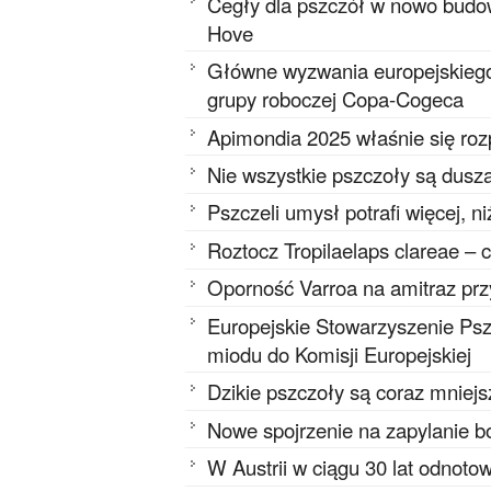
Cegły dla pszczół w nowo budo
Hove
Główne wyzwania europejskieg
grupy roboczej Copa-Cogeca
Apimondia 2025 właśnie się ro
Nie wszystkie pszczoły są dusz
Pszczeli umysł potrafi więcej, n
Roztocz Tropilaelaps clareae – 
Oporność Varroa na amitraz pr
Europejskie Stowarzyszenie Psz
miodu do Komisji Europejskiej
Dzikie pszczoły są coraz mniejs
Nowe spojrzenie na zapylanie 
W Austrii w ciągu 30 lat odnot