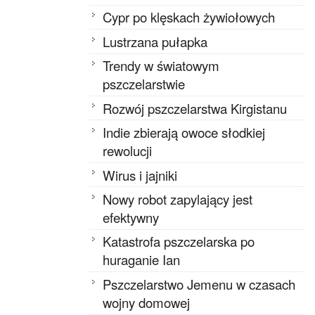
Cypr po klęskach żywiołowych
Lustrzana pułapka
Trendy w światowym
pszczelarstwie
Rozwój pszczelarstwa Kirgistanu
Indie zbierają owoce słodkiej
rewolucji
Wirus i jajniki
Nowy robot zapylający jest
efektywny
Katastrofa pszczelarska po
huraganie Ian
Pszczelarstwo Jemenu w czasach
wojny domowej