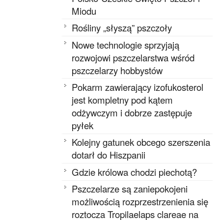
Miodu
Rośliny „słyszą” pszczoły
Nowe technologie sprzyjają
rozwojowi pszczelarstwa wśród
pszczelarzy hobbystów
Pokarm zawierający izofukosterol
jest kompletny pod kątem
odżywczym i dobrze zastępuje
pyłek
Kolejny gatunek obcego szerszenia
dotarł do Hiszpanii
Gdzie królowa chodzi piechotą?
Pszczelarze są zaniepokojeni
możliwością rozprzestrzenienia się
roztocza Tropilaelaps clareae na