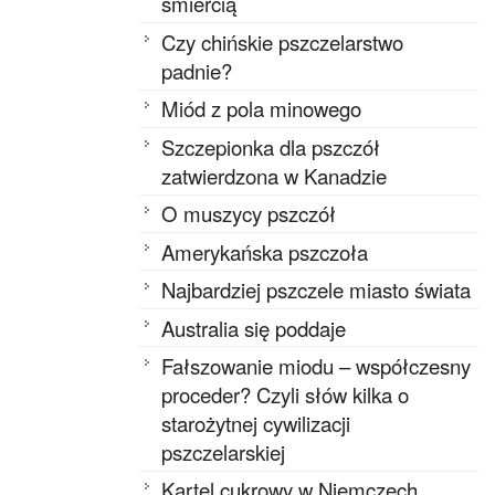
śmiercią
Czy chińskie pszczelarstwo
padnie?
Miód z pola minowego
Szczepionka dla pszczół
zatwierdzona w Kanadzie
O muszycy pszczół
Amerykańska pszczoła
Najbardziej pszczele miasto świata
Australia się poddaje
Fałszowanie miodu – współczesny
proceder? Czyli słów kilka o
starożytnej cywilizacji
pszczelarskiej
Kartel cukrowy w Niemczech