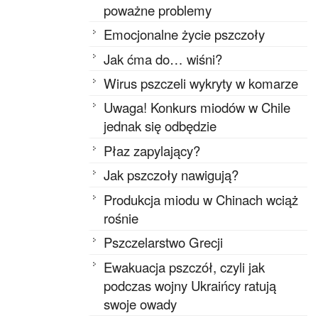
poważne problemy
Emocjonalne życie pszczoły
Jak ćma do… wiśni?
Wirus pszczeli wykryty w komarze
Uwaga! Konkurs miodów w Chile
jednak się odbędzie
Płaz zapylający?
Jak pszczoły nawigują?
Produkcja miodu w Chinach wciąż
rośnie
Pszczelarstwo Grecji
Ewakuacja pszczół, czyli jak
podczas wojny Ukraińcy ratują
swoje owady