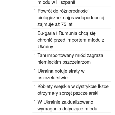
miodu w Hiszpanii
Powrót do różnorodności
biologicznej najprawdopodobniej
zajmuje aż 75 lat
Bułgaria i Rumunia chcą się
chronić przed importem miodu z
Ukrainy
Tani importowany miód zagraża
niemieckim pszczelarzom
Ukraina notuje straty w
pszczelarstwie
Kobiety wiejskie w dystrykcie Ikzce
otrzymały sprzęt pszczelarski
W Ukrainie zaktualizowano
wymagania dotyczące miodu