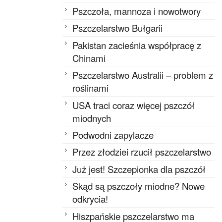
Pszczoła, mannoza i nowotwory
Pszczelarstwo Bułgarii
Pakistan zacieśnia współpracę z
Chinami
Pszczelarstwo Australii – problem z
roślinami
USA traci coraz więcej pszczół
miodnych
Podwodni zapylacze
Przez złodziei rzucił pszczelarstwo
Już jest! Szczepionka dla pszczół
Skąd są pszczoły miodne? Nowe
odkrycia!
Hiszpańskie pszczelarstwo ma