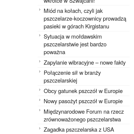
wkrótce w Szwajcarii!
Miód na kołach, czyli jak
pszczelarze-koczownicy prowadzą
pasieki w górach Kirgistanu
Sytuacja w mołdawskim
pszczelarstwie jest bardzo
poważna
Zapylanie wibracyjne – nowe fakty
Połączenie sił w branży
pszczelarskiej
Obcy gatunek pszczół w Europie
Nowy pasożyt pszczół w Europie
Międzynarodowe Forum na rzecz
zrównoważonego pszczelarstwa
Zagadka pszczelarska z USA