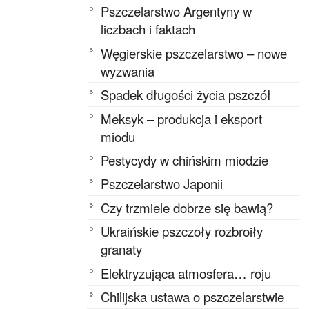
Pszczelarstwo Argentyny w
liczbach i faktach
Węgierskie pszczelarstwo – nowe
wyzwania
Spadek długości życia pszczół
Meksyk – produkcja i eksport
miodu
Pestycydy w chińskim miodzie
Pszczelarstwo Japonii
Czy trzmiele dobrze się bawią?
Ukraińskie pszczoły rozbroiły
granaty
Elektryzująca atmosfera… roju
Chilijska ustawa o pszczelarstwie