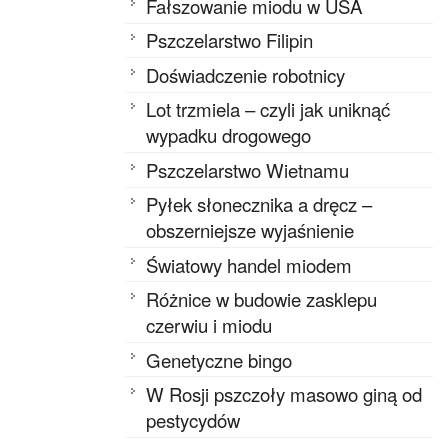
Fałszowanie miodu w USA
Pszczelarstwo Filipin
Doświadczenie robotnicy
Lot trzmiela – czyli jak uniknąć
wypadku drogowego
Pszczelarstwo Wietnamu
Pyłek słonecznika a dręcz –
obszerniejsze wyjaśnienie
Światowy handel miodem
Różnice w budowie zasklepu
czerwiu i miodu
Genetyczne bingo
W Rosji pszczoły masowo giną od
pestycydów