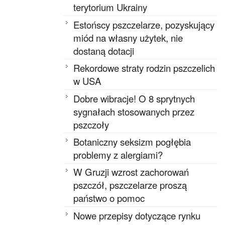
terytorium Ukrainy
Estońscy pszczelarze, pozyskujący
miód na własny użytek, nie
dostaną dotacji
Rekordowe straty rodzin pszczelich
w USA
Dobre wibracje! O 8 sprytnych
sygnałach stosowanych przez
pszczoły
Botaniczny seksizm pogłębia
problemy z alergiami?
W Gruzji wzrost zachorowań
pszczół, pszczelarze proszą
państwo o pomoc
Nowe przepisy dotyczące rynku