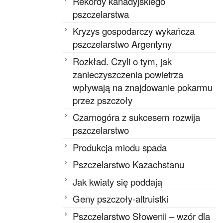
Rekordy kanadyjskiego
pszczelarstwa
Kryzys gospodarczy wykańcza
pszczelarstwo Argentyny
Rozkład. Czyli o tym, jak
zanieczyszczenia powietrza
wpływają na znajdowanie pokarmu
przez pszczoły
Czarnogóra z sukcesem rozwija
pszczelarstwo
Produkcja miodu spada
Pszczelarstwo Kazachstanu
Jak kwiaty się poddają
Geny pszczoły-altruistki
Pszczelarstwo Słowenii – wzór dla