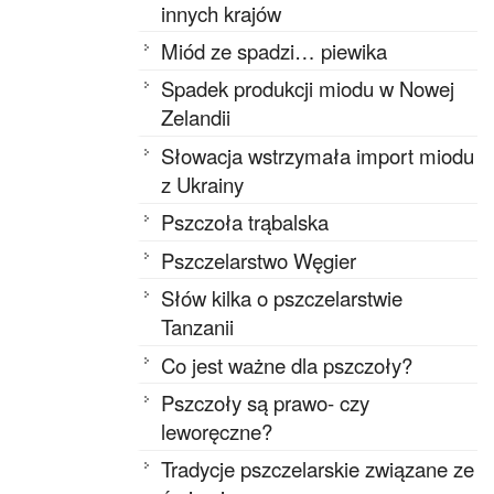
innych krajów
Miód ze spadzi… piewika
Spadek produkcji miodu w Nowej
Zelandii
Słowacja wstrzymała import miodu
z Ukrainy
Pszczoła trąbalska
Pszczelarstwo Węgier
Słów kilka o pszczelarstwie
Tanzanii
Co jest ważne dla pszczoły?
Pszczoły są prawo- czy
leworęczne?
Tradycje pszczelarskie związane ze