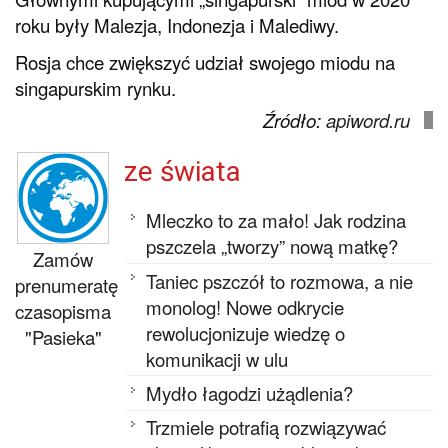
roku były Malezja, Indonezja i Malediwy.
Rosja chce zwiększyć udział swojego miodu na
singapurskim rynku.
Źródło:
apiword.ru
ze świata
Mleczko to za mało! Jak rodzina
pszczela „tworzy” nową matkę?
Zamów
Taniec pszczół to rozmowa, a nie
prenumeratę
monolog! Nowe odkrycie
czasopisma
rewolucjonizuje wiedzę o
"Pasieka"
komunikacji w ulu
Mydło łagodzi użądlenia?
Trzmiele potrafią rozwiązywać