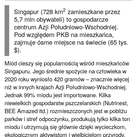
2
Singapur (728 km
zamieszkane przez
5,7 mln obywateli) to gospodarcze
centrum Azji Południowo-Wschodniej.
Pod względem PKB na mieszkańca,
zajmuje ósme miejsce na świecie (65 tys.
$).
Miód cieszy się popularnością wśród mieszkańców
Singapuru. Jego średnie spożycie na człowieka w
2020 roku wyniosło 420 gramów – znacznie więcej
niż w innych krajach Azji Południowo-Wschodniej.
Jednak 99% miodu jest importowane. Kilka
niewielkich gospodarstw pszczelarskich (Nutrinest,
BEE Amazed itd.) rozmieszczonych jest w pobliżu
parków i stref odpoczynku, produkują tylko kilka ton
miodu i utrzymują się głównie dzięki wycieczkom,
ekologicznym aktywistom i wielbicielom przyrody.