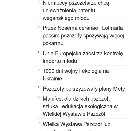
Niemieccy pszczelarze chcą
unieważnienia patentu
wegańskiego miodu
Przez Nosema ceranae i Lotmaria
passim pszczoły spożywają więcej
pokarmu
Unia Europejska zaostrza kontrolę
importu miodu
1000 dni wojny i ekologia na
Ukrainie
Pszczoły pokrzyżowały plany Mety
Manifest dla dzikich pszczół:
sztuka i edukacja ekologiczna w
Wielkiej Wystawie Pszczół
Wielka Wystawa Pszczół już