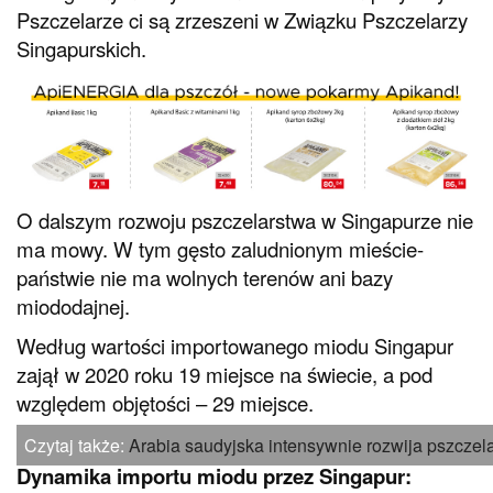
Pszczelarze ci są zrzeszeni w Związku Pszczelarzy
Singapurskich.
O dalszym rozwoju pszczelarstwa w Singapurze nie
ma mowy. W tym gęsto zaludnionym mieście-
państwie nie ma wolnych terenów ani bazy
miododajnej.
Według wartości importowanego miodu Singapur
zajął w 2020 roku 19 miejsce na świecie, a pod
względem objętości – 29 miejsce.
Czytaj także:
Arabia saudyjska intensywnie rozwija pszczel
Dynamika importu miodu przez Singapur: