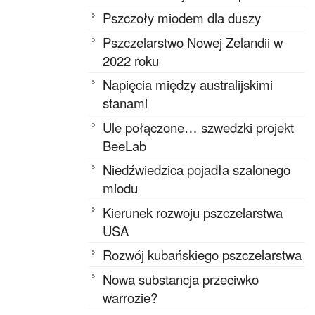
Pszczoły miodem dla duszy
Pszczelarstwo Nowej Zelandii w
2022 roku
Napięcia między australijskimi
stanami
Ule połączone… szwedzki projekt
BeeLab
Niedźwiedzica pojadła szalonego
miodu
Kierunek rozwoju pszczelarstwa
USA
Rozwój kubańskiego pszczelarstwa
Nowa substancja przeciwko
warrozie?