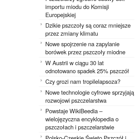
importu miodu do Komisji
Europejskiej
Dzikie pszczoły są coraz mniejsze
przez zmiany klimatu
Nowe spojrzenie na zapylanie
borówek przez pszczoły miodne
W Austrii w ciągu 30 lat
odnotowano spadek 25% pszczół
Czy grozi nam tropilelapsoza?
Nowe technologie cyfrowe sprzyjają
rozwojowi pszczelarstwa
Powstaje WikiBeedia –
wielojęzyczna encyklopedia o
pszczołach i pszczelarstwie
Polsko-Czeskie Święto Pszczół i