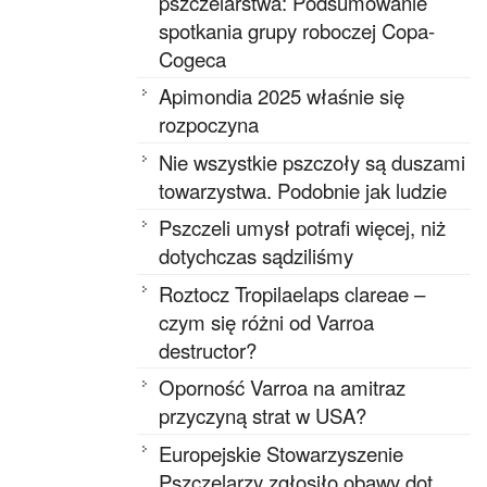
pszczelarstwa: Podsumowanie
spotkania grupy roboczej Copa-
Cogeca
Apimondia 2025 właśnie się
rozpoczyna
Nie wszystkie pszczoły są duszami
towarzystwa. Podobnie jak ludzie
Pszczeli umysł potrafi więcej, niż
dotychczas sądziliśmy
Roztocz Tropilaelaps clareae –
czym się różni od Varroa
destructor?
Oporność Varroa na amitraz
przyczyną strat w USA?
Europejskie Stowarzyszenie
Pszczelarzy zgłosiło obawy dot.