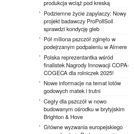
produkcja wciąż pod kreską
Podziemne życie zapylaczy: Nowy
projekt badawczy ProPollSoil
sprawdzi kondycję gleb
Pół miliona pszczół zginęło w
podejrzanym podpaleniu w Almere
Polska reprezentantka wśród
finalistek Nagrody Innowacji COPA-
COGECA dla rolniczek 2025!
Nowe informacje na temat lotów
godowych matek i trutni
Cegły dla pszczół w nowo
budowanym ośrodku w brytyjskim
Brighton & Hove
Główne wyzwania europejskiego