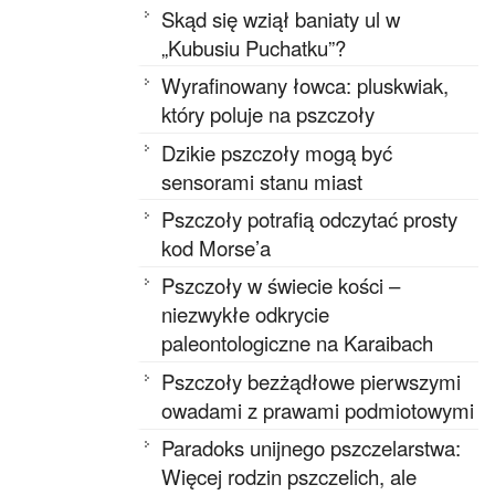
Skąd się wziął baniaty ul w
„Kubusiu Puchatku”?
Wyrafinowany łowca: pluskwiak,
który poluje na pszczoły
Dzikie pszczoły mogą być
sensorami stanu miast
Pszczoły potrafią odczytać prosty
kod Morse’a
Pszczoły w świecie kości –
niezwykłe odkrycie
paleontologiczne na Karaibach
Pszczoły bezżądłowe pierwszymi
owadami z prawami podmiotowymi
Paradoks unijnego pszczelarstwa:
Więcej rodzin pszczelich, ale