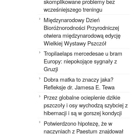
skomplikowane problemy bez
wcześniejszego treningu
Międzynarodowy Dzień
Bioróżnorodności Przyrodniczej
otwiera międzynarodową edycję
Wielkiej Wystawy Pszczół
Tropilaelaps mercedesae u bram
Europy: niepokojące sygnały z
Gruzji
Dobra matka to znaczy jaka?
Refleksje dr. Jamesa E. Tewa
Przez globalne ocieplenie dzikie
pszczoły i osy wychodzą szybciej z
hibernacji i są w gorszej kondycji
Potwierdzono hipotezę, że w
naczyniach z Paestum znajdował