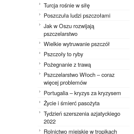
Turcja rośnie w siłę
Poszczuła ludzi pszczołami
Jak w Oszu rozwijają
pszczelarstwo
Wielkie wytruwanie pszczół
Pszczoły to ryby
Pożegnanie z trawą
Pszczelarstwo Włoch – coraz
więcej problemów
Portugalia – kryzys za kryzysem
Życie i śmierć pasożyta
Tydzień szerszenia azjatyckiego
2022
Rolnictwo miejskie w tropikach