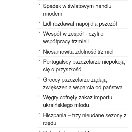
Spadek w światowym handlu
miodem
Lidl rozdawał napój dla pszczół
Wespół w zespół - czyli o
współpracy trzmieli
Niesamowita zdolność trzmieli
Portugalscy pszczelarze niepokoją
się o przyszłość
Greccy pszczelarze żądają
zwiększenia wsparcia od państwa
Węgry cofnęły zakaz importu
ukraińskiego miodu
Hiszpania – trzy nieudane sezony z
rzędu