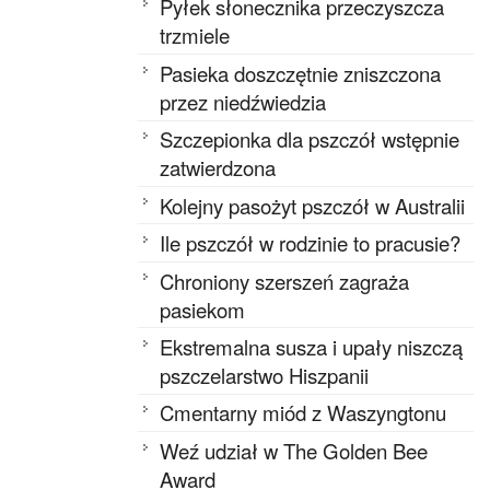
Pyłek słonecznika przeczyszcza
trzmiele
Pasieka doszczętnie zniszczona
przez niedźwiedzia
Szczepionka dla pszczół wstępnie
zatwierdzona
Kolejny pasożyt pszczół w Australii
Ile pszczół w rodzinie to pracusie?
Chroniony szerszeń zagraża
pasiekom
Ekstremalna susza i upały niszczą
pszczelarstwo Hiszpanii
Cmentarny miód z Waszyngtonu
Weź udział w The Golden Bee
Award