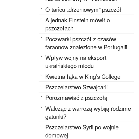
O tańcu „drżeniowym” pszczół
A jednak Einstein mówił o
pszczołach
Poczwarki pszczół z czasów
faraonów znalezione w Portugalii
Wpływ wojny na eksport
ukraińskiego miodu
Kwietna łąka w King’s College
Pszczelarstwo Szwajcarii
Porozmawiać z pszczołą
Walcząc z warrozą wybiją rodzime
gatunki?
Pszczelarstwo Syrii po wojnie
domowej